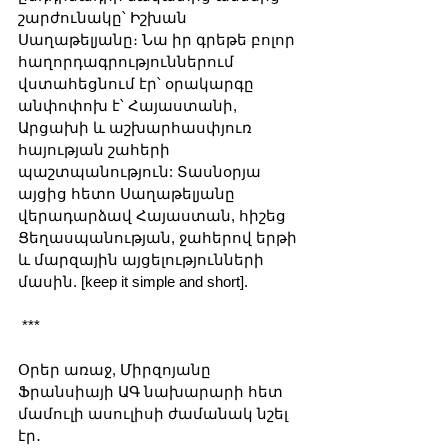
շարժունակը՝ Իշխան 
Սաղաթելյանը։ Նա իր գրեթե բոլոր 
հաղորդագրություններում 
վստահեցնում էր՝ օրակարգը 
անփոփոխ է՝ Հայաստանի, 
Արցախի և աշխարհասփյուռ 
հայության շահերի 
պաշտպանություն: Տասնօրյա 
այցից հետո Սաղաթելյանը 
վերադարձավ Հայաստան, հիշեց 
Ցեղասպանության, ջահերով երթի 
և մարզային այցելությունների 
մասին. [keep it simple and short].
 ***
Օրեր առաջ, Միրզոյանը 
Ֆրանսիայի ԱԳ նախարարի հետ 
մամուլի ասուլիսի ժամանակ նշել 
էր․