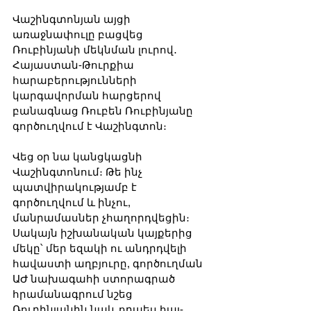
Վաշինգտոնյան այցի 
առաջնափուլը բացվեց 
Ռուբինյանի մեկնման լուրով․ 
Հայաստան-Թուրքիա 
հարաբերությունների 
կարգավորման հարցերով 
բանագնաց Ռուբեն Ռուբինյանը 
գործուղվում է Վաշինգտոն։ 
Վեց օր նա կանցկացնի 
Վաշինգտոնում։ Թե ինչ 
պատվիրակությամբ է 
գործուղվում և ինչու, 
մանրամասներ չհաղորդվեցին։ 
Սակայն իշխանական կայքերից 
մեկը՝ մեր եզակի ու անդրդվելի 
հավաստի աղբյուրը, գործուղման 
ԱԺ նախագահի ստորագրած 
հրամանագրում նշեց 
Ռուբինյանին նաև որպես հայ-