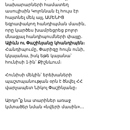
նախարարների համատեղ 
ասուլիսին Կոլոննան էլ հույս էր 
հայտնել մեկ այլ, ԱՄԵՆԻՑ 
եզրափակող հանդիպման մասին, 
որը կարծես խամրեցրեց բոլոր 
մնացյալ հանդիպումների փայլը․ 
Ալիևն ու Փաշինյանը կհանդիպեն։
Հանդիպումը, Փարիզը հույն ունի, 
կկայանա, իսկ եթե կայանա՝ 
հունիսի 1-ին՝ Քիշնևում։
Հունիսի մեկին՝ երեխաների 
պաշտպանության օրն է ծնվել ՀՀ 
վարչապետ Նիկոլ Փաշինյանը։ 
Արդյո՞ք նա տարիներ առաջ 
կմտածեր նման «նվերի մասին»․․․