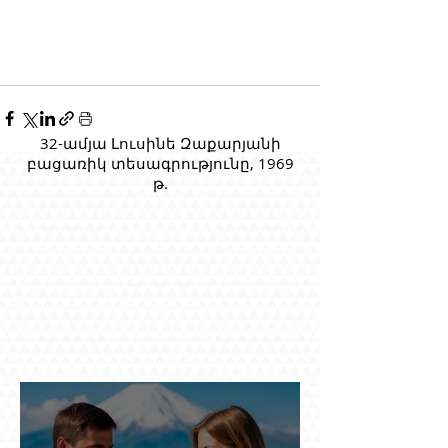
32-ամյա Լուսինե Զաքարյանի
բացառիկ տեսագրությունը, 1969
թ.