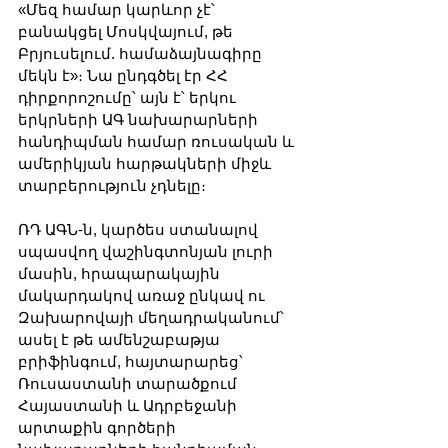
«Մեզ համար կարևոր չէ՝ 
բանակցել Մոսկվայում, թե 
Բրյուսելում. համաձայնագիրը 
մեկն է»։ Նա ընդգծել էր ՀՀ 
դիրքորոշումը՝ այն է՝ երկու 
երկրների ԱԳ նախարարների 
հանդիպման համար ռուսական և 
ամերիկյան հարթակների միջև 
տարբերություն չդնելը։ 
ՌԴ ԱԳՆ-ն, կարծես ստանալով 
սպասվող վաշինգտոնյան լուրի 
մասին, հրապարակային 
մակարդակով առաջ ընկավ ու 
Զախարովայի մեղադրականում՝ 
ասել է թե ամենշաբաթյա 
բրիֆինգում, հայտարարեց՝ 
Ռուսաստանի տարածքում 
Հայաստանի և Ադրբեջանի 
արտաքին գործերի 