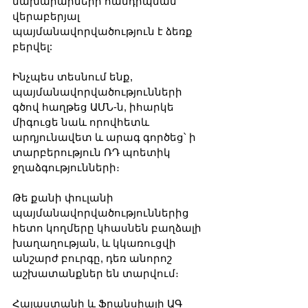
նախարարների հանդիպման 
վերաբերյալ 
պայմանավորվածություն է ձեռք 
բերվել:
Ինչպես տեսնում ենք, 
պայմանավորվածությունների 
գծով հաղթեց ԱՄՆ-ն, իհարկե 
միգուցե նաև որովհետև 
արդյունավետ և արագ գործեց՝ ի 
տարբերություն ՌԴ պոետիկ 
ջղաձգությունների։
Թե քանի փուլանի 
պայմանավորվածություններից 
հետո կողմերը կհասնեն բաղձալի 
խաղաղության, և կկառուցվի 
անշարժ բուրգը, դեռ անորոշ 
աշխատանքներ են տարվում։
Հայաստանի և Ֆրանսիայի ԱԳ 