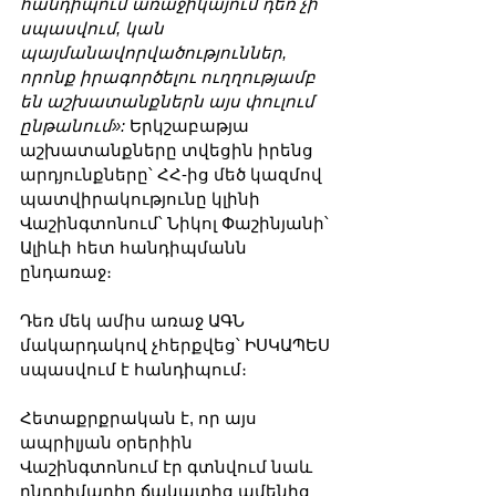
հանդիպում առաջիկայում դեռ չի 
սպասվում, կան 
պայմանավորվածություններ, 
որոնք իրագործելու ուղղությամբ 
են աշխատանքներն այս փուլում 
ընթանում»:
 Երկշաբաթյա 
աշխատանքները տվեցին իրենց 
արդյունքները՝ ՀՀ-ից մեծ կազմով 
պատվիրակությունը կլինի 
Վաշինգտոնում՝ Նիկոլ Փաշինյանի՝ 
Ալիևի հետ հանդիպմանն 
ընդառաջ։
Դեռ մեկ ամիս առաջ ԱԳՆ 
մակարդակով չհերքվեց՝ ԻՍԿԱՊԵՍ 
սպասվում է հանդիպում։
Հետաքրքրական է, որ այս 
ապրիլյան օրերիին 
Վաշինգտոնում էր գտնվում նաև 
ընդդիմադիր ճակատից ամենից 