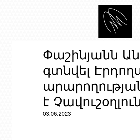
Փաշինյանն Ան
գտնվել Էրդող
արարողության
է Չավուշօղլու
03.06.2023