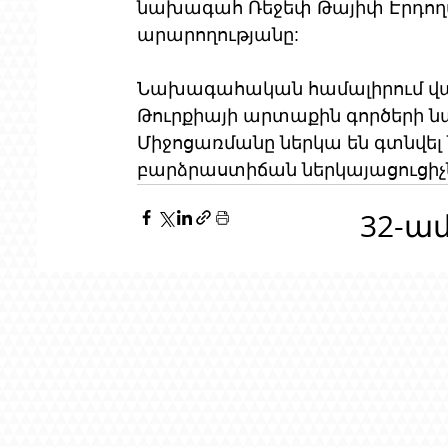
նախագահ Ռեջեփ Թայիփ Էրդող
արարողությանը:
Նախագահական համալիրում վար
Թուրքիայի արտաքին գործերի ն
Միջոցառմանը ներկա են գտնվել 
բարձրաստիճան ներկայացուցիչ
32-ա