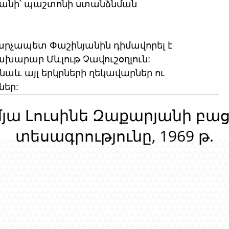
անի՝ պաշտոնի ստանձնման 
չապետ Փաշինյանին դիմավորել է 
ախարար Մևլութ Չավուշօղլուն:
նաև այլ երկրների ղեկավարներ ու 
ներ:
մյա Լուսինե Զաքարյանի բա
տեսագրությունը, 1969 թ.