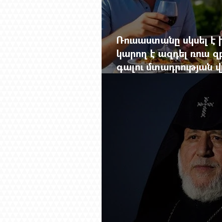
Ռուսաստանը սկսել է խ
կարող է ազդել ռուս 
գալու մտադրության վ
խորանալ հայ-ռուսա