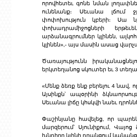
որովհետեւ գոնե նման լողափնե
ունենանք։ Սեւանա լճում 
փոփոխություն կբերի։ Սա ն
փոխադրամիջոցների երթեւ
արձանագրումներ կլինեն, ալկոհ
կլինեն»,- այս մասին ասաց վար
Ծառայությունն իրականացնե
երկտեղանոց սկուտեր եւ 3 տեղան
«Մենք ձեռք ենք բերելու 4 նավ,
Այսինքն՝ ապօրինի ձկնաորսութ
Սեւանա լիճը կհսկվի նաեւ դրոնն
Փաշինյանը հավելեց, որ պարեկա
մարզերում՝ Սյունիքում, Վայոց
խնդիրը կլինի դրանցում կանան