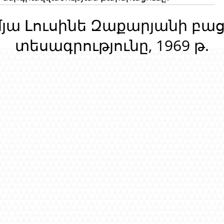
մյա Լուսինե Զաքարյանի բա
տեսագրությունը, 1969 թ.