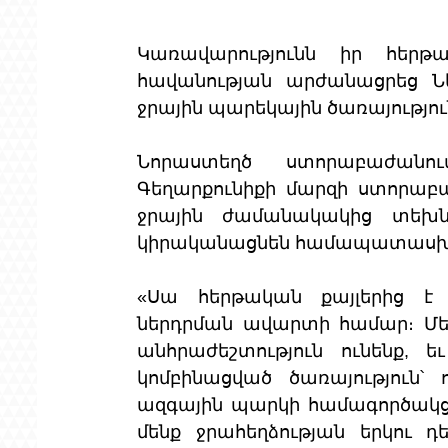
Կառավարությունն իր հերթա
հավանության արժանացրեց Նե
ջրային պարեկային ծառայություն
Նորաստեղծ ստորաբաժանու
Գեղարքունիքի մարզի ստորաբա
ջրային ժամանակակից տեխնի
կիրականացնեն համապատասխա
«Սա հերթական քայլերից է 
ներդրման ավարտի համար։ Մենք
անհրաժեշտություն ունենք, ե
կոմբինացված ծառայություն՝ 
ազգային պարկի համագործակցո
մենք ջրահեղձության երկու դեպ