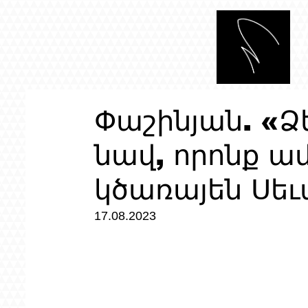
Փաշինյան. «Ձե
նավ, որոնք ա
կծառայեն Սեւ
17.08.2023