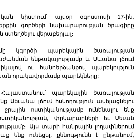
կան նիստում՝ այսօր օգոստոսի 17-ին, 
րքին գործերի նախարարության ծրագիրը 
 ստեղծելու վերաբերյալ։
մը կգործի պարեկային ծառայության 
ժանման ենթակայությամբ և Սևանա լճում 
կայով ու հանդերձանքով պարեկություն 
ն որակավորմամբ պարեկները։
Հայաստանում պարեկային ծառայության 
 Սեւանա լճում հսկողություն ավելացնելու 
ւ ջրային ոստիկանությամբ ունենալու ենք 
ոստիկանության, փրկարարների եւ Սեւան 
ւթյամբ։ Այս տարի հանրային լողափներում 
ք ենք ունեցել, քննությունն է ընթանում, 