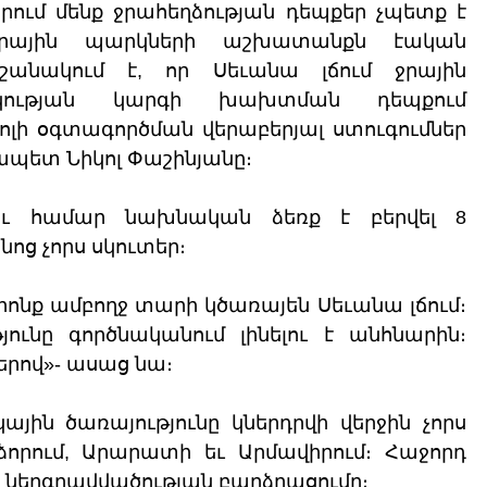
րում մենք ջրահեղձության դեպքեր չպետք է 
ջրային պարկների աշխատանքն էական 
շանակում է, որ Սեւանա լճում ջրային 
եկության կարգի խախտման դեպքում 
ոլի օգտագործման վերաբերյալ ստուգումներ 
չապետ Նիկոլ Փաշինյանը։
լու համար նախնական ձեռք է բերվել 8 
ոց չորս սկուտեր։
 որոնք ամբողջ տարի կծառայեն Սեւանա լճում։ 
յունը գործնականում լինելու է անհնարին։ 
երով»- ասաց նա։
յին ծառայությունը կներդրվի վերջին չորս 
 ձորում, Արարատի եւ Արմավիրում։ Հաջորդ 
ց ներգրավվածության բարձրացումը։