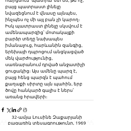
հարցնում՝ պատրա՞ստ ես, թե ոչ, 
բայց պատրաստ լինելը 
նվազեցնում է վնասը այնպես, 
ինչպես ոչ մի այլ բան չի կարող։ 
Իսկ պատրաստ լինելը սկսվում է 
ամենապարզից՝ մոտակայքի 
բարձր տեղը նախապես 
իմանալուց, հարևանին զանգից, 
երեխայի դպրոցում անցկացված 
մեկ վարժությունից, 
սառնարանում դրված անջատիչի 
ցուցակից։ Այս ամենը պարզ է, 
բայց հենց պարզն է պահում 
քաղաքի սիրտը այն պահին, երբ 
ծովը հանկարծ գալիս է ներս՝ 
առանց հրավերի։
32-ամյա Լուսինե Զաքարյանի
բացառիկ տեսագրությունը, 1969
թ.