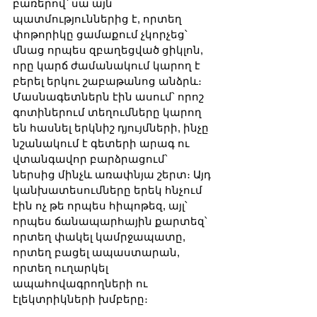
բառերով՝ սա այն 
պատմություններից է, որտեղ 
փոթորիկը ցամաքում չկորչեց՝ 
մնաց որպես զբաղեցված ցիկլոն, 
որը կարճ ժամանակում կարող է 
բերել երկու շաբաթանոց անձրև։ 
Մասնագետներն էին ասում՝ որոշ 
գոտիներում տեղումները կարող 
են հասնել երկնիշ դյույմների, ինչը 
նշանակում է գետերի արագ ու 
վտանգավոր բարձրացում՝ 
ներսից մինչև առափնյա շերտ։ Այդ 
կանխատեսումները երեկ հնչում 
էին ոչ թե որպես հիպոթեզ, այլ՝ 
որպես ճանապարհային քարտեզ՝ 
որտեղ փակել կամրջապատը, 
որտեղ բացել ապաստարան, 
որտեղ ուղարկել 
ապահովագրողների ու 
էլեկտրիկների խմբերը։