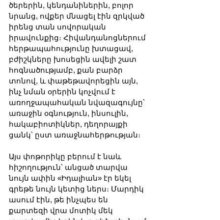
ծերերին, կենդանիներին, բոլոր 
նրանց, ովքեր մնացել էին զրկված 
իրենց տան սովորական 
իրավունքից։ Հիվանդանոցներում 
հերթապահությունը խտացավ, 
բժիշկները խոսեցին ավելի շատ 
հոգնածությամբ, քան բարձր 
տոնով, և փաթեթավորեցին այն, 
ինչ նման օրերին կոչվում է 
առողջապահական նվազագույնը՝ 
առաջին օգնություն, ինսուլին, 
հակաբիոտիկներ, դեղորայքի 
ցանկ՝ ըստ առաջնահերթության։
Այս փոթորիկը բերում է նաև 
հիշողություն՝ անցած տարվա 
նույն ափին «Իդալիան» էր եկել 
գրեթե նույն կետից ներս։ Մարդիկ 
ասում էին, թե ինչպես են 
քարտեզի վրա մոտիկ մեկ 