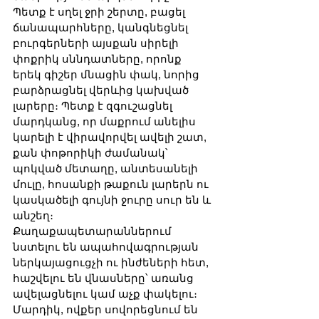
Պետք է սղել ջրի շերտը, բացել 
ճանապարհները, կանգնեցնել 
բուրգերների այսքան սիրելի 
փոքրիկ սննդատները, որոնք 
երեկ գիշեր մնացին փակ, նորից 
բարձրացնել վերևից կախված 
լարերը։ Պետք է զգուշացնել 
մարդկանց, որ մաքրում անելիս 
կարելի է վիրավորվել ավելի շատ, 
քան փոթորիկի ժամանակ՝ 
պոկված մետաղը, անտեսանելի 
մուլը, հոսանքի թաքուն լարերն ու 
կասկածելի գույնի ջուրը սուր են և 
անշեղ։ 
Քաղաքապետարաններում 
նստելու են ապահովագրության 
ներկայացուցչի ու ինժեների հետ, 
հաշվելու են վնասները՝ առանց 
ավելացնելու կամ աչք փակելու։ 
Մարդիկ, ովքեր սովորեցնում են 