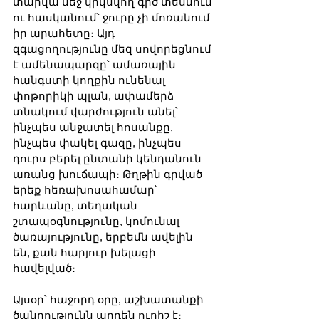
տարվա մեջ կրկնվող գիծ տեսնում 
ու հասկանում՝ ջուրը չի մոռանում 
իր արահետը։ Այդ 
զգացողությունը մեզ սովորեցնում 
է ամենապարզը՝ ամառային 
հանգստի կողքին ունենալ 
փոթորիկի պլան, ափամերձ 
տնակում վարժություն անել՝ 
ինչպես անջատել հոսանքը, 
ինչպես փակել գազը, ինչպես 
դուրս բերել ընտանի կենդանուն 
առանց խուճապի։ Թղթին գրված 
երեք հեռախոսահամար՝ 
հարևանը, տեղական 
շտապօգնությունը, կոմունալ 
ծառայությունը, երբեմն ավելին 
են, քան հարյուր խելացի 
հավելված։
Այսօր՝ հաջորդ օրը, աշխատանքի 
ծանրությունն արդեն ուրիշ է։ 