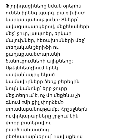
Ֆլորիդացիները նման օրերին 
ունեն իրենց պարզ, բայց խիստ 
կարգապահությունը։ Տները՝ 
ավազապարկերով, մեքենաների 
մեջ՝ ջուր, լապտեր, երկար 
մալուխներ, հեռախոսների մեջ՝ 
տեղական շերիֆի ու 
քաղաքապետարանի 
ծանուցումների ալիքները։ 
Սթեյնհետչիում երեկ 
սավաննայից եկած 
կամավորները ձեռք բերեցին 
նույն կանոնը՝ երբ ջուրը 
մեջտեղում է, ոչ մի մեքենա չի 
գնում «մի քիչ փորձեմ» 
տրամաբանությամբ։ Հրշեջներն 
ու փրկարարները շրջում էին 
փոքր բոտերով ու 
բարձրահաստոց 
բեռնատարներով՝ հավաքելով 