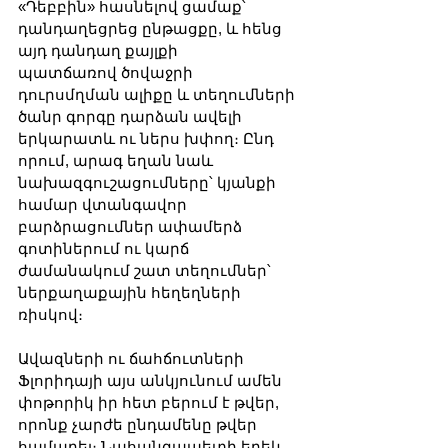
«Դեբբին» հասնելով ցամաք՝ 
դանդաղեցրեց ընթացքը, և հենց 
այդ դանդաղ քայլքի 
պատճառով ծովաջրի 
դուրսմղման ալիքը և տեղումների 
ծանր գորգը դարձան ավելի 
երկարատև ու ներս խփող։ Ընդ 
որում, արագ եղան նաև 
նախազգուշացումները՝ կյանքի 
համար վտանգավոր 
բարձրացումներ ափամերձ 
գոտիներում ու կարճ 
ժամանակում շատ տեղումներ՝ 
ներքաղաքային հեղեղների 
ռիսկով։
Ավազների ու ճահճուտների 
Ֆլորիդայի այս անկյունում ամեն 
փոթորիկ իր հետ բերում է թվեր, 
որոնք չարժե ընդամենը թվեր 
համարել։ Նահանգապետի երեկ 