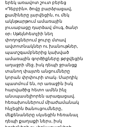
երեկ առավոտ շուտ բերեց 
«Դեբբին». ծովը բարձրացավ, 
քամիները լարվեցին, ու մեկ 
ակնթարթում ամառային 
լուսաբացը դարձավ մուգ, ծանր 
օր։ Սթեյնհետչիի նեղ 
փողոցներում ջուրը մտավ 
ավտոտնակներ ու խանութներ, 
պատշգամբներից կախված 
ամառային գործիքները թրջվեցին 
աղաջրի մեջ, իսկ դեպի ջրանցք 
տանող փայտե անցումները 
կորան փրփուրի տակ։ Մարդիկ 
պատմում են, որ առաջին իսկ 
հարվածից հետո ամեն ինչ 
անսպասելիորեն արագացավ. 
հեռախոսներում միաժամանակ 
հնչեցին ծանուցումները, 
մեքենաները սկսեցին հեռանալ 
դեպի քաղաքի ներս, իսկ 