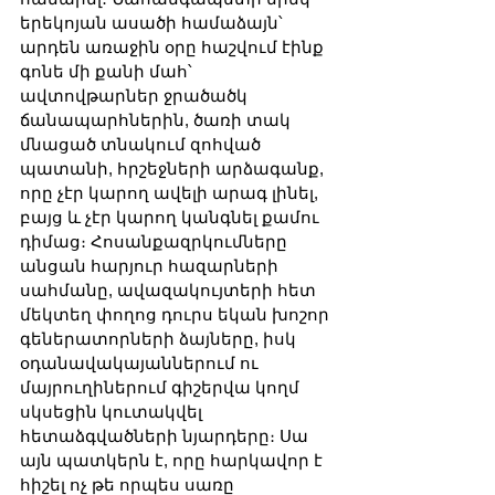
երեկոյան ասածի համաձայն՝ 
արդեն առաջին օրը հաշվում էինք 
գոնե մի քանի մահ՝ 
ավտովթարներ ջրածածկ 
ճանապարհներին, ծառի տակ 
մնացած տնակում զոհված 
պատանի, հրշեջների արձագանք, 
որը չէր կարող ավելի արագ լինել, 
բայց և չէր կարող կանգնել քամու 
դիմաց։ Հոսանքազրկումները 
անցան հարյուր հազարների 
սահմանը, ավազակույտերի հետ 
մեկտեղ փողոց դուրս եկան խոշոր 
գեներատորների ձայները, իսկ 
օդանավակայաններում ու 
մայրուղիներում գիշերվա կողմ 
սկսեցին կուտակվել 
հետաձգվածների նյարդերը։ Սա 
այն պատկերն է, որը հարկավոր է 
հիշել ոչ թե որպես սառը 