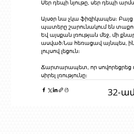
Սեր դեպի նյութը, սեր դեպի արմա
Այսօր նա չկա ֆիզիկապես։ Բայց 
պատերը շարունակում են տաքությ
Եվ այսքան լռության մեջ, մի քնա
ասված։Նա հեռացավ այնպես, ին
լույսով լեցուն։
Ճարտարապետ, որ սովորեցրեց մ
սիրել լռությունը։
32-ա