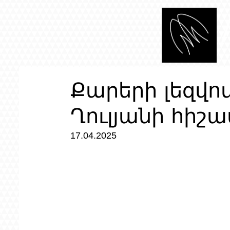
Քարերի լեզվո
Ղուլյանի հիշ
17.04.2025 