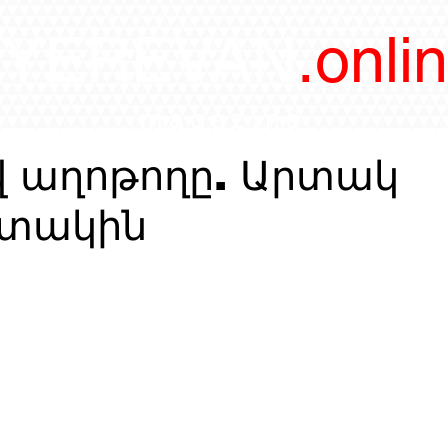
/YEREVAN
.onli
magazine
վ աղոթողը. Արտակ
ատակին