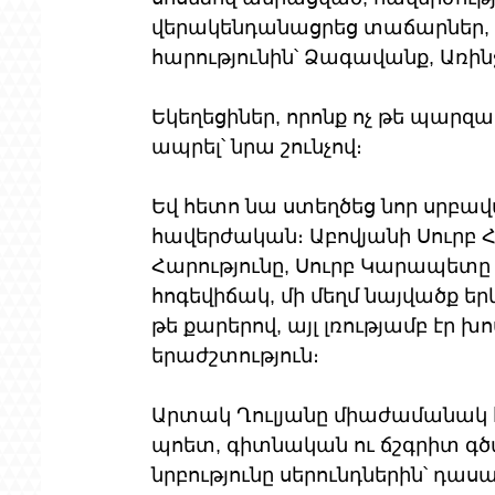
վերակենդանացրեց տաճարներ, որ
հարությունին՝ Ձագավանք, Առին
Եկեղեցիներ, որոնք ոչ թե պարզա
ապրել՝ նրա շունչով։
Եվ հետո նա ստեղծեց նոր սրբավ
հավերժական։ Աբովյանի Սուրբ Հ
Հարությունը, Սուրբ Կարապետը 
հոգեվիճակ, մի մեղմ նայվածք ե
թե քարերով, այլ լռությամբ էր խո
երաժշտություն։
Արտակ Ղուլյանը միաժամանակ հ
պոետ, գիտնական ու ճշգրիտ գծ
նրբությունը սերունդներին՝ դասա