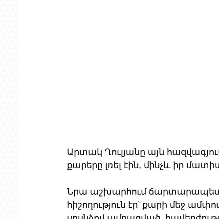
Արտակ Ղուլյանը այն հազվագյո
քարերը լռել էին, մինչև իր մատի
Նրա աշխարհում ճարտարապետու
հիշողություն էր՝ քարի մեջ ա
սոսնձով ամրացված, հավերժութ