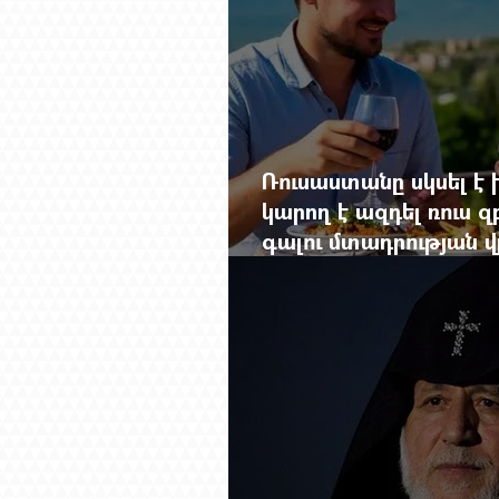
Ռուսաստանը սկսել է խ
կարող է ազդել ռուս 
գալու մտադրության վ
խորանալ հայ-ռուսա