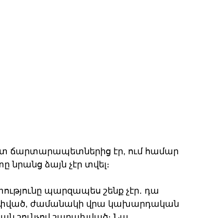
ւտ ճարտարապետներից էր, ում համար 
տը նրանց ձայն չէր տվել։
թյունը պարզապես շենք չէր․ դա 
մփոփված, ժամանակի վրա կախարդական 
յան շունչով շաղախված։ Նա 