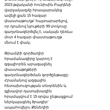
2023 թվականի հունիսին Բայդենի 
վարչակազմը հրապարակեց 
ավելի քան 15 հազար 
փաստաթուղթ՝ հայտարարելով, 
որ դրանով նյութերի 99 տոկոսը 
գաղտնազերծվել է, սակայն դեռևս 
մոտ 4 հազար փաստաթուղթ 
մնում է փակ։
Թրամփի գործադիր 
հրամանագիրը կարող է 
զգալիորեն արագացնել 
փաստաթղթերի 
գաղտնազերծման գործընթացը։ 
Հրամանով ազգային 
հետախուզության տնօրենին և 
գլխավոր դատախազին 
հրամայվում է 15 օրվա ընթացքում 
ներկայացնել ծրագիր՝ 
ապահովելու Քենեդիի 