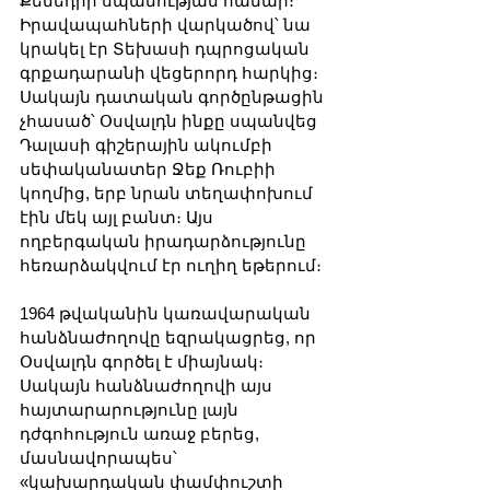
Քենեդիի սպանության համար։ 
Իրավապահների վարկածով՝ նա 
կրակել էր Տեխասի դպրոցական 
գրքադարանի վեցերորդ հարկից։ 
Սակայն դատական գործընթացին 
չհասած՝ Օսվալդն ինքը սպանվեց 
Դալասի գիշերային ակումբի 
սեփականատեր Ջեք Ռուբիի 
կողմից, երբ նրան տեղափոխում 
էին մեկ այլ բանտ։ Այս 
ողբերգական իրադարձությունը 
հեռարձակվում էր ուղիղ եթերում։
1964 թվականին կառավարական 
հանձնաժողովը եզրակացրեց, որ 
Օսվալդն գործել է միայնակ։ 
Սակայն հանձնաժողովի այս 
հայտարարությունը լայն 
դժգոհություն առաջ բերեց, 
մասնավորապես՝ 
«կախարդական փամփուշտի 