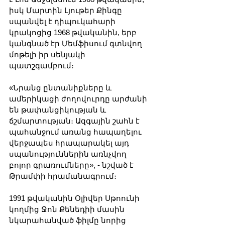
իսկ Մարտին Լյութեր Քինգը 
սպանվել է դիպուկահարի 
կրակոցից 1968 թվականին, երբ 
կանգնած էր Մեմֆիսում գտնվող 
մոթելի իր սենյակի 
պատշգամբում։
«Նրանց ընտանիքները և 
ամերիկացի ժողովուրդը արժանի 
են թափանցիկության և 
ճշմարտության։ Ազգային շահն է 
պահանջում առանց հապաղելու 
վերջապես հրապարակել այդ 
սպանություններին առնչվող 
բոլոր գրառումները», - նշված է 
Թրամփի հրամանագրում։
1991 թվականին Օլիվեր Սթոունի 
կողմից Ջոն Քենեդիի մասին 
նկարահանված ֆիլմը նորից 