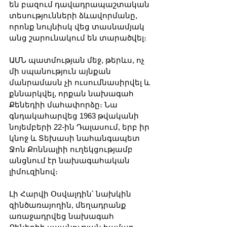
են բազում դավադրապաշտական 
տեսությունների ձևավորմանը, 
որոնք նույնիսկ վեց տասնամյակ 
անց շարունակում են տարածվել։
ԱՄՆ պատմության մեջ, թերևս, ոչ 
մի սպանություն այնքան 
մանրամասն չի ուսումնասիրվել և 
քննարկվել, որքան նախագահ 
Քենեդիի մահափորձը։ Նա 
գնդակահարվեց 1963 թվականի 
նոյեմբերի 22-ին Դալասում, երբ իր 
կնոջ և Տեխասի նահանգապետ 
Ջոն Քոննալիի ուղեկցությամբ 
անցնում էր նախագահական 
լիմուզինով։
Լի Հարվի Օսվալդին՝ նախկին 
զինծառայողին, մեղադրանք 
առաջադրվեց նախագահ 