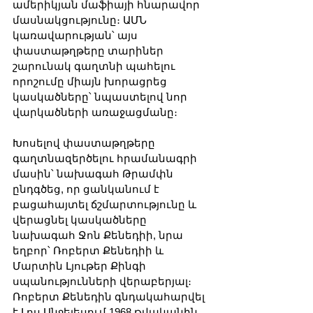
ամերիկյան մաֆիայի հնարավոր 
մասնակցությունը։ ԱՄՆ 
կառավարության՝ այս 
փաստաթղթերը տարիներ 
շարունակ գաղտնի պահելու 
որոշումը միայն խորացրեց 
կասկածները՝ նպաստելով նոր 
վարկածների առաջացմանը։
Խոսելով փաստաթղթերը 
գաղտնազերծելու հրամանագրի 
մասին՝ նախագահ Թրամփն 
ընդգծեց, որ ցանկանում է 
բացահայտել ճշմարտությունը և 
վերացնել կասկածները 
նախագահ Ջոն Քենեդիի, նրա 
եղբոր՝ Ռոբերտ Քենեդիի և 
Մարտին Լյութեր Քինգի 
սպանությունների վերաբերյալ։ 
Ռոբերտ Քենեդին գնդակահարվել 
է Լոս Անջելեսում 1968 թվականին, 