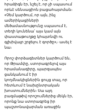
հրաձիգն էր, նշել է, որ չի սպասում 
որևէ սենսացիոն բացահայտման։ 
«Չեմ կարծում, որ այն, ինչ 
ամերիկացիների 
մեծամասնությունը սպասում է, 
տեղի կունենա՝ այս կամ այն 
փաստաթուղթը կհայտնվի ու 
գլխիվայր շրջելու է գործը»,- ասել է 
նա։
Որոշ փորձագետներ կարծում են, 
որ Թրամփը, ստորագրելով այս 
հրամանագիրը, պարզապես 
ցանկանում է իր 
կողմնակիցներին ցույց տալ, որ 
հետևում է նախընտրական 
խոստումներին։ Սա այդ 
բազմաթիվ որոշումներից մեկն էր, 
որոնք նա ստորագրեց իր 
պաշտոնավարման առաջին 