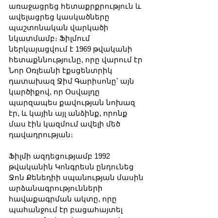
առաջացրեց հետաքրքրություն և 
ավելացրեց կասկածները 
պաշտոնական վարկածի 
նկատմամբ։ Ֆիլմում 
ներկայացվում է 1969 թվականի 
հետաքննությունը, որը վարում էր 
Նոր Օռլեանի էքսցենտրիկ 
դատախազ Ջիմ Գարիսոնը՝ այն 
կարծիքով, որ Օսվալդը 
պարզապես քավության նոխազ 
էր, և կային այլ անձինք, որոնք 
մաս էին կազմում ավելի մեծ 
դավադրության։
Ֆիլմի ազդեցությամբ 1992 
թվականին Կոնգրեսն ընդունեց 
Ջոն Քենեդիի սպանության մասին 
արձանագրությունների 
հավաքագրման ակտը, որը 
պահանջում էր բացահայտել 