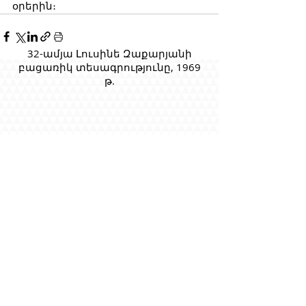
օրերին։
32-ամյա Լուսինե Զաքարյանի
բացառիկ տեսագրությունը, 1969
թ.