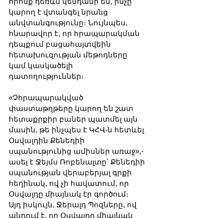
որոնք դեռևս կենդանի են, ինչը 
կարող է վտանգել նրանց 
անվտանգությունը։ Նույնպես, 
հնարավոր է, որ հրապարակման 
դեպքում բացահայտվեին 
հետախուզության մեթոդները 
կամ կասկածելի 
դատողություններ։
«Չհրապարակված 
փաստաթղթերը կարող են շատ 
հետաքրքիր բաներ պատմել այն 
մասին, թե ինչպես է ԿՀՎ-ն հետևել 
Օսվալդին Քենեդիի 
սպանությունից ամիսներ առաջ»,- 
ասել է Ջեյմս Ռոբենալտը՝ Քենեդիի 
սպանության վերաբերյալ գրքի 
հեղինակ, ով չի հավատում, որ 
Օսվալդը միայնակ էր գործում։
Այդ իսկույն, Ջերալդ Պոզները, ով 
պնդում է, որ Օսվալդը միայնակ 