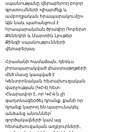
սպանությանը վերաբերող բոլոր 
գրառումների «լիարժեք և 
ամբողջական հրապարակումը»։ 
Այն նաև պահանջում է 
հրապարակման ծրագիր Ռոբերտ 
Քենեդիի և Մարտին Լյութեր 
Քինգի սպանությունների 
վերաբերյալ։
Հրամանի համաձայն, դեռևս 
չհրապարակված փաստաթղթերի 
մեծ մասը կապված է 
Կենտրոնական հետախուզական 
վարչության (ԿՀՎ) հետ։ 
Հնարավոր է, որ ԿՀՎ-ն չի 
գաղտնազերծել դրանք, քանի որ 
դրանք կարող են պարունակել 
անձանց անուններ՝ 
գործակալների կամ այլ 
հետախուզական աղբյուրների, 