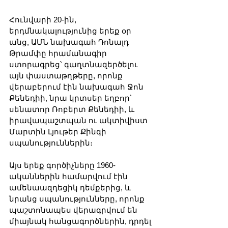
Հունվարի 20-ին, 
երդմնակալությունից երեք օր 
անց, ԱՄՆ նախագահ Դոնալդ 
Թրամփը հրամանագիր 
ստորագրեց՝ գաղտնազերծելու 
այն փաստաթղթերը, որոնք 
վերաբերում էին նախագահ Ջոն 
Քենեդիի, նրա կրտսեր եղբոր՝ 
սենատոր Ռոբերտ Քենեդիի, և 
իրավապաշտպան ու ակտիվիստ 
Մարտին Լյութեր Քինգի 
սպանություններին։
Այս երեք գործիչները 1960-
ականներին համարվում էին 
ամենաազդեցիկ դեմքերից, և 
նրանց սպանությունները, որոնք 
պաշտոնապես վերագրվում են 
միայնակ հանցագործներին, դրդել 