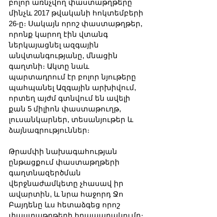
բոլոր առնչվող փաստաթղթերը 
մինչև 2017 թվականի հոկտեմբերի 
26-ը։ Սակայն որոշ փաստաթղթեր, 
որոնք կարող էին վտանգ 
ներկայացնել ազգային 
անվտանգությանը, մնացին 
գաղտնի։ Ակտը նաև 
պարտադրում էր բոլոր նյութերը 
պահպանել Ազգային արխիվում, 
որտեղ այժմ գտնվում են ավելի 
քան 5 միլիոն փաստաթուղթ, 
լուսանկարներ, տեսանյութեր և 
ձայնագրություններ։
Թրամփի նախագահության 
ընթացքում փաստաթղթերի 
գաղտնազերծման 
վերջնաժամկետը չհասավ իր 
ավարտին, և նրա հաջորդ Ջո 
Բայդենը ևս հետաձգեց որոշ 
փաստաթղթերի հրապարակումը։ 