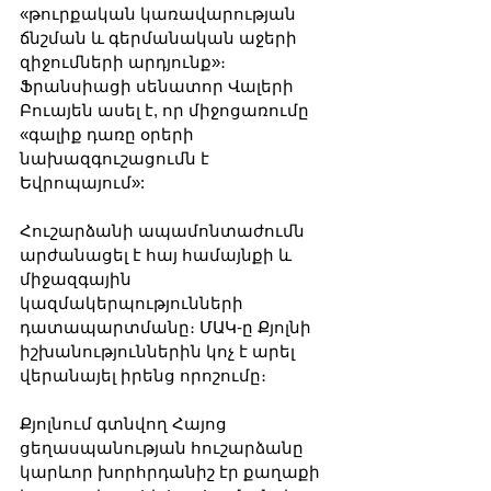
«թուրքական կառավարության 
ճնշման և գերմանական աջերի 
զիջումների արդյունք»։ 
Ֆրանսիացի սենատոր Վալերի 
Բուայեն ասել է, որ միջոցառումը 
«գալիք դառը օրերի 
նախազգուշացումն է 
Եվրոպայում»:
Հուշարձանի ապամոնտաժումն 
արժանացել է հայ համայնքի և 
միջազգային 
կազմակերպությունների 
դատապարտմանը։ ՄԱԿ-ը Քյոլնի 
իշխանություններին կոչ է արել 
վերանայել իրենց որոշումը։
Քյոլնում գտնվող Հայոց 
ցեղասպանության հուշարձանը 
կարևոր խորհրդանիշ էր քաղաքի 