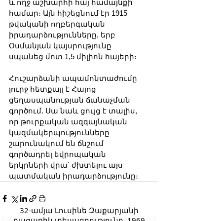
և ողջ աշխարհի հայ համայնքի 
համար։ Այն հիշեցնում էր 1915 
թվականի ողբերգական 
իրադարձությունները, երբ 
Օսմանյան կայսրությունը 
սպանեց մոտ 1,5 միլիոն հայերի։
Հուշարձանի ապամոնտաժումը 
լուրջ հետքայլ է Հայոց 
ցեղասպանության ճանաչման 
գործում. Սա նաև ցույց է տալիս, 
որ թուրքական ազգայնական 
կազմակերպությունները 
շարունակում են ճնշում 
գործադրել եվրոպական 
երկրների վրա՝ ժխտելու այս 
պատմական իրադարձությունը։
32-ամյա Լուսինե Զաքարյանի
բացառիկ տեսագրությունը, 1969