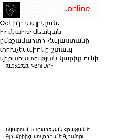
/YEREVAN
.online
magazine
Օգնի՛ր ապրելուն.
հունահռոմեական
ըմբշամարտի Հայաստանի
փոխչեմպիոնը շտապ
վիրահատության կարիք ունի
01.05.2023, ԳՅՈՒՄՐԻ
Նկարում 17 տարեկան Հրաչյան է 
Գյումրիից, սովորում է Գյումորւ 