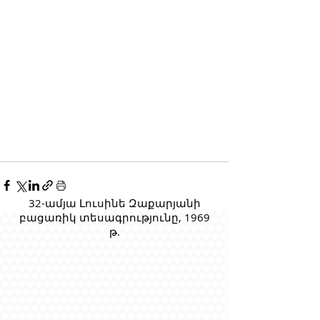
32-ամյա Լուսինե Զաքարյանի
բացառիկ տեսագրությունը, 1969
թ.