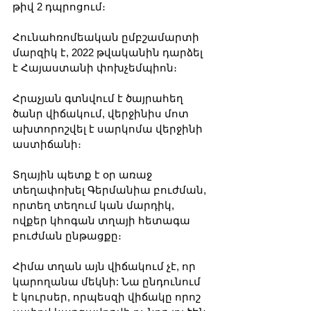
թիվ 2 դպրոցում։
Հունահռոմեական ըմբշամարտի 
մարզիկ է, 2022 թվականին դարձել 
է Հայաստանի փոխչեմպիոն։
Հրաչյան գտնվում է ծայրահեղ 
ծանր վիճակում, վերջինիս մոտ 
ախտորոշվել է սարկոմա վերջինի 
աստիճանի։
Տղային պետք է օր առաջ 
տեղափոխել Գերմանիա բուժման, 
որտեղ տեղում կան մարդիկ, 
ովքեր կհոգան տղայի հետագա 
բուժման ընթացքը։
Հիմա տղան այն վիճակում չէ, որ 
կարողանա մեկնի: Նա ընդունում 
է կուրսեր, որպեսզի վիճակը որոշ 