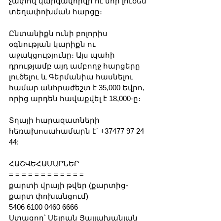
չափով կարգավորվի ու նոր լուծեն 
տեղափոխման հարցը։
Ընտանիքն ունի բոլորիս 
օգնության կարիքն ու 
աջակցությունը։ Այս պահի 
դրությամբ այդ ամբողջ հարցերը 
լուծելու և Գերմանիա հասնելու 
համար անհրաժեշտ է 35,000 Եվրո, 
որից արդեն հավաքվել է 18,000-ը։
Տղայի հարազատների 
հեռախոսահամարն է՝ +37477 97 24 
44:
ՀԱՇՎԵՀԱՄԱՐՆԵՐ
= = = = = = = = = = = =
քարտի վրայի թվեր (քարտից-
քարտ փոխանցում)
5406 6100 0460 6666
Ստացող՝ Սեյրան Յայլախանյան