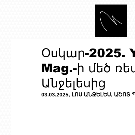
Օսկար-2025. Y
Mag.-ի մեծ ռ
Անջելեսից
03.03.2025, ԼՈՍ ԱՆՋԵԼԵՍ, ԱՇՈՏ