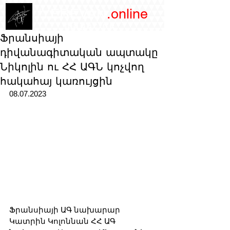
/YEREVAN
.online
magazine
Ֆրանսիայի
դիվանագիտական ապտակը
Նիկոլին ու ՀՀ ԱԳՆ կոչվող
հակահայ կառույցին
08.07.2023
Ֆրանսիայի ԱԳ նախարար 
Կատրին Կոլոննան ՀՀ ԱԳ 