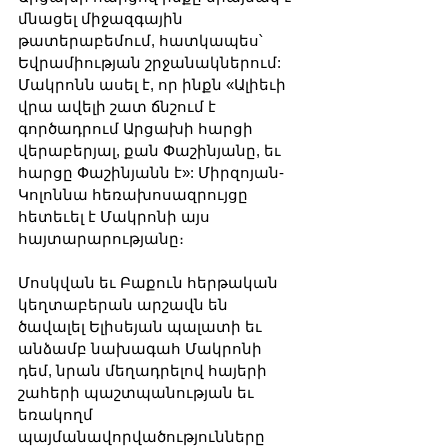
մնացել միջազգային 
թատերաբեմում, հատկապես՝ 
Եվրամիության շրջանակներում: 
Մակրոնն ասել է, որ ինքն «Ալիեւի 
վրա ավելի շատ ճնշում է 
գործադրում Արցախի հարցի 
վերաբերյալ, քան Փաշինյանը, եւ 
հարցը Փաշինյանն է»: Միրզոյան-
Կոլոննա հեռախոսազրույցը 
հետեւել է Մակրոնի այս 
հայտարարությանը։
Մոսկվան եւ Բաքուն հերթական 
կեղտաբերան արշավն են 
ծավալել Ելիսեյան պալատի եւ 
անձամբ նախագահ Մակրոնի 
դեմ, նրան մեղադրելով հայերի 
շահերի պաշտպանության եւ 
եռակողմ 
պայմանավորվածությունները 