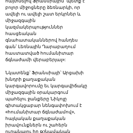
հայտնելով Ֆրանսիային՝ պետք է 
բոլոր միջոցները ձեռնարկի, որ 
ավելի ու ավելի շատ երկրներ և 
միջազգային 
կազմակերպություններ 
հասցեական 
գնահատականներով հանդես 
գան՝ Լեռնային Ղարաբաղում 
հաստատված հումանիտար 
ճգնաժամի վերաբերյալ»:
Նկատենք՝ Ֆրանսիայի՝ Արցախի 
խնդրի քաղաքական 
կարգավորումը եւ կարգավիճակը 
միջազգային օրակարգում 
պահելու ջանքերը Նիկոլը 
գիտակցաբար նենգափոխում է 
«հումանիտար ճգնաժամով», 
հայկական քաղաքական 
իրավունքներն ու շահերն 
ուրանալու իր թշնամական 