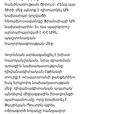
հանձնառության ծիրում։ Հենց այս 
ծիրի մեջ պետք է դիտարկել ԱԳ 
նախարար կոչվածի 
հեռախոսազանգը Ֆրանսիայի ԱԳ 
նախարարին, եւ դա պարզորոշ 
արտահայտված է ՀՀ ԱԳՆ 
պաշտոնական 
հաղորդագրության մեջ։
Կոլոննան արձագանքել է խիստ 
հատկանշական․ նրա գրառման 
առաջին նախադասությունը 
դիվանագիտական էթիկայի 
տուրք է «Հայաստանի ջանքերին», 
իսկ երկրորդ նախադասության 
մեջ՝ դիվանագիտական ապտակ՝ 
պնդելով միջազգային իրավունքի 
պահպանումը, որը խախտել է 
Փաշինյան-Պուտին-Ալիեւ 
ոճրագործ եռյակը հանցավոր 