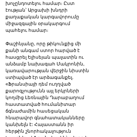
խոչընդոտելու համար։ Ըստ 
էության՝ Արցախի խնդրի 
քաղաքական կարգավորումը 
միջազգային օրակարգում 
պահելու համար։
Փաշինյանը, որը թիկունքից մի 
քանի անգամ ստոր հարված է 
հասցրել Ելիսեյան պալատին ու 
անձամբ նախագահ Մակրոնին, 
կառավարության վերջին նիստին 
ստիպված էր արձագանքել. 
«Ֆրանսիայի դեմ ուղղված 
քարոզչությունն այլ երկրների 
կողմից Լեռնային Ղարաբաղում 
հաստատված հումանիտար 
ճգնաժամին հասեցական 
հնարավոր գնահատականները 
կանխելն է: Հայաստանն իր 
հերթին շնորհակալություն 