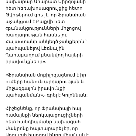
նախարար Արարատ Միրզոյանի 
հետ հեռախոսազրույցից հետո 
Թվիթերում գրել է, որ Ֆրանսիան 
աջակցում է Բաքվի հետ 
«բանակցությունների միջոցով 
խաղաղության հասնելու 
Հայաստանի անկեղծ ջանքերին ՝ 
պահպանելով Լեռնային 
Ղարաբաղում բնակվող հայերի 
իրավունքները»:
«Ֆրանսիան մոբիլիզացնում է իր 
ուժերը հանուն արդարության և 
միջազգային իրավունքի 
պահպանման»,- գրել է Կոլոննան։
Հիշեցնենք, որ Ֆրանսիայի հայ 
համայնքի ներկայացուցիչների 
հետ հանդիպմանը նախագահ 
Մակրոնը հայտարարել էր, որ 
Արցախի հարցով ինքը միայնակ է 