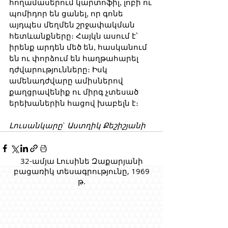
հողամասերում կարտոֆիլ, լոբի ու 
պոմիդոր են ցանել, որ գոնե 
այդպես մեղմեն շրջափակման 
հետևանքները։ Հայկն ասում է՝ 
իրենք արդեն մեծ են, հասկանում 
են ու փորձում են հաղթահարել 
դժվարությունները։ Իսկ 
ամենադժվարը ամիսներով 
քաղցրավենիք ու միրգ չտեսած 
երեխաներին հացով խաբելն է։
Լուսանկարը` Աստղիկ Քեշիշյանի
32-ամյա Լուսինե Զաքարյանի
բացառիկ տեսագրությունը, 1969
թ.