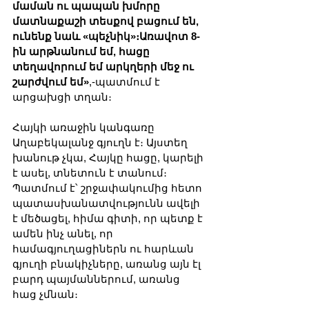
մաման ու պապան խմորը 
մատնաքաշի տեսքով բացում են, 
ունենք նաև «պեչնիկ»։Առավոտ 8-
ին արթնանում եմ, հացը 
տեղավորում եմ արկղերի մեջ ու 
շարժվում եմ»
,-պատմում է 
արցախցի տղան։
Հայկի առաջին կանգառը 
Աղաբեկալանջ գյուղն է։ Այստեղ 
խանութ չկա, Հայկը հացը, կարելի 
է ասել, տնետուն է տանում։ 
Պատմում է՝ շրջափակումից հետո 
պատասխանատվությունն ավելի 
է մեծացել, հիմա գիտի, որ պետք է 
ամեն ինչ անել, որ 
համագյուղացիներն ու հարևան 
գյուղի բնակիչները, առանց այն էլ 
բարդ պայմաններում, առանց 
հաց չմնան։