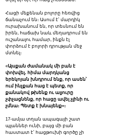
Հացի մեքենան բոլորը հեռվից 
ճանաչում են։ Ասում է՝ մարդիկ 
ուրախանում են, որ տեսնում են 
իրեն, հաճախ նաև մեղադրում են 
ուշանալու համար, ինքն էլ 
փորձում է բոլորի դրության մեջ 
մտնել։
«
Այսքան ժամանակ մի բան է 
փոխվել․ հիմա մարդկանց 
երեկոյան խնդրում ենք, որ ասեն՝ 
ում ինչքան հաց է պետք, որ 
քանակով թխենք ու ալյուրը 
չփչացնենք, որ հացը ավել չլինի ու 
չմնա։ Պետք է խնայենք»։
17-ամյա տղան ապագայի շատ 
պլաններ ունի, բայց մի բան 
հաստատ է՝ հացթուխի գործը չի 