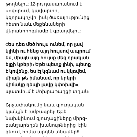
թողնելու։ 12-րդ դասարանում է 
սովորում, կավարտի, 
կզորակոչվի, իսկ ծառայությունից 
հետո նաև մեքենաների 
վերանորոգմամբ է զբաղվելու։
«
Ես դեռ մեծ հույս ունեմ, որ լավ 
կլինի ու հենց այդ հույսով ապրում 
եմ, միայն այդ հույսը մեզ դրական 
ելքի կբերի։ Եթե պետք լինի, պետք 
է կռվենք, ես էլ կգնամ ու կկռվեմ, 
միայն թե իմանամ, որ երկրի 
վիճակը դեպի լավը կփոխվի»
,-
պատմում է Մոխրաթաղցի տղան։
Շրջափակումը նաև գյուղական 
կյանքն է խմբագրել։ Եթե 
նախկինում գյուղացիները միրգ-
բանջարեղեն խանութներից  էին 
գնում, հիմա արդեն տնամերձ 