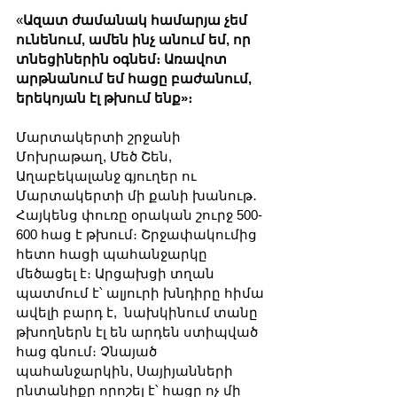
«
Ազատ ժամանակ համարյա չեմ 
ունենում, ամեն ինչ անում եմ, որ 
տնեցիներին օգնեմ։ Առավոտ 
արթնանում եմ հացը բաժանում, 
երեկոյան էլ թխում ենք»։
Մարտակերտի շրջանի 
Մոխրաթաղ, Մեծ Շեն, 
Աղաբեկալանջ գյուղեր ու 
Մարտակերտի մի քանի խանութ․ 
Հայկենց փուռը օրական շուրջ 500-
600 հաց է թխում։ Շրջափակումից 
հետո հացի պահանջարկը 
մեծացել է։ Արցախցի տղան 
պատմում է՝ ալյուրի խնդիրը հիմա 
ավելի բարդ է,  նախկինում տանը 
թխողներն էլ են արդեն ստիպված 
հաց գնում։ Չնայած 
պահանջարկին, Սայիյանների 
ընտանիքը որոշել է՝ հացը ոչ մի 