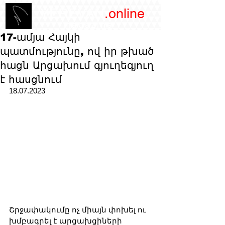
/YEREVAN
.online
magazine
17-ամյա Հայկի
պատմությունը, ով իր թխած
հացն Արցախում գյուղեգյուղ
է հասցնում
18.07.2023
Շրջափակումը ոչ միայն փոխել ու 
խմբագրել է արցախցիների 