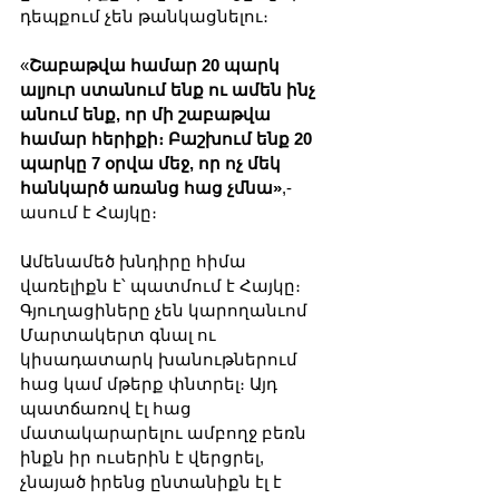
դեպքում չեն թանկացնելու։
«
Շաբաթվա համար 20 պարկ 
ալյուր ստանում ենք ու ամեն ինչ 
անում ենք, որ մի շաբաթվա 
համար հերիքի։ Բաշխում ենք 20 
պարկը 7 օրվա մեջ, որ ոչ մեկ 
հանկարծ առանց հաց չմնա»
,- 
ասում է Հայկը։
Ամենամեծ խնդիրը հիմա 
վառելիքն է՝ պատմում է Հայկը։ 
Գյուղացիները չեն կարողանւոմ 
Մարտակերտ գնալ ու 
կիսադատարկ խանութներում 
հաց կամ մթերք փնտրել։ Այդ 
պատճառով էլ հաց 
մատակարարելու ամբողջ բեռն 
ինքն իր ուսերին է վերցրել, 
չնայած իրենց ընտանիքն էլ է 