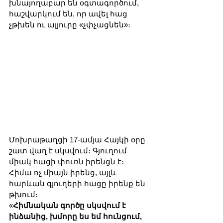
խնայողաբար են օգտագործում, 
հաշվարկում են, որ ավել հաց 
չթխեն ու ալյուրը «չփչացնեն»։
Մոխրաթաղցի 17-ամյա Հայկի օրը 
շատ վաղ է սկսվում։ Գյուղում 
միակ հացի փուռն իրենցն է։ 
Հիմա ոչ միայն իրենց, այլև 
հարևան գյուղերի հացը իրենք են 
թխում։
«
Հիմնական գործը սկսվում է 
ինձանից, խմորը ես եմ հունցում, 