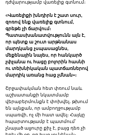
դժվարությամբ վառելիք գտնում։
«
Վառելիքի խնդիրն է շատ սուր, 
զոռով ենք վառելիք գտնում, 
գրեթե չի ճարվում։ 
Պատասխանատվությունն այն է, 
որ պետք ա շուտ արթնանաս 
մարդկանց չսպասացնես, 
մեքենային նայես, որ հանկարծ 
չփչանա ու հացը բոլորին հասնի 
ու տեխնիկական պատճառներով 
մարդիկ առանց հաց չմնան»։
Շրջափակման հետ փռում նաև 
աշխատանքի նկատմամբ 
վերաբերմունքն է փոխվել․ թխում 
են այնքան, որ ամբողջությամբ 
սպառվի, ոչ մի հատ ավել։ Հայկը 
հպարտությամբ է պատմում՝ 
չնայած ալյուրը քիչ է, բայց դեռ չի 
եղել մի օր, որ հաց չունենան։