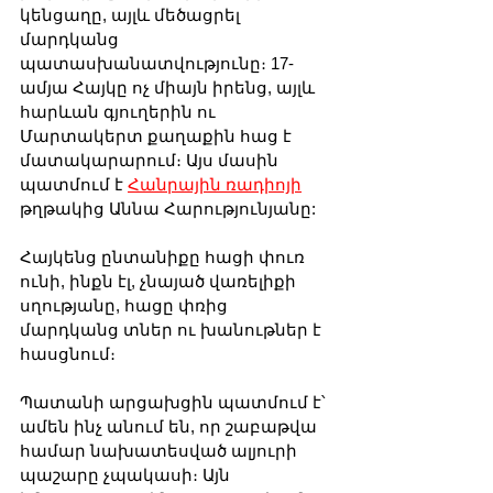
կենցաղը, այլև մեծացրել 
մարդկանց 
պատասխանատվությունը։ 17-
ամյա Հայկը ոչ միայն իրենց, այլև 
հարևան գյուղերին ու 
Մարտակերտ քաղաքին հաց է 
մատակարարում։ Այս մասին 
պատմում է 
Հանրային ռադիոյի
թղթակից Աննա Հարությունյանը: 
Հայկենց ընտանիքը հացի փուռ 
ունի, ինքն էլ, չնայած վառելիքի 
սղությանը, հացը փռից 
մարդկանց տներ ու խանութներ է 
հասցնում։
Պատանի արցախցին պատմում է՝ 
ամեն ինչ անում են, որ շաբաթվա 
համար նախատեսված ալյուրի 
պաշարը չպակասի։ Այն 