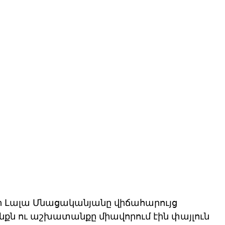
ի Լալա Մնացականյանը վիճահարույց 
անքն ու աշխատանքը միավորում էին փայլուն 