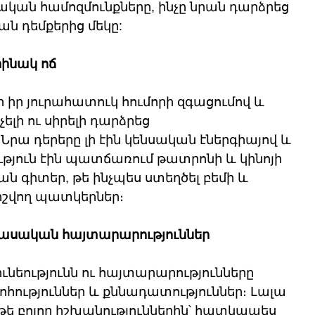
ան համոզմունքները, ինչը նրան դարձրեց 
ն դեմքերից մեկը:
րինակ ոճ
իր յուրահատուկ հումորի զգացումով և 
ելի ու սիրելի դարձրեց 
Նրա դերերը լի էին կենսական էներգիայով և 
թյուն էին պատճառում թատրոնի և կինոյի 
ն գիտեր, թե ինչպես ստեղծել բեմի և 
իշվող պատկերներ։
ասական հայտարարություններ
եությունն ու հայտարարությունները 
հություններ և քննադատություններ։ Լալա 
ե բոլոր իշխանություններին՝ հատկապես 