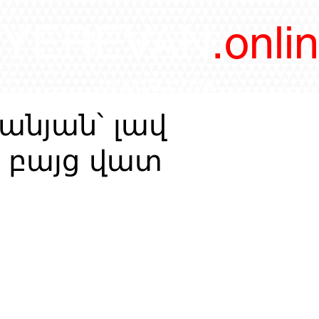
/YEREVAN
.onli
magazine
անյան՝ լավ
 բայց վատ