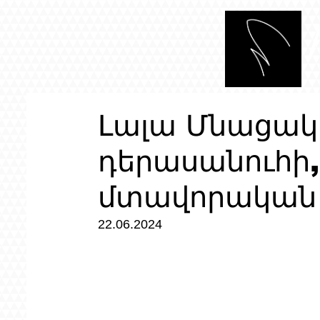
Լալա Մնացակ
դերասանուհի,
մտավորական
22.06.2024