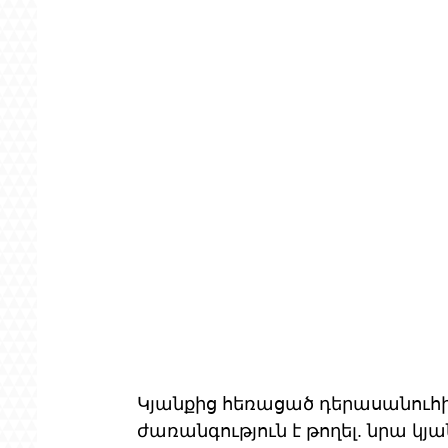
Կյանքից հեռացած դերասանուհ
ժառանգություն է թողել. նրա կյ