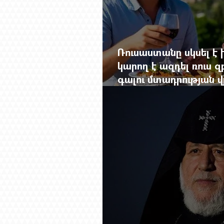
Ռուսաստանը սկսել է խ
կարող է ազդել ռուս 
գալու մտադրության վ
խորանալ հայ-ռուսա