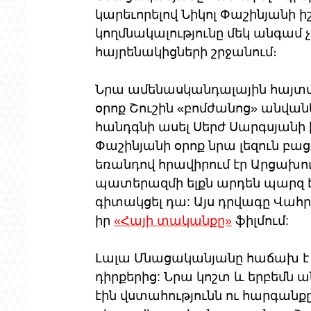
կարեւորելով Նիկոլ Փաշինյանի 
կողմնակալությունը մեկ անգամ չէ
հայրենակիցների շրջանում։
Նրա ամենասկանդալային հայտար
օրոք Շուշին «բոմժանոց» անվանել
հանդգնի ասել Սերժ Սարգսյանի 
Փաշինյանի օրոք նրա լեզուն բաց
եռանդով հրավիրում էր Արցախո
պատերազմի ելքն արդեն պարզ 
գիտակցել դա: Այս դրվագը Վահ
իր 
«Հայի տականքը»
 ֆիլմում:
Լալա Մնացականյանը հաճախ է ի
դիրքերից: Նրա կոշտ և երբեմն
էին վստահությունն ու հարգանքը