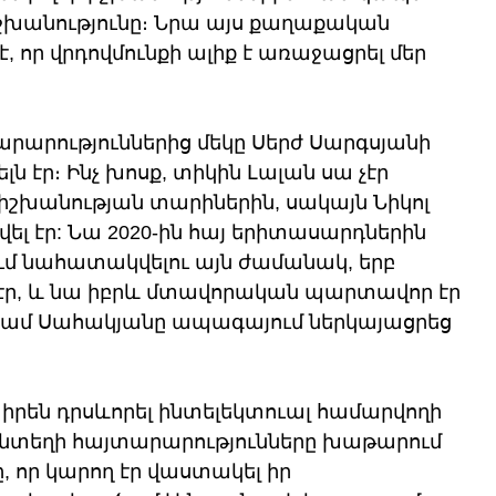
իշխանությունը։ Նրա այս քաղաքական 
, որ վրդովմունքի ալիք է առաջացրել մեր 
արություններից մեկը Սերժ Սարգսյանի 
ն էր։ Ինչ խոսք, տիկին Լալան սա չէր 
իշխանության տարիներին, սակայն Նիկոլ 
վել էր: Նա 2020-ին հայ երիտասարդներին 
ւմ նահատակվելու այն ժամանակ, երբ 
էր, և նա իբրև մտավորական պարտավոր էր 
րամ Սահակյանը ապագայում ներկայացրեց 
րեն դրսևորել ինտելեկտուալ համարվողի 
 անտեղի հայտարարությունները խաթարում 
, որ կարող էր վաստակել իր 