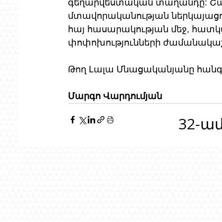
գեղարվեստական ​​տաղանդը: Շատ
մտավորականության ներկայացուց
հայ հասարակության մեջ, հատ
փոփոխությունների ժամանակաշ
Թող Լալա Մնացականյանը հանգ
Մարգո Վարդումյան
32-ա