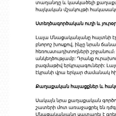
տաղանդը և կասկածելի քաղաքակ
հայկական մշակույթի հակասակա
Ստեղծագործական ուղի և յուրօ
Լալա Մնացականյանը հայտնի էր 
բնորոշ խոսքով, ինչը նրան ճանաչ
հեռուստադիտողների շրջանում։ 
անկեղծությամբ: Դրանք ուրախու
բազմաթիվ երկրպագուների: Լալա
էկրանի վրա երկար ժամանակ հ
Քաղաքական հայացքներ և հակ
Սակայն նրա քաղաքական գործուն
շատերի մոտ առաջացրել են դժգո
Մնացականյանը սատարել է գրեթ