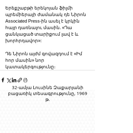
Երեքշաբթի երեկոյան ֆիլմի 
պրեմիերայի ժամանակ դե Նիրոն 
Associated Press-ին ասել է կրկին 
հայր դառնալու մասին. «Դա 
ցանկացած տարիքում լավ է և 
խորհրդավոր»:
Դե Նիրոն այժմ գովազդում է «Իմ 
հոր մասին» նոր 
կատակերգությունը։
32-ամյա Լուսինե Զաքարյանի
բացառիկ տեսագրությունը, 1969
թ.