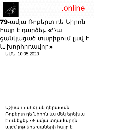
/YEREVAN
.online
magazine
79-ամյա Ռոբերտ դե Նիրոն
հայր է դարձել. «Դա
ցանկացած տարիքում լավ է
և խորհրդավոր»
ԱՄՆ, 10.05.2023
Աշխարհահռչակ դերասան 
Ռոբերտ դե Նիրոն ևս մեկ երեխա 
է ունեցել. 79-ամյա տղամարդն 
այժմ յոթ երեխաների հայր է։