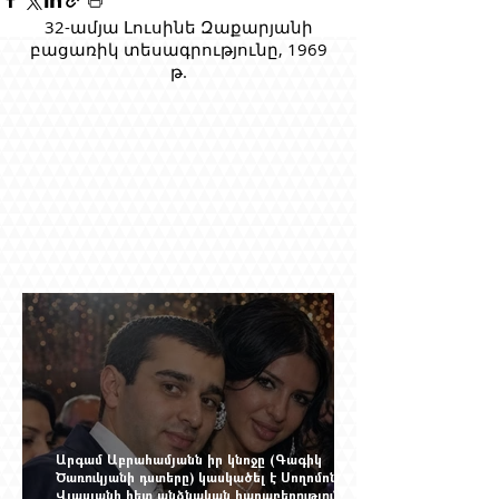
32-ամյա Լուսինե Զաքարյանի
բացառիկ տեսագրությունը, 1969
թ.
Արգամ Աբրահամյանն իր կնոջը (Գագիկ
Ծառուկյանի դստերը) կասկածել է Սողոմոն
Վլասյանի հետ անձնական հարաբերություններ