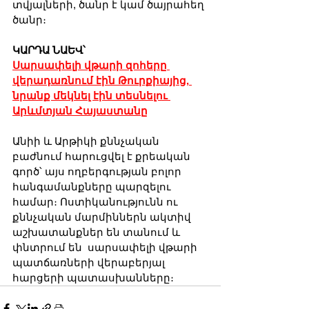
տվյալների, ծանր է կամ ծայրահեղ 
ծանր։
ԿԱՐԴԱ ՆԱԵՎ՝
Սարսափելի վթարի զոհերը 
վերադառնում էին Թուրքիայից, 
նրանք մեկնել էին տեսնելու 
Արևմտյան Հայաստանը
Անիի և Արթիկի քննչական 
բաժնում հարուցվել է քրեական 
գործ՝ այս ողբերգության բոլոր 
հանգամանքները պարզելու 
համար։ Ոստիկանությունն ու 
քննչական մարմիններն ակտիվ 
աշխատանքներ են տանում և 
փնտրում են  սարսափելի վթարի 
պատճառների վերաբերյալ 
հարցերի պատասխանները։