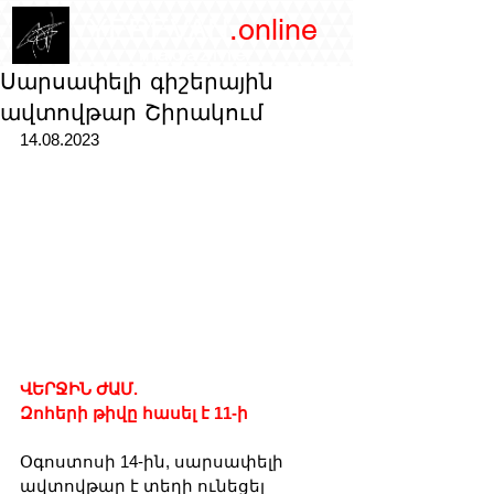
/YEREVAN
.online
magazine
Սարսափելի գիշերային
ավտովթար Շիրակում
14.08.2023
ՎԵՐՋԻՆ ԺԱՄ. 
Զոհերի թիվը հասել է 11-ի
Օգոստոսի 14-ին, սարսափելի 
ավտովթար է տեղի ունեցել 