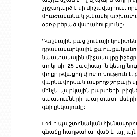
շրջադարձ է մի միջավայրում, ո
միաժամանակ չվնասել աշխատաշո
ձեռք բերած վստահությունը։
Դաշնային բաց շուկայի կոմիտեն՝ 
դրամավարկային քաղաքականությ
նպատակային միջակայքը իջեցրեց 
տոկոսի։ 25 բազիսային կետը նույ
փոքր թվացող փոփոխություն է, բ
վարկավորման ամբողջ շղթայի վ
մինչև վարկային քարտերի, բիզն
սպասումների, պարտատոմսերի ե
գնի ընկալումը։
Fed-ի պաշտոնական հիմնավորումը
գնաճը հաղթահարված է, այլ այն