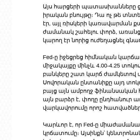
Այս հարցերի պատասխանները ցու
իրական բնույթը։ Դա ոչ թե տն
էր, այլ ռիսկերի կառավարման 
ժամանակ շահելու փորձ, առանց 
կարող էր նորից ուժեղացնել գնա
Fed-ը իջեցրեց հիմնական կար
միջակայքը մինչև 4.00-4.25 տոկոս
բանկերը շատ կարճ ժամկետով մ
Սովորական ընտանիքը այդ տոկոս
բայց այն ամբողջ ֆինանսական 
այն բարձր է, փողը ընդհանուր առ
վարկավորումը որոշ հատվածնե
Կարևոր է, որ Fed-ը միաժաման
կրճատումը։ Այսինքն՝ կենտրոնա