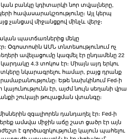
կան բանկը կդիտարկի նոր տվյալները, 
րի հավասարակշռությունը։ Այլ կերպ 
այց չանցավ միջանցքով մինչև վերջ։
նական պատճառներից մեկը 
։ Օգոստոսին ԱՄՆ տնտեսությունում ոչ 
րի ավելացումը կազմել էր ընդամենը 22 
արդակը 4.3 տոկոս էր։ Միայն այդ երկու 
տկերը նկարագրելու համար, բայց դրանք 
մաբանությունը։ Եթե նախկինում Fed-ի 
այունությունն էր, այժմ նույն սեղանի վրա 
անքի շուկայի թուլացման վտանգը։
ներին զգալիորեն դանդաղել էր։ Fed-ի 
րեք ամսվա միջին աճը շատ ցածր էր այն 
եշտ է գործազրկությունը կայուն պահելու 