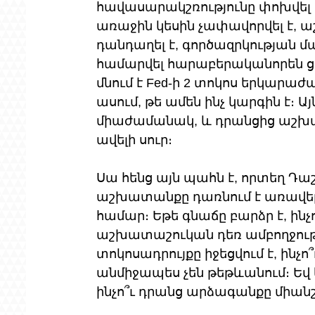
հավասարակշռությունը փոխվել
առաջին կեսին չափավորվել է, 
դանդաղել է, գործազրկության մ
համարվել հարաբերականորեն ցած
մնում է Fed-ի 2 տոկոս երկարաժ
ասում, թե ամեն ինչ կարգին է։ Այ
միաժամանակ, և դրանցից աշխա
ավելի սուր։
Սա հենց այն պահն է, որտեղ Դ
աշխատանքը դառնում է առավել
համար։ Եթե գնաճը բարձր է, ինչո
աշխատաշուկան դեռ ամբողջությամ
տոկոսադրույքը իջեցվում է, ինչ
անմիջապես չեն թեթևանում։ Եվ 
ինչո՞ւ դրանց արձագանքը միան