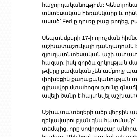
հաջորդականություն։ Կենտրոնա
տնտեսական հեռանկարը և ռիսկե
ասած՝ Fed-ը դուռը բաց թողեց, բ
Սեպտեմբերի 17-ի որոշման հիմ
աշխատաշուկայի դանդաղումն էր
գյուղատնտեսական աշխատատեղե
հազար, իսկ գործազրկության մակ
թվերը բավական չեն ամբողջ պա
փոխեցին քաղաքականության տրա
գլխավոր մտահոգությունը գնաճի կ
ավելի ծանր է հայտնվել աշխատ
Աշխատատեղերի աճը վերջին ամիս
ղեկավարության գնահատմամբ՝ ե
տեմպից, որը սովորաբար անհրաժ