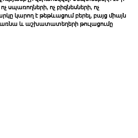
 սպառողների, ոչ բիզնեսների, ոչ 
կը կարող է թեթևացում բերել, բայց միայն 
ադառնա և աշխատատեղերի թուլացումը 