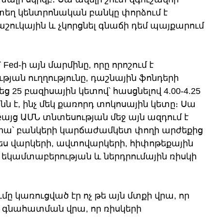
րտեղ կենտրոնական բանկը փորձում է 
ւկային և չկորցնել գնաճի դեմ պայքարում 
Fed-ի այն մարմինը, որը որոշում է 
ան ուղղությունը, դաշնային ֆոնդերի 
25 բազիսային կետով՝ հասցնելով 4.00-4.25 
նն է, ինչ մեկ քառորդ տոկոսային կետը։ Սա 
այց ԱՄՆ տնտեսության մեջ այն ազդում է 
րա՝ բանկերի կարճաժամկետ փողի արժեքից 
ես վարկերի, ավտովարկերի, հիփոթեքային 
կամտաբերության և ներդրումային ռիսկի 
 կառուցված էր ոչ թե այն մտքի վրա, որ 
 գնահատման վրա, որ ռիսկերի 