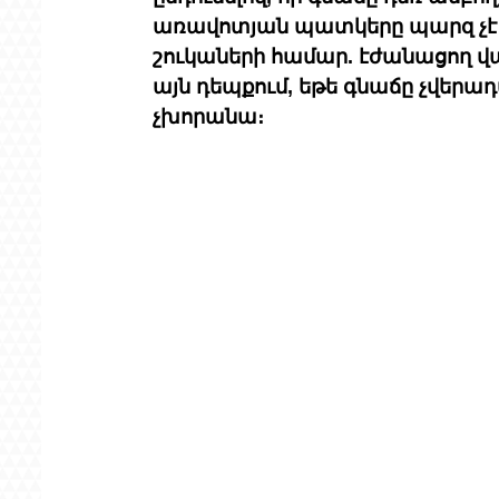
առավոտյան պատկերը պարզ չէ ոչ
շուկաների համար. էժանացող վար
այն դեպքում, եթե գնաճը չվեր
չխորանա։