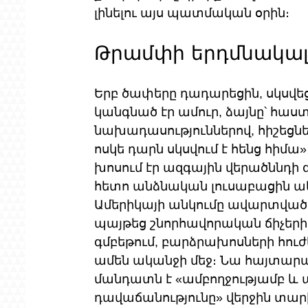
լինելու այս պատմական օրին։
Թրամփի երդմնակալո
Երբ ծափերը դադարեցին, սկսվե
կանգնած էր ամուր, ձայնը՝ հաստ
նախադասություններով, հիշեցնել
ոսկե դարն սկսվում է հենց հիմա
խոսում էր ազգային վերածննդի զ
հետո անձնական լուսաբացին ակ
Ամերիկայի անկումը ավարտված է
պայթեց շնորհավորական ճիչերի
գմբեթում, բարձրախոսների հուժ
ամեն ականջի մեջ։ Նա հայտարար
մանդատն է «ամբողջությամբ և 
դավաճանությունը» վերջին տար