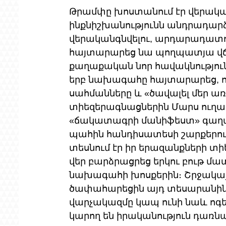
Թրամփը խոստանում էր վերականգ
ինքնիշխանությունն անդրադարձվե
վերականգնվելու, արդարադատու
հայտարարեց նա պողպատյա վճ
քաղաքական նոր հավակնություն
երբ նախագահը հայտարարեց, որ 
սահմանները և «ծավալել մեր առ
տիեզերագնացներին Մարս ուղար
«ճակատագրի մանիֆեստ» գաղա
պահին հանդիսատեսի շարքերում
տեսնում էր իր երազանքների տ
վեր բարձրացրեց երկու բութ մա
նախագահի խոսքերին։ Շրջակայք
ծափահարեցին այդ տեսարանին. մ
վարչակազմը կապ ունի նաև ոգե
կարող են իրականություն դառնա