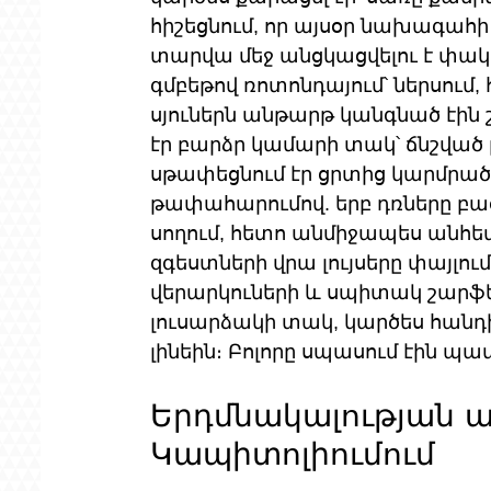
հիշեցնում, որ այսօր նախագահի
տարվա մեջ անցկացվելու է փակ
գմբեթով ռոտոնդայում՝ ներսում,
սյուներն անթարթ կանգնած էին շ
էր բարձր կամարի տակ՝ ճնշված լ
սթափեցնում էր ցրտից կարմրած 
թափահարումով. երբ դռները բաց
սողում, հետո անմիջապես անհետա
զգեստների վրա լույսերը փայլու
վերարկուների և սպիտակ շարֆեր
լուսարձակի տակ, կարծես հանդ
լինեին։ Բոլորը սպասում էին 
Երդմնակալության ա
Կապիտոլիումում