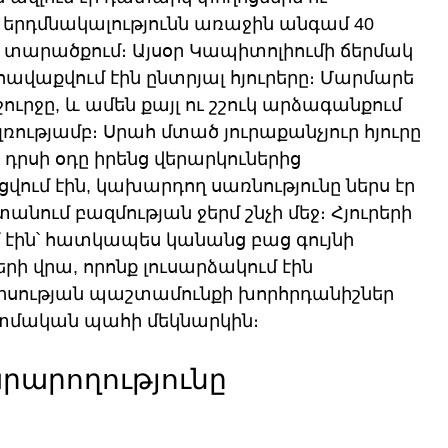
 երդմնակալությունն առաջին անգամ 40 
 տարածքում։ Այսօր Կապիտոլիումի ճերմակ 
 հավաքվում էին ընտրյալ հյուրերը։ Մարմարե 
ուրջը, և ամեն քայլ ու շշուկ արձագանքում 
ռությամբ։ Սրահ մտած յուրաքանչյուր հյուրը 
դրսի օդը իրենց վերարկուներից 
վում էին, կախարդող սառնությունը ներս էր 
նում բազմության ջերմ շնչի մեջ։ Հյուրերի 
մ էին՝ հատկապես կանանց բաց գույնի 
ի վրա, որոնք լուսարձակում էին 
իսության պաշտամունքի խորհրդանիշներ 
պատմական պահի մեկնարկին։
րարողությունը 