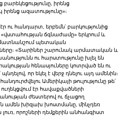
բարեկեցությունը, իրենց 
կ իրենց ազատությունը»։
ր ու հանդարտ, երբեմն՝ բարկությունից 
 «վստահության ճգնաժամը» երկրում և 
մատնանշում պետական 
ները։ «Տարիներ շարունակ արմատական և 
նությունն ու հարստությունը խլել են 
ակության հենասյուները կոտրված են ու 
նդելով, որ եկել է վերջ դնելու այդ ամենին։ 
հանդուրժվելու Ամերիկայի թուլությունը թե՛ 
ն ուղեկցվում էր հավաքվածների 
նության ժեստերով ու ճչացող 
ին ամեն խիզախ խոստմանը, մինչդեռ 
 լուռ, որոշների դեմքերին անհանգիստ 