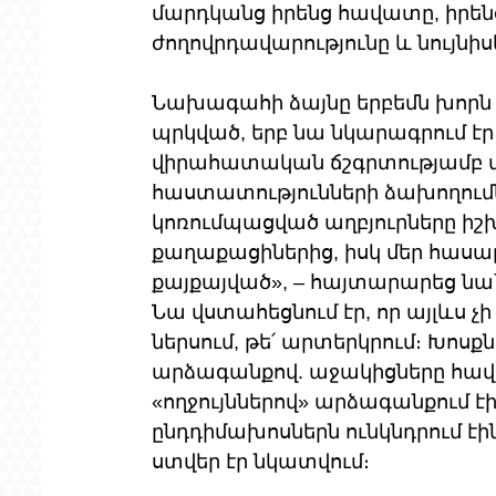
մարդկանց իրենց հավատը, իրենց 
ժողովրդավարությունը և նույնիս
Նախագահի ձայնը երբեմն խորն է
պրկված, երբ նա նկարագրում էր
վիրահատական ճշգրտությամբ 
հաստատությունների ձախողում
կոռումպացված աղբյուրները իշխա
քաղաքացիներից, իսկ մեր հասար
քայքայված», – հայտարարեց նա՝ պ
Նա վստահեցնում էր, որ այլևս չի 
ներսում, թե՛ արտերկրում։ Խոսք
արձագանքով. աջակիցները հավա
«ողջույններով» արձագանքում է
ընդդիմախոսներն ունկնդրում էին
ստվեր էր նկատվում։