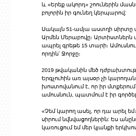
և «Երեք ակորդ» շոուներին մաս
բոլորին իր գունեղ կերպարով:
Սակայն 51-ամյա աստղի սիրտը վ
Արմեն Մերաբովը։ Արտիստներն ա
ապրել գրեթե 15 տարի։ Ամուսնութ
որդին՝ Ջորջը։
2019 թվականին մեծ դժբախտությու
Երգչուհին առ այսօր չի կարողան
խոստովանում է, որ իր մտքերում
ամուսնուն, պատմում է իր գործե
«Չեմ կարող ասել, որ դա արել եմ։
սիրում նվնվացողներին: Ես անըն
կառուցում եմ մեր կյանքի երկխո