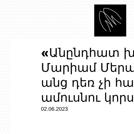
«Անընդհատ խո
Մարիամ Մերա
անց դեռ չի հա
ամուսնու կոր
02.06.2023