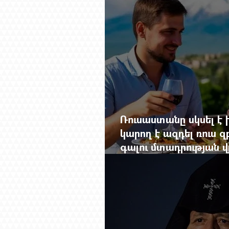
Ռուսաստանը սկսել է խ
կարող է ազդել ռուս 
գալու մտադրության վ
խորանալ հայ-ռուսա