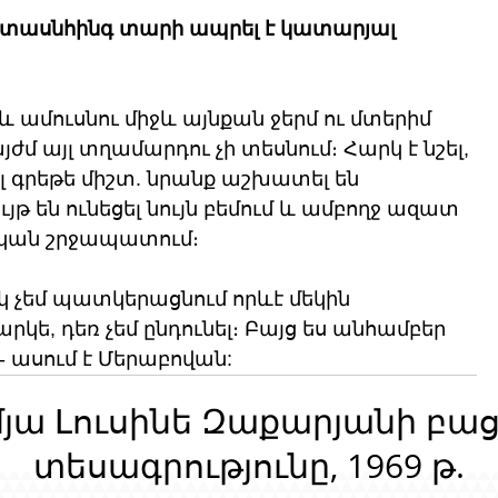
 տասնհինգ տարի ապրել է կատարյալ 
 ամուսնու միջև այնքան ջերմ ու մտերիմ 
յժմ այլ տղամարդու չի տեսնում։ Հարկ է նշել, 
ել գրեթե միշտ. նրանք աշխատել են 
յթ են ունեցել նույն բեմում և ամբողջ ազատ 
կան շրջապատում։
սկ չեմ պատկերացնում որևէ մեկին 
արկե, դեռ չեմ ընդունել։ Բայց ես անհամբեր 
- ասում է Մերաբովան:
մյա Լուսինե Զաքարյանի բա
տեսագրությունը, 1969 թ.