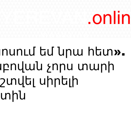
/YEREVAN
.onli
magazine
սում եմ նրա հետ».
բովան չորս տարի
շտվել սիրելի
ստին