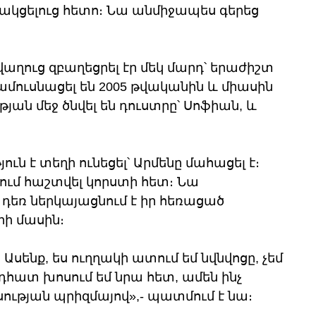
նակցելուց հետո։ Նա անմիջապես գերեց 
աղուց զբաղեցրել էր մեկ մարդ՝ երաժիշտ 
մուսնացել են 2005 թվականին և միասին 
յան մեջ ծնվել են դուստրը՝ Սոֆիան, և 
ն է տեղի ունեցել՝ Արմենը մահացել է։ 
ում հաշտվել կորստի հետ։ Նա 
 դեռ ներկայացնում է իր հեռացած 
րի մասին։
 Ասենք, ես ուղղակի ատում եմ նվնվոցը, չեմ 
դհատ խոսում եմ նրա հետ, ամեն ինչ 
սության պրիզմայով»,- պատմում է նա։