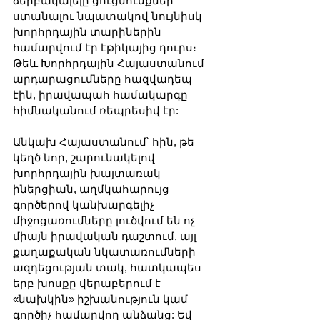
ձերբակալելը ցուցմունքներ 
ստանալու նպատակով նույնիսկ 
խորհրդային տարիներին 
համարվում էր էթիկայից դուրս։ 
Թեև Խորհրդային Հայաստանում 
արդարացումները հազվադեպ 
էին, իրավապահ համակարգը 
հիմնականում ռեպրեսիվ էր: 
Անկախ Հայաստանում՝ հին, թե 
կեղծ նոր, շարունակելով 
խորհրդային խայտառակ 
իներցիան, աղմկահարույց 
գործերով կանխարգելիչ 
միջոցառումները լուծվում են ոչ 
միայն իրավական դաշտում, այլ 
քաղաքական նկատառումների 
ազդեցության տակ, հատկապես 
երբ խոսքը վերաբերում է 
«նախկին» իշխանություն կամ 
գործիչ համարվող անձանց: Եվ 