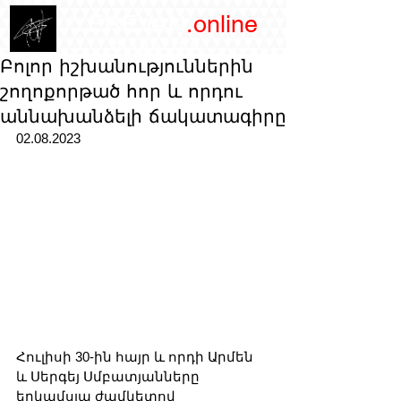
/YEREVAN
.online
magazine
Բոլոր իշխանություններին
շողոքորթած հոր և որդու
աննախանձելի ճակատագիրը
02.08.2023
Հուլիսի 30-ին հայր և որդի Արմեն 
և Սերգեյ Սմբատյանները 
երկամսյա ժամկետով 