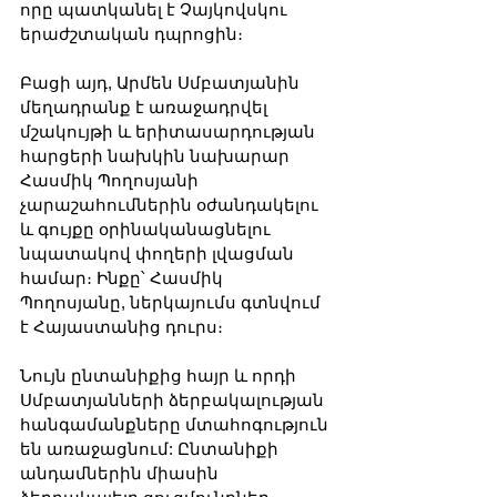
որը պատկանել է Չայկովսկու 
երաժշտական ​​դպրոցին։ 
Բացի այդ, Արմեն Սմբատյանին 
մեղադրանք է առաջադրվել 
մշակույթի և երիտասարդության 
հարցերի նախկին նախարար 
Հասմիկ Պողոսյանի 
չարաշահումներին օժանդակելու 
և գույքը օրինականացնելու 
նպատակով փողերի լվացման 
համար։ Ինքը՝ Հասմիկ 
Պողոսյանը, ներկայումս գտնվում 
է Հայաստանից դուրս։
Նույն ընտանիքից հայր և որդի 
Սմբատյանների ձերբակալության 
հանգամանքները մտահոգություն 
են առաջացնում: Ընտանիքի 
անդամներին միասին 