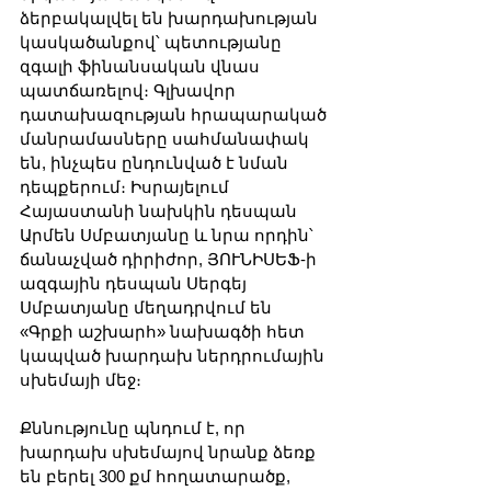
ձերբակալվել են խարդախության 
կասկածանքով՝ պետությանը 
զգալի ֆինանսական վնաս 
պատճառելով։ Գլխավոր 
դատախազության հրապարակած 
մանրամասները սահմանափակ 
են, ինչպես ընդունված է նման 
դեպքերում։ Իսրայելում 
Հայաստանի նախկին դեսպան 
Արմեն Սմբատյանը և նրա որդին՝ 
ճանաչված դիրիժոր, ՅՈՒՆԻՍԵՖ-ի 
ազգային դեսպան Սերգեյ 
Սմբատյանը մեղադրվում են 
«Գրքի աշխարհ» նախագծի հետ 
կապված խարդախ ներդրումային 
սխեմայի մեջ։ 
Քննությունը պնդում է, որ 
խարդախ սխեմայով նրանք ձեռք 
են բերել 300 քմ հողատարածք, 