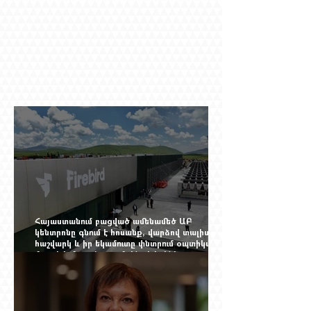
Հայաստանում բացված ամենամեծ ԱԲ
կենտրոնը գնում է հոսանք, վարձով տալիս
հաշվարկ և իր եկամուտը փնտրում օպտիկական
մալուխի մյուս ծայրում. ինչ է իրենից
ներկայացնում Firebird AI-ն