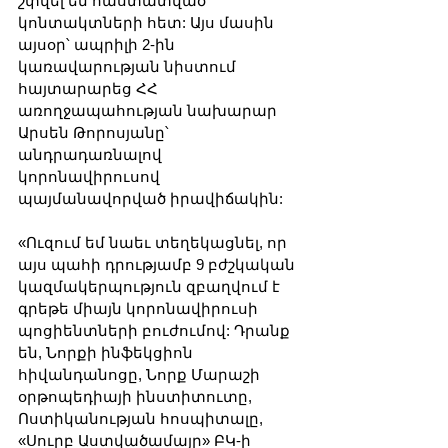
շփվել են հաստատված 
կոնտակտների հետ: Այս մասին 
այսօր՝ ապրիլի 2-ին 
կառավարության նիստում 
հայտարարեց ՀՀ 
առողջապահության նախարար 
Արսեն Թորոսյանը՝ 
անդրադառնալով 
կորոնավիրուսով 
պայմանավորված իրավիճակին:
«Ուզում եմ նաեւ տեղեկացնել, որ 
այս պահի դրությամբ 9 բժշկական 
կազմակերպություն զբաղվում է 
գրեթե միայն կորոնավիրուսի 
պոցիենտների բուժումով: Դրանք 
են, Նորքի ինֆեկցիոն 
հիվանդանոցը, Նորք Մարաշի 
օրթոպեդիայի ինստիտուտը, 
Ոստիկանության հոսպիտալը, 
«Սուրբ Աստվածամայր» ԲԿ-ի 