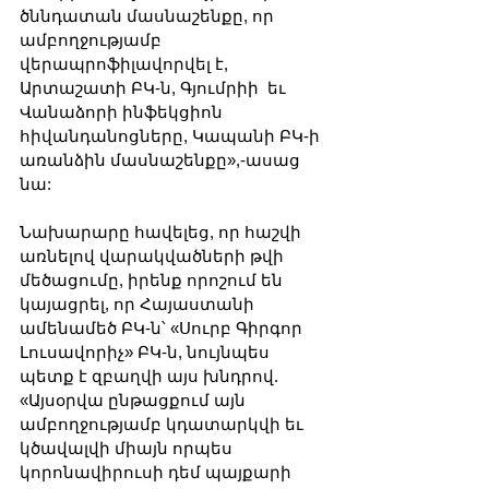
ծննդատան մասնաշենքը, որ 
ամբողջությամբ 
վերապրոֆիլավորվել է, 
Արտաշատի ԲԿ-ն, Գյումրիի  եւ 
Վանաձորի ինֆեկցիոն 
հիվանդանոցները, Կապանի ԲԿ-ի 
առանձին մասնաշենքը»,-ասաց 
նա:
Նախարարը հավելեց, որ հաշվի 
առնելով վարակվածների թվի 
մեծացումը, իրենք որոշում են 
կայացրել, որ Հայաստանի 
ամենամեծ ԲԿ-ն՝ «Սուրբ Գիրգոր 
Լուսավորիչ» ԲԿ-ն, նույնպես 
պետք է զբաղվի այս խնդրով. 
«Այսօրվա ընթացքում այն 
ամբողջությամբ կդատարկվի եւ 
կծավալվի միայն որպես 
կորոնավիրուսի դեմ պայքարի 