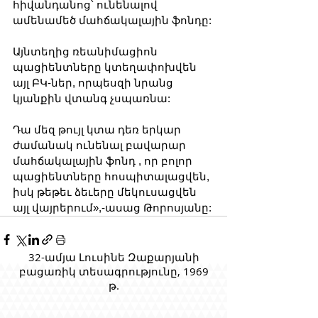
հիվանդանոց՝ ունենալով 
ամենամեծ մահճակալային ֆոնդը:
Այնտեղից ռեանիմացիոն 
պացիենտները կտեղափոխվեն 
այլ ԲԿ-ներ, որպեսզի նրանց 
կյանքին վտանգ չսպառնա:
Դա մեզ թույլ կտա դեռ երկար 
ժամանակ ունենալ բավարար 
մահճակալային ֆոնդ , որ բոլոր 
պացիենտները հոսպիտալացվեն, 
իսկ թեթեւ ձեւերը մեկուսացվեն 
այլ վայրերում»,-ասաց Թորոսյանը:
32-ամյա Լուսինե Զաքարյանի
բացառիկ տեսագրությունը, 1969
թ.