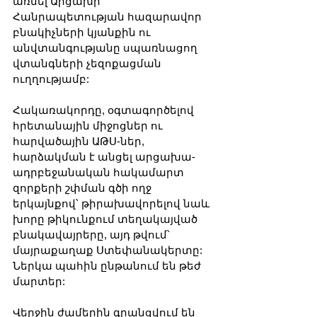
առնել Արցախի 
Հանրապետության հազարավոր 
բնակիչների կյանքին ու 
անվտանգությանը սպառնացող 
վտանգների չեզոքացման 
ուղղությամբ:
Հակառակորդը, օգտագործելով 
հրետանային միջոցներ ու 
հարվածային ԱԹՍ-ներ, 
հարձակման է անցել արցախա-
ադրբեջանական հակամարտ 
զորքերի շփման գծի ողջ 
երկայնքով՝ թիրախավորելով նաև 
խորը թիկունքում տեղակայված 
բնակավայրերը, այդ թվում՝ 
մայրաքաղաք Ստեփանակերտը: 
Ներկա պահին ընթանում են թեժ 
մարտեր:
Վերջին ժամերին գրանցվում են 