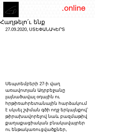
/YEREVAN
.online
magazine
Հաղթելո՛ւ ենք
27.09.2020, ՍՏԵՓԱՆԱԿԵՐՏ
Սեպտեմբերի 27-ի վաղ 
առավոտյան Ադրբեջանը 
լայնածավալ օդային ու 
հրթիռահրետանային հարձակում 
է սկսել շփման գծի ողջ երկայնքով՝ 
թիրախավորելով նաև բազմաթիվ 
քաղաքացիական բնակավայրեր 
ու ենթակառուցվածքներ, 