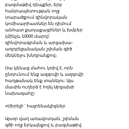
բազմաթիվ դեպքեր, երբ 
հանրապետության ողջ 
տարածքում զինվորական 
կոմիսարիատներ են դիմում 
անհատ քաղաքացիներ և խմբեր 
(մինչև 10000 մարդ)՝ 
զինվորագրման և արցախա- 
ադրբեջանական շփման գիծ 
մեկնելու խնդրանքով։ 
Սա կենաց մահու կռիվ է, որն 
ընդունում ենք ազգովի և ազգովի 
հաղթանակ ենք տանելու: Այս 
մասին ուղերձ է հղել Արցախի 
նախագահը:
«Սիրելի ՛ հայրենակիցներ
Այսօր վաղ առավոտյան, շփման 
գծի ողջ երկայնքով և բազմաթիվ 