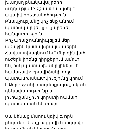
խաղաղ բնակավայրերի 
ուղղությամբ թշնամին սկսել է 
ակտիվ հրետակոծություն: 
Բնակչությանը կոչ ենք անում 
պատսպարվել, ցուցաբերել 
հանգստություն:
Քիչ առաջ հանդիպել եմ մեր 
առաջին կամավորականներին: 
Հավաստիացնում եմ՝ մեր զինված 
ուժերն իրենց դիրքերում ամուր 
են, իսկ պատասխանը լինելու է 
համաչափ: Իրավիճակի ողջ 
պատասխանատվությունը կրում 
է Ադրբեջանի ռազմաքաղաքական 
ղեկավարությունը և 
յուրաքանչյուր կորստի համար 
պատասխան են տալու:
Սա կենաց մահու կռիվ է, որն 
ընդունում ենք ազգովի և ազգովի 
հաղթանակ ենք տանելու»: