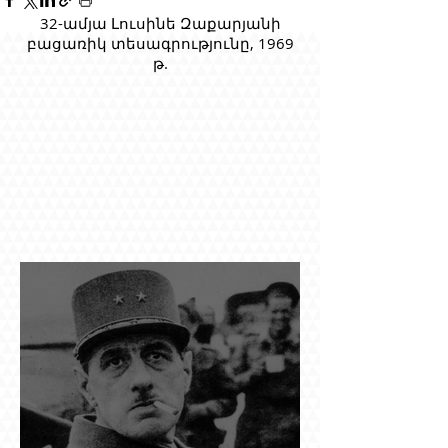
32-ամյա Լուսինե Զաքարյանի
բացառիկ տեսագրությունը, 1969
թ.