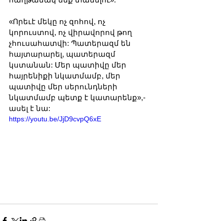
«Որեւէ մեկը ոչ զոհով, ոչ 
կորուստով, ոչ վիրավորով թող 
չհուսահատվի: Պատերազմ են 
հայտարարել, պատերազմ 
կստանան: Մեր պատիվը մեր 
հայրենիքի նկատմամբ, մեր 
պատիվը մեր սերունդների 
նկատմամբ պետք է կատարենք»,-
ասել է նա:
https://youtu.be/JjD9cvpQ6xE