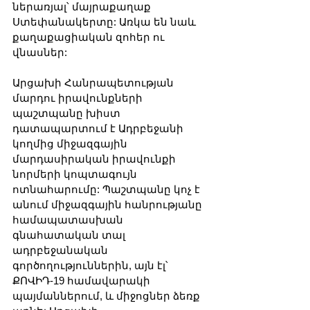
ներառյալ՝ մայրաքաղաք 
Ստեփանակերտը: Առկա են նաև 
քաղաքացիական զոհեր ու 
վնասներ:
Արցախի Հանրապետության 
մարդու իրավունքների 
պաշտպանը խիստ 
դատապարտում է Ադրբեջանի 
կողմից միջազգային 
մարդասիրական իրավունքի 
նորմերի կոպտագույն 
ոտնահարումը: Պաշտպանը կոչ է 
անում միջազգային հանրությանը 
համապատասխան 
գնահատական տալ 
ադրբեջանական 
գործողություններին, այն էլ՝ 
ՔՈՎԻԴ-19 համավարակի 
պայմաններում, և միջոցներ ձեռք 