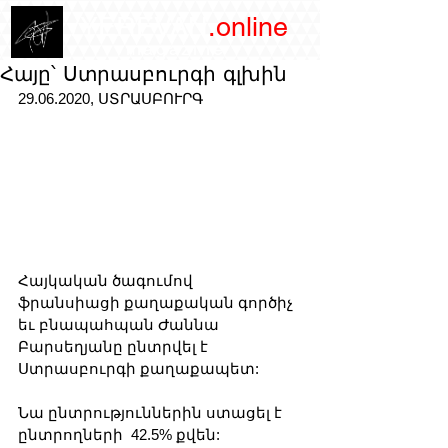
/YEREVAN
.online
magazine
Հայը՝ Ստրասբուրգի գլխին
29.06.2020, ՍՏՐԱՍԲՈՒՐԳ
Հայկական ծագումով 
ֆրանսիացի քաղաքական գործիչ 
եւ բնապահպան Ժաննա 
Բարսեղյանը ընտրվել է 
Ստրասբուրգի քաղաքապետ:
Նա ընտրություններին ստացել է 
ընտրողների  42.5% քվեն: