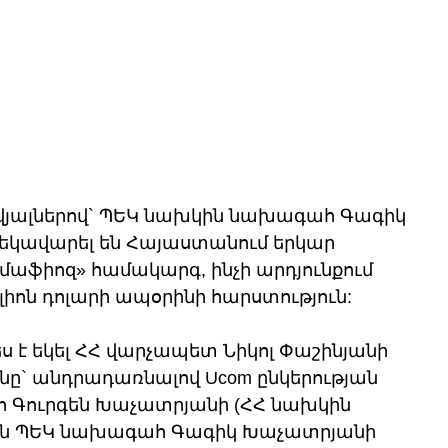
վյալներով` ՊԵԿ նախկին նախագահ Գագիկ 
եկավարել են Հայաստանում երկար 
մաֆիոզ» համակարգ, ինչի արդյունքում 
իլիոն դոլարի ապօրինի հարստություն:
 է եկել ՀՀ վարչապետ Նիկոլ Փաշինյանի 
նը` անդրադառնալով Ucom ընկերության 
 Գուրգեն Խաչատրյանի (ՀՀ նախկին 
ն ՊԵԿ նախագահ Գագիկ Խաչատրյանի 