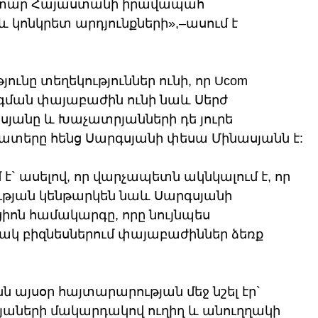
տար Հայաստանի իրավապահ 
կոնկրետ արդյունքների»,–ասում է 
ունը տեղեկություններ ունի, որ Ucom 
ագման փայաբաժին ունի նաև Սերժ 
յանը և Խաչատրյանների դե յուրե 
տերը հենց Սարգսյանի փեսա Մինասյանն է:
` ասելով, որ վարչապետն ակնկալում է, որ 
յան կենթարկեն նաև Սարգսյանի 
ոն համակարգը, որը նույնպես 
կ բիզնեսներում փայաբաժիններ ձեռք 
 այսօր հայտարարության մեջ նշել էր` 
աների մակարդակով ուղիղ և անուղղակի 