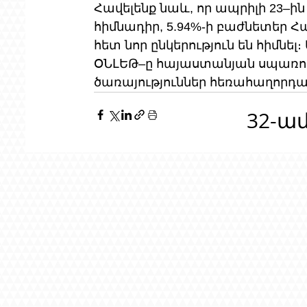
Հավելենք նաև, որ ապրիլի 23–ին
հիմնադիր, 5.94%-ի բաժնետեր Հ
հետ նոր ընկերություն են հիմնել։
ՕՆԼԵԹ–ը հայաստանյան սպառող
ծառայություններ հեռահաղորդակ
32-ա