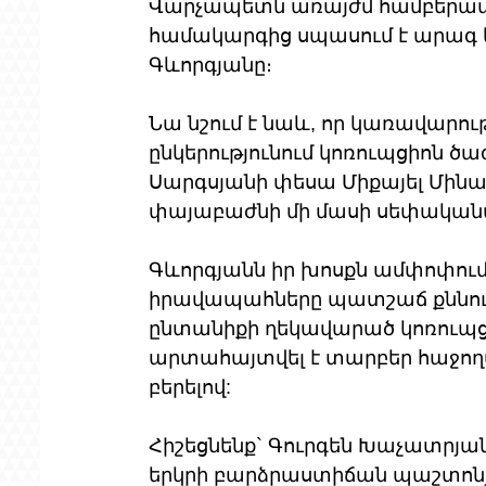
Վարչապետն առայժմ համբերա
համակարգից սպասում է արագ և 
Գևորգյանը։
Նա նշում է նաև, որ կառավարությ
ընկերությունում կոռուպցիոն ծ
Սարգսյանի փեսա Միքայել Մինաս
փայաբաժնի մի մասի սեփականա
Գևորգյանն իր խոսքն ամփոփում է
իրավապահները պատշաճ քննութ
ընտանիքի ղեկավարած կոռուպցի
արտահայտվել է տարբեր հաջողա
բերելով:
Հիշեցնենք` Գուրգեն Խաչատրյանն
երկրի բարձրաստիճան պաշտոնյ