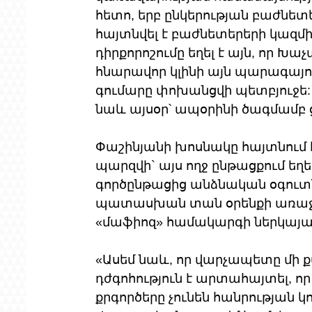
հետո, երբ ընկերության բաժնետե
հայտնվել է բաժնետերերի կազմ
դիրքորոշումը եղել է այն, որ 
հնարավոր կլինի այն պարագայո
գումարը փոխանցվի պետբյուջե: Ն
նաև այսօր՝ ապօրինի ծագմամբ 
Փաշինյանի խոսնակը հայտնում է,
պարզվի` այս ողջ ընթացքում եղե
գործընթացից անձնական օգուտ
պատասխան տան օրենքի առաջ ն
«մաֆիոզ» համակարգի ներկայաց
«Ասեմ նաև, որ վարչապետը մի 
դժգոհություն է արտահայտել, ո
քրգործերը չունեն հանրության կ