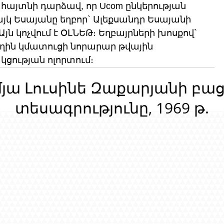
 հայտնի դարձավ, որ Ucom ընկերության 
այկ Եսայանը եղբոր` Ալեքսանդր Եսայանի 
 Այն կոչվում է ՕԼՆԵԹ։ Եղբայրների խոսքով` 
ին կմատուցի նորարար թվային 
ցության ոլորտում։
մյա Լուսինե Զաքարյանի բա
տեսագրությունը, 1969 թ.