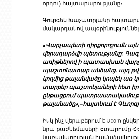
որդու) հայտարարությանը։
Գուրգեն Խաչատրյանը հայտարա
մակարդակով ապօրինությունների
«Վարչապետի դիրքորոշումն այն է
վերադարձվի պետությանը: Գա
առիթներով ի պատասխան վարչապ
պաշտոնատար անձանց, այդ թվո
կողմից թալանվածը կոպեկ առ կ
տարբեր պաշտոնյաների հետ իրե
ընթացքում պատրաստակամությու
թալանածը»,–հայտնում է Գևորգ
Իսկ ինչ վերաբերում է Ucom ըն
նրա բաժնեմասերի օտարումը ՀՀ 
կառավարության համաձայնությամ