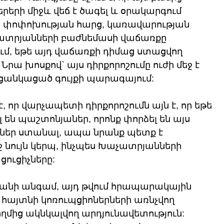
րերի միջև վեճ է ծագել և օրակարգում 
ի փոփոխության հարց, կառավարության 
Խաչատրյանների բաժնեմասի վաճառքը 
ւմ, եթե այդ վաճառքի դիմաց ստացվող 
րա խոսքով` այս դիրքորոշումը ուժի մեջ է 
ցանկացած գույքի պարագայում:
 որ վարչապետի դիրքորոշումն այն է, որ եթե 
լ են պաշտոնյաներ, որոնք փորձել են այս 
ներ ստանալ, ապա նրանք պետք է 
ույն կերպ, ինչպես Խաչատրյանների 
ուցիչները:
քանի անգամ, այդ թվում հրապարակային 
ր հայտնի կոռուպցիոներների առնչվող 
ողմից ակնկալվող արդյունավետություն: 