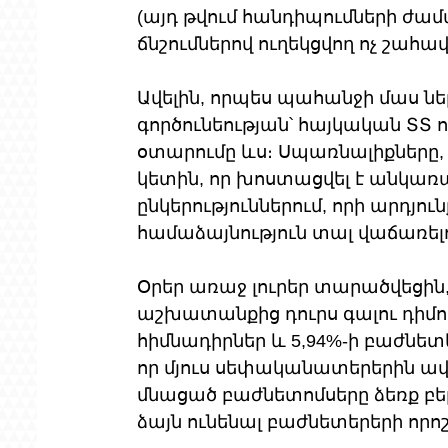
(այդ թվում հանդիպումների ժամ
ճնշումներով ուղեկցվող ոչ շահ
Ավելին, որպես պահանջի մաս ներ
գործունեության՝ հայկական ՏՏ 
օտարումը ևս։ Սպառնալիքները, ը
կետին, որ խոստացվել է անկառ
ընկերություններում, որի արդյու
համաձայնություն տալ վաճառելու
Օրեր առաջ լուրեր տարածվեցին,
աշխատանքից դուրս գալու դիմում
հիմնադիրներ և 5,94%-ի բաժնետ
որ մյուս սեփականատերերին ավե
մնացած բաժնետոմսերը ձեռք բեր
ձայն ունենալ բաժնետերերի որոշ