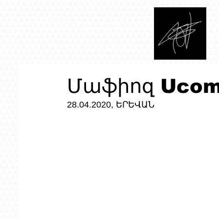
Մաֆիոզ Ucom
28.04.2020, ԵՐԵՎԱՆ