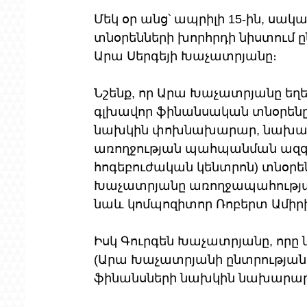
Մեկ օր անց՝ ապրիլի 15-ին, սակ
տնօրենների խորհրդի նիստում ը
Արա Սերգեյի Խաչատրյանը։
Նշենք, որ Արա Խաչատրյանը եղել
գլխավոր ֆինանսական տնօրենը։
նախկին փոխնախարար, նախարա
առողջության պահպանման ազգա
հոգեբուժական կենտրոն) տնօրեն
Խաչատրյանը առողջապահությ
նաև կոմպոզիտոր Ռոբերտ Ամիրխ
Իսկ Գուրգեն Խաչատրյանը, որը 
(Արա Խաչատրյանի ընտրության
ֆինանսների նախկին նախարար 