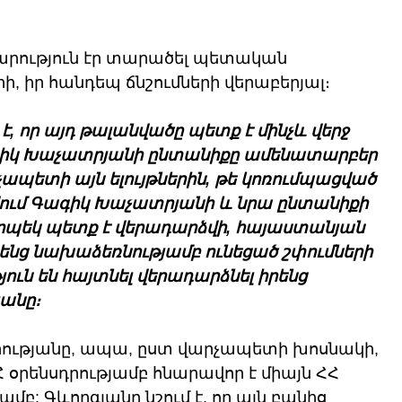
րություն էր տարածել պետական 
, իր հանդեպ ճնշումների վերաբերյալ։
, որ այդ թալանվածը պետք է մինչև վերջ 
գիկ Խաչատրյանի ընտանիքը ամենատարբեր 
ետի այն ելույթներին, թե կոռումպացված 
ւմ Գագիկ Խաչատրյանի և նրա ընտանիքի 
ոպեկ պետք է վերադարձվի, հայաստանյան 
նց նախաձեռնությամբ ունեցած շփումների 
ն են հայտնել վերադարձնել իրենց 
յանը։
կերությանը, ապա, ըստ վարչապետի խոսնակի, 
օրենսդրությամբ հնարավոր է միայն ՀՀ 
բ: Գևորգյանը նշում է, որ այն բանից 