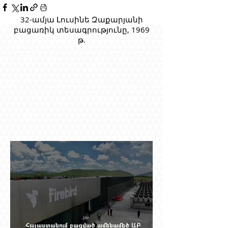
32-ամյա Լուսինե Զաքարյանի
բացառիկ տեսագրությունը, 1969
թ.
Հայաստանում բացված ամենամեծ ԱԲ