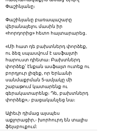
Փաշինյանը։
Փաշինյանը բառապաշարը 
վերանայելու մասին իր 
«հորդորից» հետո հայտարարեց․
«Մի հատ դե բախտներդ փորձեք, 
ու ձեզ սպասվում է ասֆալտի 
հարուստ դիետա։ Բախտներդ 
փորձեք՝ էնքան ասֆալտ ուտեք ու 
բորդյուր լիզեք, որ Երևանի 
սանմաքրման 5-ամյակը մի 
շաբաթում կատարենք ու 
գերակատարենք։ Դե, բախտներդ 
փորձեք»,- բացականչեց նա։
Ալիեւի դիմաց այսպես 
աքլորացիր,- խորհուրդ են տալիս 
ֆեյսբուքում: