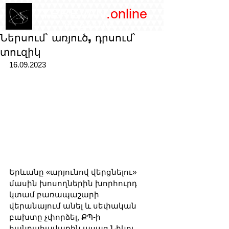
/YEREVAN
.online
magazine
Ներսում՝ առյուծ, դրսում՝
տուզիկ
16.09.2023
Երևանը «արյունով վերցնելու» 
մասին խոսողներին խորհուրդ 
կտամ բառապաշարի 
վերանայում անել և սեփական 
բախտը չփորձել, ՔՊ-ի 
հանրահավաքին ասաց Նիկոլ 