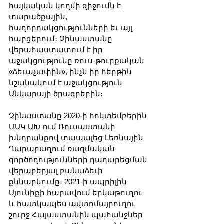
հայկական կողմի զիջումն է 
տարածքային, 
հաղորդակցությունների եւ այլ 
հարցերում։ Չինաստանը 
վերահաստատում է իր 
աջակցությունը ռուս-թուրքական 
«ձեւաչափին», ինչն իր հերթին 
նշանակում է աջակցություն 
Անկարայի ծրագրերին։
Չինաստանը 2020-ի հոկտեմբերին 
ՄԱԿ ԱԽ-ում Ռուսաստանի 
խնդրանքով տապալեց Լեռնային 
Ղարաբաղում ռազմական 
գործողությունների դադարեցման 
վերաբերյալ բանաձեւի 
քննարկումը։ 2021-ի ապրիլին 
Սյունիքի հարավում երկաթուղու 
և հատկապես ավտոմայրուղու 
շուրջ Հայաստանին պահանջներ 