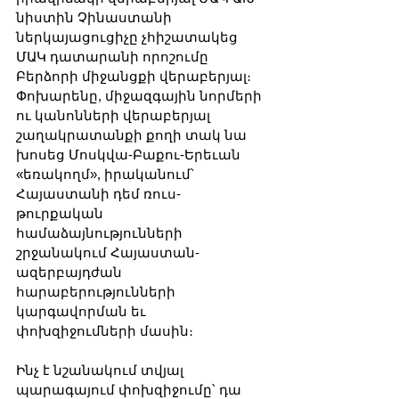
նիստին Չինաստանի 
ներկայացուցիչը չհիշատակեց 
ՄԱԿ դատարանի որոշումը 
Բերձորի միջանցքի վերաբերյալ։ 
Փոխարենը, միջազգային նորմերի 
ու կանոնների վերաբերյալ 
շաղակրատանքի քողի տակ նա 
խոսեց Մոսկվա-Բաքու-Երեւան 
«եռակողմ», իրականում՝ 
Հայաստանի դեմ ռուս-
թուրքական 
համաձայնությունների 
շրջանակում Հայաստան-
ազերբայդժան 
հարաբերությունների 
կարգավորման եւ 
փոխզիջումների մասին։
Ինչ է նշանակում տվյալ 
պարագայում փոխզիջումը՝ դա 