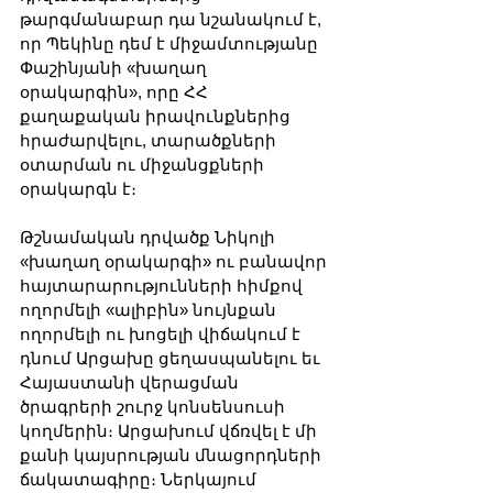
թարգմանաբար դա նշանակում է, 
որ Պեկինը դեմ է միջամտությանը 
Փաշինյանի «խաղաղ 
օրակարգին», որը ՀՀ 
քաղաքական իրավունքներից 
հրաժարվելու, տարածքների 
օտարման ու միջանցքների 
օրակարգն է։
Թշնամական դրվածք Նիկոլի 
«խաղաղ օրակարգի» ու բանավոր 
հայտարարությունների հիմքով 
ողորմելի «ալիբին» նույնքան 
ողորմելի ու խոցելի վիճակում է 
դնում Արցախը ցեղասպանելու եւ 
Հայաստանի վերացման 
ծրագրերի շուրջ կոնսենսուսի 
կողմերին։ Արցախում վճռվել է մի 
քանի կայսրության մնացորդների 
ճակատագիրը։ Ներկայում 