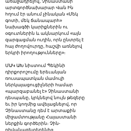
առաջադրելով, Չինաստանի 
արտգործնախարար Վան Ին 
հղում էր անում չինական «Մեկ 
գոտի, մեկ ճանապարհ» 
նախագծի կարիքներին ու 
օգուտներին և ակնարկում «այն 
զարգացման ուղին, որն ընտրել է 
հայ ժողովուրդը, հաշվի առնելով 
երկրի իրողությունները»։
ՄԱԿ ԱԽ նիստում Պեկինի 
դիրքորոշումը երեւանյան 
ռուսապատկան մամուլի 
ներկայացուցիչների համար 
«պարզաբանել է» Չինաստանի 
դեսպանը, կրկնելով նույն թեզերը 
եւ իր կողմից ավելացնելով, որ 
Չինաստանը դեմ է արտաքին 
միջամտությանը Հայաստանի 
ներքին գործերին։ Չին-
դիվանագետերենից 