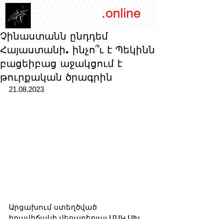
/YEREVAN
.online
magazine
Չինաստանն ընդդեմ
Հայաստանի. ինչո՞ւ է Պեկինն
բացեիբաց աջակցում է
թուրքական ծրագրին
21.08.2023
Արցախում ստեղծված 
իրավիճակի վերաբերյալ ՄԱԿ ԱԽ 