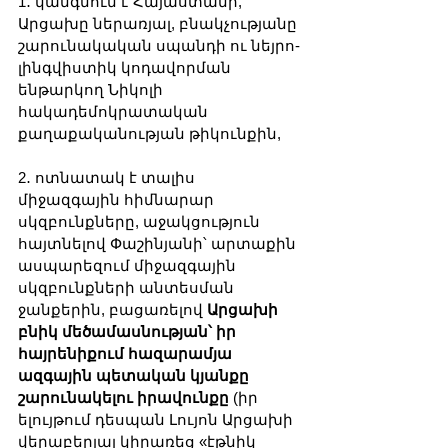
1․ կանգնում է Հայաստանի, 
Արցախը ներառյալ, բնակչությանը 
շարունակական սպանդի ու նեյրո-
լինգվիստիկ կոդավորման 
ենթարկող Նիկոլի 
հակադեմոկրատական 
քաղաքականության թիկունքին, 
2․ ոտնատակ է տալիս 
միջազգային հիմնարար 
սկզբունքները, աջակցություն 
հայտնելով Փաշինյանի՝ արտաքին 
ասպարեզում միջազգային 
սկզբունքների անտեսման 
ջանքերին, բացառելով
 Արցախի 
բնիկ մեծամասնության՝ իր 
հայրենիքում հազարամյա 
ազգային պետական կյանքը 
շարունակելու իրավունքը 
(իր 
ելույթում դեսպան Լույոն Արցախի 
վերաբերյալ կիրառեց «էթնիկ 