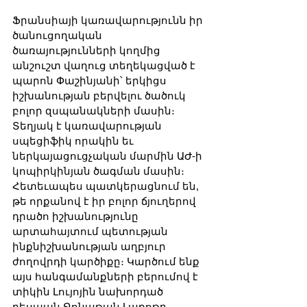
Ֆրանսիայի կառավարությունն իր 
ծանուցողական 
ծառայությունների կողմից 
անշուշտ վաղուց տեղեկացված է 
պարոն Փաշինյանի՝ երկիցս 
իշխանության բերվելու ծածուկ 
բոլոր զսպանակների մասին։ 
Տեղյակ է կառավարության 
սպեցիֆիկ որակին եւ 
ներկայացուցչական մարմին ԱԺ-ի 
կոպիրկինյան ծագման մասին։ 
Հետեւապես պատկերացնում են, 
թե որքանով է իր բոլոր ճյուղերով 
դրածո իշխանությունը 
արտահայտում պետության 
ինքնիշխանության աղբյուր 
ժողովրդի կարծիքը։ Կարծում ենք 
այս հանգամանքների բերումով է 
տիկին Լույոյին նախորդած 
դեսպան Ջոնաթան Լաքոթը 