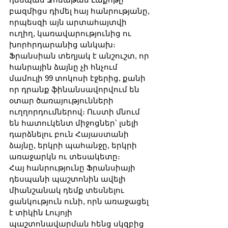
բազմիցս դիմել հայ հանրությանը, 
որպեսզի այն արտահայտվի 
ուղիղ, կառավարությունից ու 
խորհրդարանից անկախ։ 
Ֆրանսիան տեղյակ է անշուշտ, որ 
հանրային ձայնը չի հնչում 
մամուլի 99 տոկոսի էջերից, քանի 
որ դրանք ֆինանսավորվում են 
օտար ծառայությունների 
ուղղորդումներով։ Ուստի մնում 
են հատուկենտ միջոցներ՝ լսելի 
դարձնելու բուն Հայաստանի 
ձայնը, երկրի պահանջը, երկրի 
առաջարկն ու տեսակետը։
Հայ հանրությունը Ֆրանսիայի 
դեսպանի պաշտոնին ավելի 
միանշանակ դեմք տեսնելու 
ցանկություն ունի, որն առաջացել 
է տիկին Լույոյի 
պաշտոնավարման հենց սկզբից 