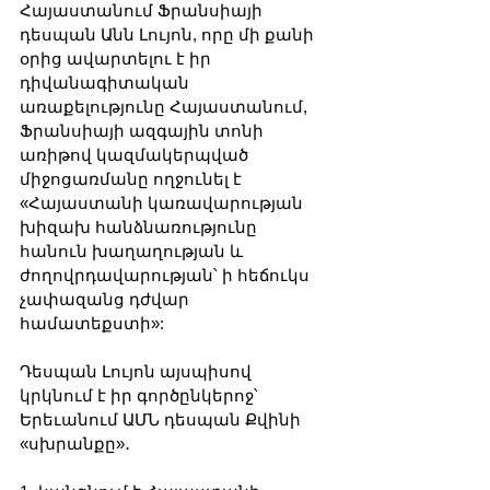
Հայաստանում Ֆրանսիայի 
դեսպան Անն Լույոն, որը մի քանի 
օրից ավարտելու է իր 
դիվանագիտական 
առաքելությունը Հայաստանում, 
Ֆրանսիայի ազգային տոնի 
առիթով կազմակերպված 
միջոցառմանը ողջունել է 
«Հայաստանի կառավարության 
խիզախ հանձնառությունը 
հանուն խաղաղության և 
ժողովրդավարության՝ ի հեճուկս 
չափազանց դժվար 
համատեքստի»:
Դեսպան Լույոն այսպիսով 
կրկնում է իր գործընկերոջ՝ 
Երեւանում ԱՄՆ դեսպան Քվինի 
«սխրանքը»․ 