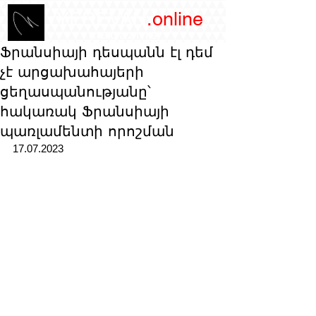
/YEREVAN
.online
magazine
Ֆրանսիայի դեսպանն էլ դեմ
չէ արցախահայերի
ցեղասպանությանը՝
հակառակ Ֆրանսիայի
պառլամենտի որոշման
17.07.2023