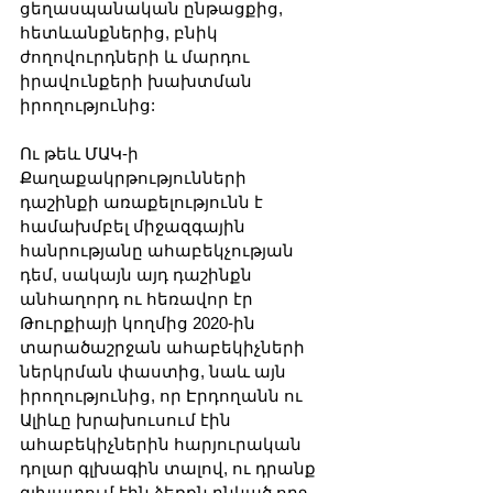
ցեղասպանական ընթացքից, 
հետևանքներից, բնիկ 
ժողովուրդների և մարդու 
իրավունքերի խախտման 
իրողությունից:
Ու թեև ՄԱԿ-ի 
Քաղաքակրթությունների 
դաշինքի առաքելությունն է 
համախմբել միջազգային 
հանրությանը ահաբեկչության 
դեմ, սակայն այդ դաշինքն 
անհաղորդ ու հեռավոր էր 
Թուրքիայի կողմից 2020-ին 
տարածաշրջան ահաբեկիչների 
ներկրման փաստից, նաև այն 
իրողությունից, որ Էրդողանն ու 
Ալիևը խրախուսում էին 
ահաբեկիչներին հարյուրական 
դոլար գլխագին տալով, ու դրանք 
գլխատում էին ձեռքն ընկած ողջ 