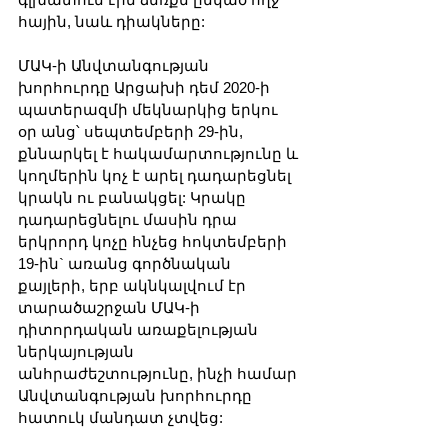
հային, նաև դիակները:
ՄԱԿ-ի Անվտանգության 
խորհուրդը Արցախի դեմ 2020-ի 
պատերազմի մեկնարկից երկու 
օր անց՝ սեպտեմբերի 29-ին, 
քննարկել է հակամարտությունը և 
կողմերին կոչ է արել դադարեցնել 
կրակն ու բանակցել: Կրակը 
դադարեցնելու մասին դրա 
երկրորդ կոչը հնչեց հոկտեմբերի 
19-ին` առանց գործնական 
քայլերի, երբ ակնկալվում էր 
տարածաշրջան ՄԱԿ-ի 
դիտորդական առաքելության 
ներկայության 
անհրաժեշտությունը, ինչի համար 
Անվտանգության խորհուրդը 
հատուկ մանդատ չտվեց: