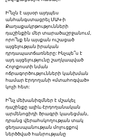
Ի՞նչն է այսօր այդպես 
անհանգստացրել ՄԱԿ-ի 
Քաղաքակրթությունների 
դաշինքին մեր տարածաշրջանում, 
որո՞նք են այսքան ուշացած 
այցելության իրական 
դրդապատճառները: Ինչպե՞ս է 
այդ այցելությունը շաղկապված 
Հոլոքոստի նման 
ոճրագործությունների կանխման 
համար Էրդողանի «մտահոգված» 
կոչի հետ:
Ի՞նչ մեխանիզմներ է մշակել 
դաշինքը ալիև-էրդողանական 
արմենոցիդի ծրագրի կասեցման, 
դրանց վերահսկողության տակ 
ցեղասպանության մոլուցքով 
ներծծված հանրությանը 