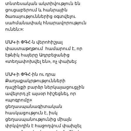
տնտեսական ակտիվություն են 
ցուցաբերում և հանրային 
ծառայություններից օգտվելու 
սահմանափակ հնարավորություն 
ունեն:»:
ՄԱԿ-ի ՓԳՀ-ն վերոհիշյալ 
փաստաթղթում  համարում է, որ 
էթնիկ հայերը Ադրբեջանից 
«տեղափոխվել են», ոչ փախել:
ՄԱԿ-ի ՓԳՀ-ին ու դրա 
Քաղաքակրթությունների 
դաշինքի բարձր ներկայացուցչին 
ավելորդ չէ այսօր հիշեցնել, որ 
«պոգրոմը» 
ցեղասպանագիտական 
հասկացություն է, իսկ 
ցեղասպանությունից միայն 
փրկվողին է հաջողվում փախչել 