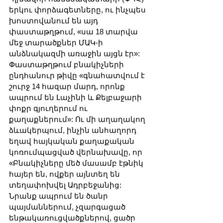
երկու փորձագետները, ու ինչպես 
խոստովանում են այդ 
փաստաթղթում, «սա 18 տարվա 
մեջ տարածքներ ՄԱԿ-ի 
անձնակազմի առաջին այցն էր»: 
Փաստաթղթում բնակիչների 
ընդհանուր թիվը «գնահատվում է 
շուրջ 14 հազար մարդ, որոնք 
ապրում են Լաչինի և Քելբաջարի 
փոքր գյուղերում ու 
քաղաքներում»: Ու մի աղաղակող 
ձևակերպում, ինչին անհաղորդ 
եղավ հայկական քաղաքական 
կոռումպացված վերնախավը, որ 
«Բնակիչները մեծ մասամբ էթնիկ 
հայեր են, ովքեր այնտեղ են 
տեղափոխվել Ադրբեջանից: 
Նրանք ապրում են ծանր 
պայմաններում, չզարգացած 
ենթակառուցվածքներով, ցածր 