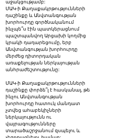
աջակցությամբ:
ՄԱԿ-ի Քաղաքակրթությունների 
դաշինքը և Անվտանգության 
խորհուրդը գործնականում 
ինչպե՞ս էին պատկերացնում 
պաշտպանվող Արցախի կողմից 
կրակի դադարեցումը, երբ 
Անվտանգության խորհուրդը 
մերժեց դիտորդական 
առաքելության ներկայության 
անհրաժեշտությունը:
ՄԱԿ-ի Քաղաքակրթությունների 
դաշինքը փորձե՞լ է հասկանալ, թե 
ինչու Անվտանգության 
խորհուրդը հատուկ մանդատ 
չտվեց ահաբեկիչների 
ներկայությունն ու 
վայրագությունները 
տարածաշրջանում զսպելու և 
չեզոքացնելու համար: