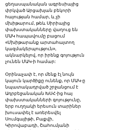
ցեղասպանական ագրեսիայից 
փրկված Արցախյան բեկորի 
հայության համար, և չի 
մխիթարում, թեև Սիրիայից 
փախստականները վաղուց են 
ՄԱԿ հապավումը բացում 
«Մխիթարանք արտահայտող 
կազմակերպություն», 
ակնարկելով, որ իրենք գոյություն 
չունեն ՄԱԿ-ի համար:
Օրինաչափ է, որ մենք էլ նույն 
կայուն կարծիքը ունենք, որ ՄԱԿ-ը 
նպատակադրված շրջանցում է 
Ադրբեջանական ԽՍՀ-ից հայ 
փախստականների գոյությունը, 
երբ ուղղակի երեսուն տարիներ 
խուսափել է առերեսվել 
Սումգայիթի, Բաքվի, 
Կիրովաբադի, Շահումյանի 