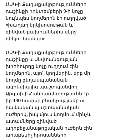
ՄԱԿ-ի Քաղաքակրթությունների 
դաշինքի հոկտեմբերի 9-ի կոչը 
նույնպես կողմերին էր ուղղված 
«խաղաղ երկխոսության և 
զինված բախումներին վերջ 
դնելու համար»:
ՄԱԿ-ի Քաղաքակրթությունների 
դաշինքը և Անվտանգության 
խորհուրդը կոչը ուղղում էին 
կողմերին, այո՛, կողմերին, երբ մի 
կողմը ցեղասպանական 
ագրեսիայից պաշտպանվող 
Արցախի Հանրապետությունն էր 
իր 140 հազար բնակչությամբ ու 
հայկական պաշտպանական 
ուժերով, իսկ մյուս կողմում մինչև 
ատամները զինված 
ադրբեջանաթրքական ուժերն էին 
ահաբեկիչ հրոսակների 