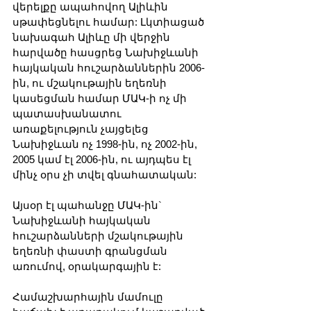
վերելքը ապահովող Ալիևին 
սթափեցնելու համար: Լկտիացած 
նախագահ Ալիևը մի վերջին 
հարվածը հասցրեց Նախիջևանի 
հայկական հուշարձաններին 2006-
ին, ու մշակութային եղեռնի 
կասեցման համար ՄԱԿ-ի ոչ մի 
պատասխանատու 
առաքելություն չայցելեց 
Նախիջևան ոչ 1998-ին, ոչ 2002-ին, 
2005 կամ էլ 2006-ին, ու այդպես էլ 
մինչ օրս չի տվել գնահատական:
Այսօր էլ պահանջը ՄԱԿ-ին` 
Նախիջևանի հայկական 
հուշարձանների մշակութային 
եղեռնի փաստի գրանցման 
առումով, օրակարգային է:
Համաշխարհային մամուլը 