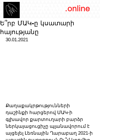
/YEREVAN
.online
magazine
Ե՞րբ ՄԱԿ-ը կսատարի
հայությանը
30.01.2021
Քաղաքակրթությունների 
դաշինքի հարցերով ՄԱԿ-ի 
գլխավոր քարտուղարի բարձր 
ներկայացուցիչը պլանավորում է 
այցելել Լեռնային Ղարաբաղ 2021-ի 
առաջին քառորդում: Ու՞մ կողմից 