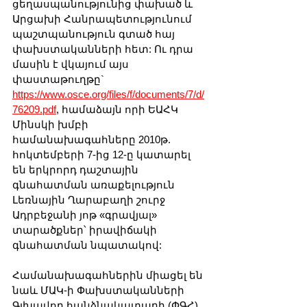
ցեղասպանությունից փախած և 
Արցախի Հանրապետությունում 
պաշտպանություն գտած հայ 
փախստականների հետ: Ու դրա 
մասին է վկայում այս 
փաստաթուղթը` 
https://www.osce.org/files/f/documents/7/d/
76209.pdf
, համաձայն որի ԵԱՀԿ 
Մինսկի խմբի 
համանախագահները 2010թ. 
հոկտեմբերի 7-ից 12-ը կատարել 
են երկրորդ դաշտային  
գնահատման առաքելություն 
Լեռնային Ղարաբաղի շուրջ 
Ադրբեջանի յոթ «գրավյալ» 
տարածքներ՝ իրավիճակի 
գնահատման նպատակով: 
Համանախագահներին միացել են 
նաև ՄԱԿ-ի Փախստականների 
Գլխավոր հանձնակատարի (ՓԳՀ) 