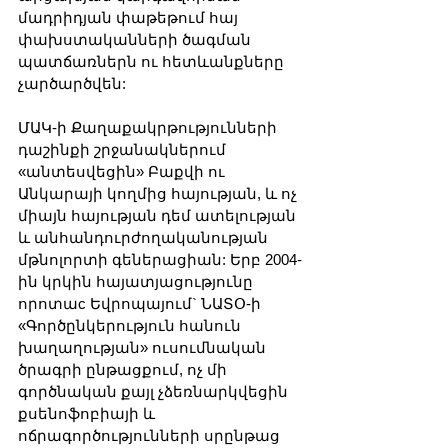
մադրիդյան փաթեթում հայ 
փախստականների ծագման 
պատճառներն ու հետևանքները 
չարծարծվեն:
ՄԱԿ-ի Քաղաքակրթությունների 
դաշինքի շրջանակներում 
«անտեսվեցին» Բաքվի ու 
Անկարայի կողմից հայության, և ոչ 
միայն հայության դեմ ատելության 
և անհանդուրժողականության 
մթնոլորտի գեներացիան: Երբ 2004-
ին կրկին հայատյացությունը 
որոտաc Եվրոպայում` ՆԱՏՕ-ի 
«Գործընկերություն հանուն 
խաղաղության» ուսումնական 
ծրագրի ընթացքում, ոչ մի 
գործնական քայլ չձեռնարկվեցին 
քսենոֆոբիայի և 
ոճրագործությունների սրընթաց 