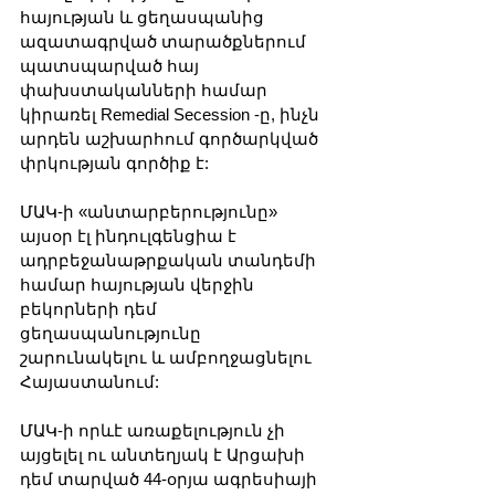
հայության և ցեղասպանից 
ազատագրված տարածքներում 
պատսպարված հայ 
փախստականների համար 
կիրառել Remedial Secession -ը, ինչն 
արդեն աշխարհում գործարկված 
փրկության գործիք է:
ՄԱԿ-ի «անտարբերությունը» 
այսօր էլ ինդուլգենցիա է 
ադրբեջանաթրքական տանդեմի 
համար հայության վերջին 
բեկորների դեմ 
ցեղասպանությունը 
շարունակելու և ամբողջացնելու 
Հայաստանում:
ՄԱԿ-ի որևէ առաքելություն չի 
այցելել ու անտեղյակ է Արցախի 
դեմ տարված 44-օրյա ագրեսիայի 