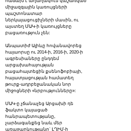
հաճախ է աղաղակում կաշառված 
միջազգային կառույցների 
պաշտոնատար 
ներկայացուցիչների մասին, ու 
այստեղ ՄԱԿ-ի կառույցները 
բացառություն չեն:
Անպատիժ Ալիևը հովանավորեց 
հայաորսը ու 2014-ի, 2016-ի, 2020-ի 
ագրեսիաները ընդդեմ 
արցախահայության 
բացահայտեցին քսենոֆոբիայի, 
հայատյացության համատեղ 
թուրք-ադրբեջանական նոր 
միջոցների «նրբությունները»:
ՄԱԿ-ը չճանաչեց Արցախի դե 
ֆակտո կայացած 
հանրապետությանը, 
չարձագանքեց նաև մեր 
առաջարկությանը` ԼՂԻՄ-ի 