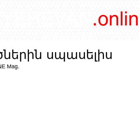
/YEREVAN
.onli
magazine
ծներին սպասելիս
E Mag. 