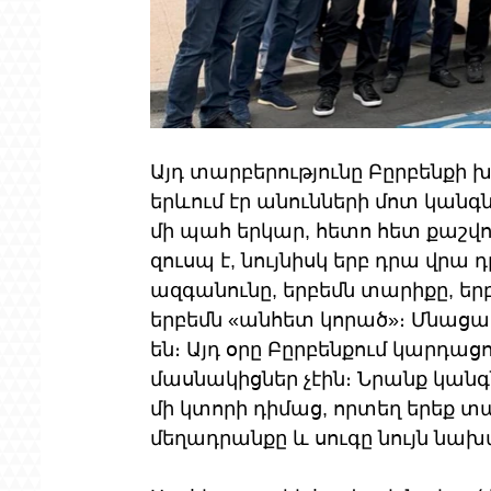
Այդ տարբերությունը Բըրբենքի խ
երևում էր անունների մոտ կանգն
մի պահ երկար, հետո հետ քաշվ
զուսպ է, նույնիսկ երբ դրա վրա
ազգանունը, երբեմն տարիքը, երբ
երբեմն «անհետ կորած»։ Մնացած
են։ Այդ օրը Բըրբենքում կարդա
մասնակիցներ չէին։ Նրանք կա
մի կտորի դիմաց, որտեղ երեք տա
մեղադրանքը և սուգը նույն նախ