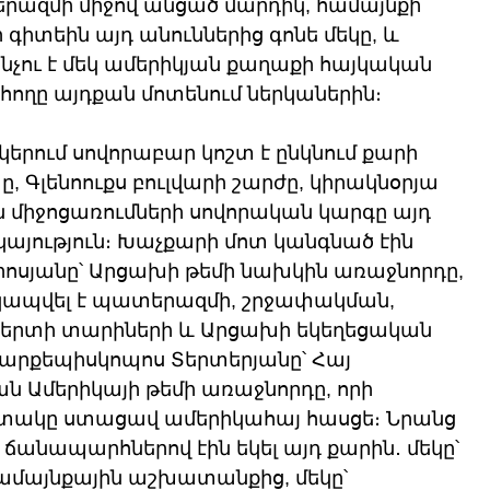
երազմի միջով անցած մարդիկ, համայնքի 
 գիտեին այդ անուններից գոնե մեկը, և 
ե ինչու է մեկ ամերիկյան քաղաքի հայկական 
հողը այդքան մոտենում ներկաներին։
երում սովորաբար կոշտ է ընկնում քարի 
 Գլենոուքս բուլվարի շարժը, կիրակնօրյա 
միջոցառումների սովորական կարգը այդ 
կայություն։ Խաչքարի մոտ կանգնած էին 
սյանը՝ Արցախի թեմի նախկին առաջնորդը, 
 կապվել է պատերազմի, շրջափակման, 
երտի տարիների և Արցախի եկեղեցական 
արքեպիսկոպոս Տերտերյանը՝ Հայ 
ն Ամերիկայի թեմի առաջնորդը, որի 
ատակը ստացավ ամերիկահայ հասցե։ Նրանց 
ճանապարհներով էին եկել այդ քարին․ մեկը՝ 
համայնքային աշխատանքից, մեկը՝ 