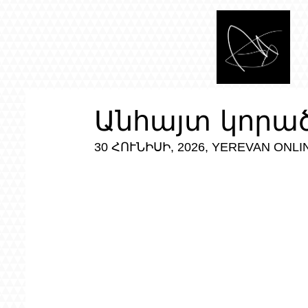
Անհայտ կորա
30 ՀՈՒՆԻՍԻ, 2026, YEREVAN ONLIN