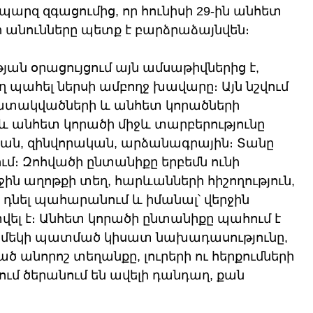
 պարզ զգացումից, որ հունիսի 29-ին անհետ 
 անունները պետք է բարձրաձայնվեն։
թյան օրացույցում այն ամսաթիվներից է, 
ղ պահել ներսի ամբողջ խավարը։ Այն նշվում 
հատակվածների և անհետ կորածների 
 անհետ կորածի միջև տարբերությունը 
կան, զինվորական, արձանագրային։ Տանը 
ում։ Զոհվածի ընտանիքը երբեմն ունի 
ջին աղոթքի տեղ, հարևանների հիշողություն, 
 դնել պահարանում և իմանալ՝ վերջին 
ել է։ Անհետ կորածի ընտանիքը պահում է 
ը, մեկի պատմած կիսատ նախադասությունը, 
 անորոշ տեղանքը, լուրերի ու հերքումների 
ում ծերանում են ավելի դանդաղ, քան 