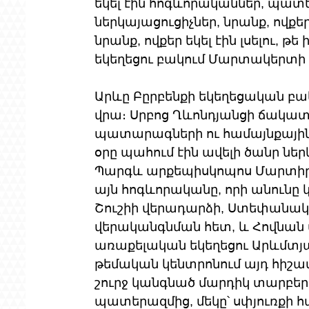
եկել էին հոգևորականներ, պատ
ներկայացուցիչներ, նրանք, ովքեր
նրանք, ովքեր եկել էին լսելու, թ
եկեղեցու բակում Մարտակերտի 
Արևը Բըրբենքի եկեղեցական բակ
վրա։ Սրբոց Ղևոնդյանցի ճակատը,
պատարագների ու համայնքային 
օրը պահում էին ավելի ծանր ներ
Պարգև արքեպիսկոպոս Մարտիրո
այն հոգևորականը, որի անունը
Շուշիի վերադարձի, Ստեփանակ
վերականգնման հետ, և Հովնան 
առաքելական եկեղեցու Արևմտյա
թեմական կենտրոնում այդ հիշ
շուրջ կանգնած մարդիկ տարբեր 
պատերազմից, մեկը՝ սփյուռքի 