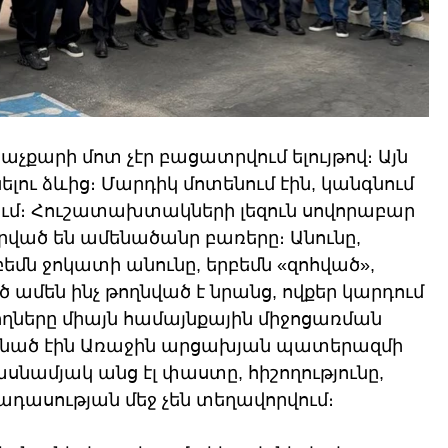
աչքարի մոտ չէր բացատրվում ելույթով։ Այն 
ելու ձևից։ Մարդիկ մոտենում էին, կանգնում 
ում։ Հուշատախտակների լեզուն սովորաբար 
 դրված են ամենածանր բառերը։ Անունը, 
եմն ջոկատի անունը, երբեմն «զոհված», 
 ամեն ինչ թողնված է նրանց, ովքեր կարդում 
ցողները միայն համայնքային միջոցառման 
նգնած էին Առաջին արցախյան պատերազմի 
սնամյակ անց էլ փաստը, հիշողությունը, 
ադասության մեջ չեն տեղավորվում։