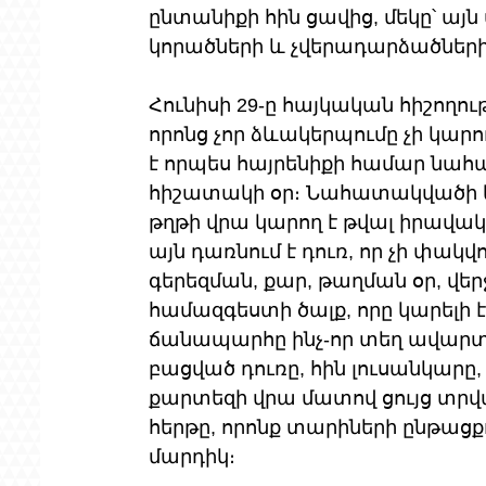
ընտանիքի հին ցավից, մեկը՝ այն
կորածների և չվերադարձածների
Հունիսի 29-ը հայկական հիշողու
որոնց չոր ձևակերպումը չի կարո
է որպես հայրենիքի համար նա
հիշատակի օր։ Նահատակվածի և
թղթի վրա կարող է թվալ իրավա
այն դառնում է դուռ, որ չի փակվ
գերեզման, քար, թաղման օր, վեր
համազգեստի ծալք, որը կարելի է
ճանապարհը ինչ-որ տեղ ավարտվ
բացված դուռը, հին լուսանկար
քարտեզի վրա մատով ցույց տրված
հերթը, որոնք տարիների ընթացք
մարդիկ։