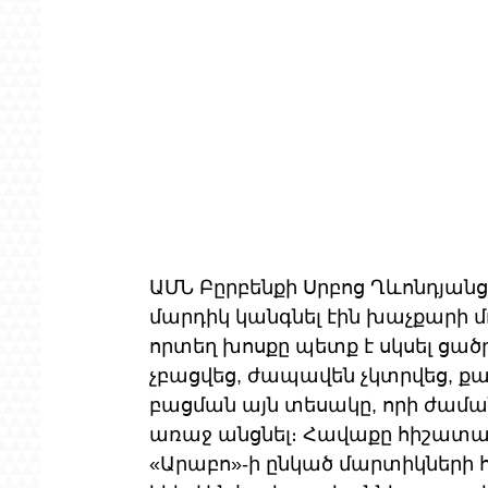
ԱՄՆ Բըրբենքի Սրբոց Ղևոնդյանց
մարդիկ կանգնել էին խաչքարի մո
որտեղ խոսքը պետք է սկսել ցածր
չբացվեց, ժապավեն չկտրվեց, ք
բացման այն տեսակը, որի ժամա
առաջ անցնել։ Հավաքը հիշատակ
«Արաբո»-ի ընկած մարտիկների