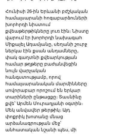
Հունիսի 26-ին Երևանի բժշկական 
համալսարանի հոգաբարձուների 
խորհրդի նիստում 
քվեաթերթիկները լուռ էին։ Նիստը 
վարում էր խորհրդի նախագահ 
Միքայել Ադամյանը, սեղանի շուրջ 
ներկա էին քսան անդամները, 
փակ գաղտնի քվեարկության 
համար թղթերը բաժանվեցին 
նույն վարչական 
հանգստությամբ, որով 
համալսարանական մարմինները 
սովորաբար որոշում են երկար 
տարիների ընթացքը։ Տասնինը 
քվե՝ Արմեն Մուրադյանի օգտին։ 
Մեկ անվավեր թերթիկ։ Այդ 
փոքրիկ խոտանը մնաց 
արձանագրության մեջ՝ 
անհատական նշանի պես, մի 