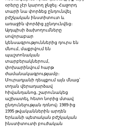
օրերը չէր կարող ջնջել։ Հաջորդ 
տարի նա փորձեց ընդունվել 
բժշկական ինստիտուտ և 
առաջին փորձից չընդունվեց։ 
Այդպիսի ձախողումները 
սովորաբար 
կենսագրություններից դուրս են 
մնում, մաքրվում են 
պաշտոնական 
տարբերակներում, 
փոխարինվում հարթ 
ժամանակագրությամբ։ 
Մուրադյանի դեպքում այն մնաց՝ 
տղան վերադարձավ 
հիվանդանոց, շարունակեց 
աշխատել, հետո նորից մտավ 
ընդունելության դռնով։ 1989-ից 
1995 թվականներին արդեն 
Երևանի պետական բժշկական 
ինստիտուտի բուժական 