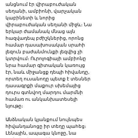
անցնում էր վիրաբուժական 
սեղանի, ամբիոնի, վարչական 
կաբինետի և նորից 
վիրաբուժական սեղանի միջև։ Նա 
երկար ժամանակ մնաց այն 
հազվադեպ բժիշկներից, որոնց 
համար դասախոսական սրահի 
լեզուն բաժանմունքի լեզվից չի 
կտրվում։ Ուրոլոգիայի ամբիոնը 
նրա համար գիտական կառույց 
էր, նաև միջանցք դեպի հիվանդը, 
որտեղ ուսանողը պետք է տեսներ 
դասագրքի մաքուր սխեմայից 
դուրս գտնվող մարդու մարմնի 
համառ ու անկանխատեսելի 
նյութը։
Անձնական կյանքում նույնպես 
հիվանդանոցը իր տեղը պահեց։ 
Լենային, ապագա կնոջը, նա 