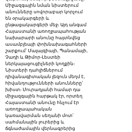
Միջազգային նման նիստերում 
անունները սովորաբար կորչում 
են օրակարգերի և 
ընթացակարգերի մեջ։ Այդ անգամ 
Հայաստանի առողջապահության 
նախարարի անունը հայտնվեց 
ասամբլեայի փոխնախագահների 
շարքում՝ Մալայզիայի, Պանամայի, 
Չադի և Թիմոր-Լեստեի 
ներկայացուցիչների կողքին։ 
Նիստերի դահլիճներում 
դիվանագիտական լեզուն մեղմ է, 
հիվանդությունների անունները՝ 
խիստ։ Մուրադյանի համար դա 
միջազգային հարթակ էր, որտեղ 
Հայաստանի անունը հնչում էր 
առողջապահական 
կառավարման սեղանի մոտ՝ 
սահմանային լուրերից և 
ճգնաժամային վերնագրերից 