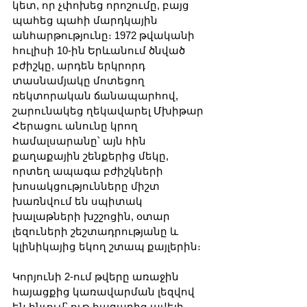
կետ, որ չփոխեց որոշումը, բայց 
պահեց պահի մարդկային 
անհարթությունը։ 1972 թվականի 
հուլիսի 10-ին Երևանում ծնված 
բժիշկը, արդեն երկրորդ 
տասնամյակը մոտեցող 
ռեկտորական ճանապարհով, 
շարունակեց ղեկավարել Մխիթար 
Հերացու անունը կրող 
համալսարանը՝ այն հին 
քաղաքային շենքերից մեկը, 
որտեղ ապագա բժիշկների 
խոսակցությունները միշտ 
խառնվում են սպիտակ 
խալաթների խշշոցին, օտար 
լեզուների շեշտադրությանը և 
կլինիկայից եկող շտապ քայլերին։
Կորյունի 2-ում թվերը առաջին 
հայացքից կառավարման լեզվով 
են հնչում՝ ութ հազարից ավելի 