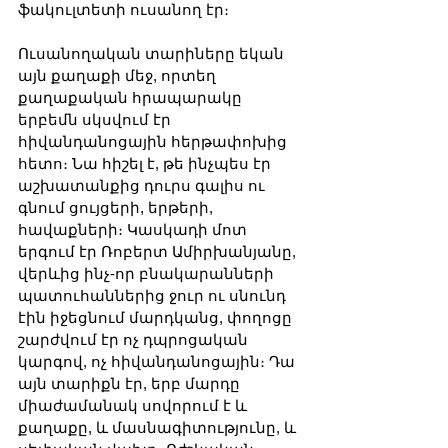
ֆակուլտետի ուսանող էր։
Ուսանողական տարիները եկան 
այն քաղաքի մեջ, որտեղ 
քաղաքական հրապարակը 
երբեմն սկսվում էր 
հիվանդանոցային հերթափոխից 
հետո։ Նա հիշել է, թե ինչպես էր 
աշխատանքից դուրս գալիս ու 
գնում ցույցերի, երթերի, 
հավաքների։ Կասկադի մոտ 
երգում էր Ռոբերտ Ամիրխանյանը, 
վերևից ինչ-որ բնակարանների 
պատուհաններից ջուր ու սնունդ 
էին իջեցնում մարդկանց, փողոցը 
շարժվում էր ոչ դպրոցական 
կարգով, ոչ հիվանդանոցային։ Դա 
այն տարիքն էր, երբ մարդը 
միաժամանակ սովորում է և 
քաղաքը, և մասնագիտությունը, և 