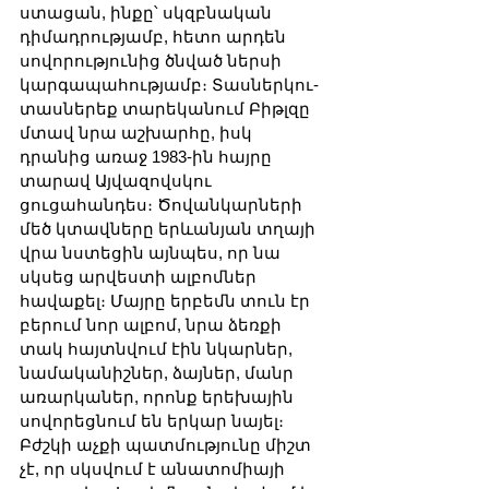
ստացան, ինքը՝ սկզբնական 
դիմադրությամբ, հետո արդեն 
սովորությունից ծնված ներսի 
կարգապահությամբ։ Տասներկու-
տասներեք տարեկանում Բիթլզը 
մտավ նրա աշխարհը, իսկ 
դրանից առաջ 1983-ին հայրը 
տարավ Այվազովսկու 
ցուցահանդես։ Ծովանկարների 
մեծ կտավները երևանյան տղայի 
վրա նստեցին այնպես, որ նա 
սկսեց արվեստի ալբոմներ 
հավաքել։ Մայրը երբեմն տուն էր 
բերում նոր ալբոմ, նրա ձեռքի 
տակ հայտնվում էին նկարներ, 
նամականիշներ, ձայներ, մանր 
առարկաներ, որոնք երեխային 
սովորեցնում են երկար նայել։ 
Բժշկի աչքի պատմությունը միշտ 
չէ, որ սկսվում է անատոմիայի 