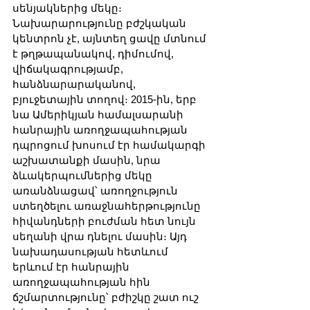
սենյակներից մեկը։ 
Նախարարությունը բժշկական 
կենտրոն չէ, այնտեղ ցավը մտնում 
է թղթապանակով, դիմումով, 
վիճակագրությամբ, 
հանձնարարականով, 
բյուջետային տողով։ 2015-ին, երբ 
նա Ամերիկյան համալսարանի 
հանրային առողջապահության 
դպրոցում խոսում էր համակարգի 
աշխատանքի մասին, նրա 
ձևակերպումներից մեկը 
առանձնացավ՝ առողջություն 
ստեղծելու առաջնահերթությունը 
հիվանդների բուժման հետ նույն 
սեղանի վրա դնելու մասին։ Այդ 
նախադասության հետևում 
երևում էր հանրային 
առողջապահության հին 
ճշմարտությունը՝ բժիշկը շատ ուշ 