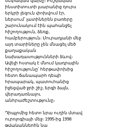
սեփական վախը։ Բժշկական 
ինստիտուտի լսարանից դուրս 
երկրի լեզուն փոխվում էր, 
ներսում՝ լատիներեն բառերը 
շարունակում էին պահանջել 
հիշողություն, ձեռք, 
համբերություն։ Մուրադյանի մեջ 
այդ տարիները չեն մնացել մեծ 
քաղաքական 
նախադասությունների ձևով։ 
Ավելի հստակ է մնում կադրային 
հիշողությունը՝ հերթափոխից 
հետո ճանապարհ դեպի 
հրապարակ, պատուհանից 
իջեցված ջրի շիշ, երգի ձայն, 
վերադառնալու 
անհրաժեշտությունը։
Դիպլոմից հետո նրա ուղին մտավ 
ուրոլոգիայի մեջ։ 1995-ից 1998 
թվականներին նա 