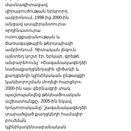
մասնագիտացավ 
վիրաբուժության երկրորդ 
ամբիոնում, 1998-ից 2000-ին 
անցավ ասպիրանտուրա-
օրդինատուրա 
ուռուցքաբանության և 
ճառագայթային թերապիայի 
ամբիոնում։ Գիտական լեզուն 
այնտեղ կոշտ էր, երկար, գրեթե 
անբարեհունչ՝ «Շագանակագեղձի 
նախաքաղցկեղային վիճակի և 
քաղցկեղի կլինիկական ընթացքի 
կանխորոշման մոդելի հարցեր»։ 
2000-ին այս վերնագրի տակ 
պաշտպանվեց թեկնածուական 
աշխատանքը։ 2005-ին եկավ 
դոկտորականը՝ շագանակագեղձի 
տարածված քաղցկեղի համալիր 
բուժման 
կլինիկակենսաբանական 