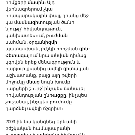
հիմքերի մասին։ Այդ 
վերնագրերում չկա 
հրապարակային փայլ, դրանց մեջ 
կա մասնագիտության ծանր 
նյութը՝ հիվանդություն, 
կանխատեսում, բուժման 
սահման, օրգանիզմի 
պատասխան, բժշկի որոշման գին։ 
Հետագայում նրա անվան դիմաց 
կգրվեն երեք մենագրություն և 
հարյուր քսանից ավելի գիտական 
աշխատանք, բայց այդ թվերի 
միջուկը մնաց նույն խումբ 
հարցերի շուրջ՝ ինչպես ճանաչել 
հիվանդության ընթացքը, ինչպես 
չուշանալ, ինչպես բուժումը 
դարձնել ավելի ճշգրիտ։
2003-ին նա կանգնեց Երևանի 
բժշկական համալսարանի 
ուրոլոգիայի ամբիոնի հիմքում և 