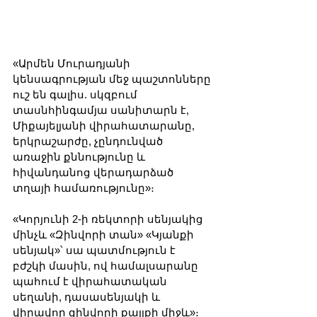
«Արմեն Մուրադյանի 
կենսագրության մեջ պաշտոնները 
ուշ են գալիս. սկզբում 
տասնհինգամյա սանիտարն է, 
Միքայելյանի վիրահատարանը, 
երկրաշարժը, չընդունված 
առաջին քննությունը և 
հիվանդանոց վերադարձած 
տղայի համառությունը»։
«Կորյունի 2-ի ռեկտորի սենյակից 
մինչև «Զինվորի տան» «Կյանքի 
սենյակ»՝ սա պատմություն է 
բժշկի մասին, ով համալսարանը 
պահում է վիրահատական 
սեղանի, դասասենյակի և 
վիրավոր զինվորի քայլքի միջև»։