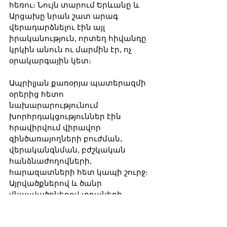
հեռու։ Նույն տարում Երևանը և 
Արցախը նրան շատ արագ 
վերադարձնելու էին այլ 
իրականություն, որտեղ հիվանդը 
կրկին անուն ու մարմին էր, ոչ 
օրակարգային կետ։
Ապրիլյան քառօրյա պատերազմի 
օրերից հետո 
նախարարությունում 
խորհրդակցություններ էին 
հրավիրվում վիրավոր 
զինծառայողների բուժման, 
վերականգնման, բժշկական 
հանձնաժողովների, 
հարազատների հետ կապի շուրջ։ 
Այրվածքներով և ծանր 
վնասվածքներով տղաների 
մասին ամեն խոսք արդեն դուրս 
էր գալիս մասնագիտական նեղ 