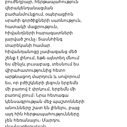
բուժեղբայր, հերթապահություն 
վերակենդանացման 
բաժանմունքում, օպերացիոն 
սրահի գործիքների սառնություն, 
հատակի մաքրություն, 
հիվանդների հարազատների 
լարված շունչ։ Տասնհինգ 
տարեկանի համար 
հիվանդանոցը չափազանց մեծ 
շենք է լինում, եթե այնտեղ մնում 
ես մինչև լուսաբաց, տեսնում ես 
վիրահատությունից հետո 
արթնացող մարդուն և սովորում 
ես, որ բժիշկների լեզուն երբեմն 
մի բառով է փրկում, երբեմն մի 
բառով լռում։ Նրա հետագա 
կենսագրության մեջ պաշտոնների 
անունները շատ են լինելու, բայց 
այդ հին հերթապահությունները 
չեն հեռանալու։ Մարդու 
մասնագիտական 