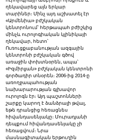
ղեկավարեց այն երկար 
տարիներ։ Մինչ այդ աշխատել էր 
«Արմենիա» բժշկական 
կենտրոնում՝ հերթապահ բժիշկից 
մինչև ուրոլոգիական կլինիկայի 
ղեկավար, հետո՝ 
Ուռուցքաբանության ազգային 
կենտրոնի բժշկական գծով 
առաջին փոխտնօրեն, ապա՝ 
«Իզմիրլյան» բժշկական կենտրոնի 
գործադիր տնօրեն։ 2006-ից 2014-ը 
առողջապահության 
նախարարության գլխավոր 
ուրոլոգն էր։ Այդ պաշտոնների 
շարքը կարող է ձանձրալի թվալ, 
եթե դրանցից հեռացնես 
հիվանդասենյակը։ Մուրադյանի 
դեպքում հիվանդասենյակը չի 
հեռացվում։ Նրա 
մասնագիտական երթուղին 