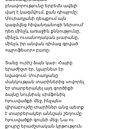
բնավորությունը երբեմն ավելի 
վաղ է կազմվում, քան դիպլոմը։ 
Մուրադյանի դեպքում այն 
կազմվեց հիվանդանոցի ներսում՝ 
դեռ մինչև առաջին քննությունը, 
մինչև ուսանողական լսարանը, 
մինչև իր անվան դիմաց գրված 
«պրոֆեսոր» բառը։
Տանը ուրիշ ձայն կար։ Հայրը 
երաժիշտ էր, կլարնետ էր 
նվագում։ Մուրադյանը 
մանկության տարիներից սովորել 
էր տարբերակել այդ գործիքի 
ձայնը նույնիսկ սիմֆոնիկ 
հյուսվածքի մեջ, ինչպես 
վիրաբույժը տարիներ անց պետք 
է տարբերակեր աննշան շեղումը 
հյուսվածքի գույնի մեջ։ Նա ու 
քույրը երաժշտական կրթություն 