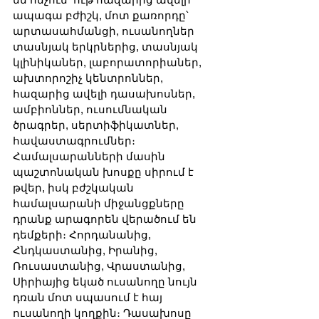
ապագա բժիշկ, մոտ քառորդը՝ 
արտասահմանցի, ուսանողներ 
տասնյակ երկրներից, տասնյակ 
կլինիկաներ, լաբորատորիաներ, 
ախտորոշիչ կենտրոններ, 
հազարից ավելի դասախոսներ, 
ամբիոններ, ուսումնական 
ծրագրեր, սերտիֆիկատներ, 
հավաստագրումներ։ 
Համալսարանների մասին 
պաշտոնական խոսքը սիրում է 
թվեր, իսկ բժշկական 
համալսարանի միջանցքները 
դրանք արագորեն վերածում են 
դեմքերի։ Հորդանանից, 
Հնդկաստանից, Իրանից, 
Ռուսաստանից, Վրաստանից, 
Սիրիայից եկած ուսանողը նույն 
դռան մոտ սպասում է հայ 
ուսանողի կողքին։ Դասախոսը 