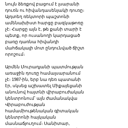
նույն ձեռքով բացում է լսարանի 
դուռն ու հիվանդասենյակի դուռը։ 
Այդտեղ ռեկտորի պաշտոնի 
ամենախիստ հարցը բազկաթոռը 
չէ։ Հարցը այն է, թե քանի տարի է 
պետք, որ ուսանողի կարդացած 
բառը դառնա հիվանդի 
մահճակալի մոտ ընդունված ճիշտ 
որոշում։
Արմեն Մուրադյանի պատմության 
առաջին դուռը համալսարանում 
չէ։ 1987-ին, երբ նա դեռ պատանի 
էր, սկսեց աշխատել Միքայելյանի 
անունով հայտնի վիրաբուժական 
կենտրոնում՝ այն ժամանակվա 
Վիրաբուժության 
համամիութենական գիտական 
կենտրոնի հայկական 
մասնաճյուղում։ Սանիտար, 