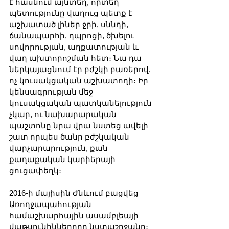
է հասնում այնտեղ, որտեղ 
պետությունը վաղուց պետք է 
աշխատած լիներ ջրի, սննդի, 
ճանապարհի, դպրոցի, ծխելու 
սովորության, աղքատության և 
վաղ ախտորոշման հետ։ Նա դա 
ներկայացնում էր բժշկի բառերով, 
ոչ կուսակցական աշխատողի։ Իր 
կենսագրության մեջ 
կուսակցական պատկանելություն 
չկար, ու նախարարական 
պաշտոնը նրա վրա նստեց ավելի 
շատ որպես ծանր բժշկական 
վարչարարություն, քան 
քաղաքական կարիերայի 
ցուցափեղկ։
2016-ի մայիսին Ժնևում բացվեց 
Առողջապահության 
համաշխարհային ասամբլեայի 
վաթսունիններորդ նստաշրջանը։ 