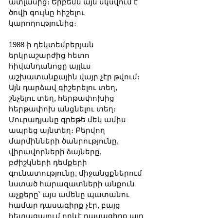
ատլասից։ Երբեմն այն սկսվում է 
ծովի գույնը հիշելու 
կարողությունից։
1988-ի դեկտեմբերյան 
երկրաշարժից հետո 
հիվանդանոցը այլևս 
աշխատանքային վայր չէր թվում։ 
Այն դարձավ գիշերելու տեղ, 
շնչելու տեղ, հերթափոխից 
հերթափոխ անցնելու տեղ։ 
Մուրադյանը գրեթե մեկ ամիս 
ապրեց այնտեղ։ Բերվող 
մարմինների ծանրությունը, 
վիրավորների ձայները, 
բժիշկների դեմքերի 
գունատությունը, միջանցքներում 
նստած հարազատների անքուն 
աչքերը՝ այս ամենը պատանու 
համար դասագիրք չէր, բայց 
հետագայում որևէ դասագիրք այդ 