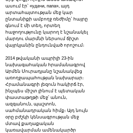
ասում էր՝ «удачи, папа», այդ 
արտահայտության մեջ կար 
ընտանիքի ամբողջ ռեժիմը՝ հայրը 
գնում է մի տեղ, որտեղ 
հաջողությունը կարող է նշանակել 
մարդու մարմնի ներսում ճիշտ 
վայրկյանին ընդունված որոշում։
2014 թվականի ապրիլի 23-ին 
նախագահական հրամանագրով 
Արմեն Մուրադյանը նշանակվեց 
առողջապահության նախարար։ 
Հրամանագրի լեզուն հակիրճ էր, 
ինչպես միշտ լինում է պետական 
փաստաթղթի մեջ՝ անուն, 
ազգանուն, պաշտոն, 
սահմանադրական հիմք։ Այդ նույն 
օրը բժշկի կենսագրության մեջ 
մտավ քաղաքական 
կառավարման ամենակարծր 