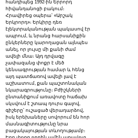
հանդիպեց 1992-ին Երրորդ 
հիվանդանոցի բակում։ 
Հրավիրեց օպերա՝ «Արշակ 
Երկրորդ»։ Երկիրը դեռ 
էլեկտրականության պակասով էր 
ապրում, և նրանց հարսանիքին 
ընկերները կարողացան այնպես 
անել, որ լույսը մի քանի ժամ 
ավելի մնա։ Այդ դրվագը 
չափազանց փոքր է մեծ 
կենսագրության համար և հենց 
այդ պատճառով ավելի լավ է 
աշխատում, քան պաշտոնական 
նկարագրությունը։ Բժիշկների 
ընտանիքում առավոտը հաճախ 
սկսվում է շտապ դուրս գալով, 
գիշերը՝ ուշացած վերադարձով, 
իսկ երեխաները սովորում են հոր 
մասնագիտությունը նրա 
բացակայության տևողությամբ։ 
Երբ փոքր որդին ամեն առավոտ 