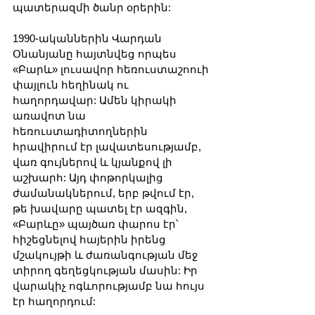
պատերազմի ծանր օրերին:
1990-ականներին Վարդան 
Օնանյանը հայտնվեց որպես 
«Բարև» լուսավոր հեռուստաշոուի 
փայլուն հեղինակ ու 
հաղորդավար: Ամեն կիրակի 
առավոտ նա 
հեռուստադիտողներին 
հրավիրում էր լավատեսությամբ, 
վառ գույներով և կյանքով լի 
աշխարհ: Այդ փոթորկալից 
ժամանակներում, երբ թվում էր, 
թե խավարը պատել էր ազգին, 
«Բարևը» պայծառ փարոս էր՝ 
հիշեցնելով հայերին իրենց 
մշակույթի և ժառանգության մեջ 
տիրող գեղեցկության մասին: Իր 
վարակիչ ոգևորությամբ նա հույս 
էր հաղորդում: