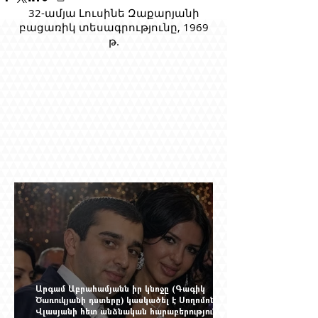
32-ամյա Լուսինե Զաքարյանի
բացառիկ տեսագրությունը, 1969
թ.
Արգամ Աբրահամյանն իր կնոջը (Գագիկ
Ծառուկյանի դստերը) կասկածել է Սողոմոն
Վլասյանի հետ անձնական հարաբերություններ