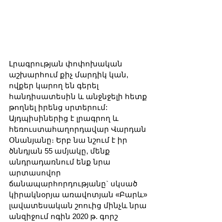
Լրագրության փոփոխական 
աշխարհում քիչ մարդիկ կան, 
ովքեր կարող են գերել 
հանդիսատեսին և անջնջելի հետք 
թողնել իրենց սրտերում: 
Այդպիսիներից է լրագրող և 
հեռուստահաղորդավար Վարդան 
Օնանյանը։ Երբ նա նշում է իր 
ծննդյան 55 ամյակը, մենք 
անդրադառնում ենք նրա 
արտասովոր 
ճանապարհորդությանը` սկսած 
կիրակնօրյա առավոտյան «Բարև» 
լավատեսական շոուից մինչև նրա 
անզիջում ոգին 2020 թ. գորշ 