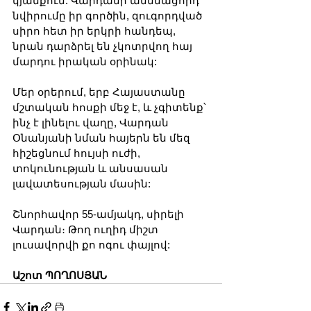
կյանքում: Վարդանի անմնացորդ 
նվիրումը իր գործին, զուգորդված 
սիրո հետ իր երկրի հանդեպ, 
նրան դարձրել են չկոտրվող հայ 
մարդու իրական օրինակ:
Մեր օրերում, երբ Հայաստանը 
մշտական հոսքի մեջ է, և չգիտենք՝ 
ինչ է լինելու վաղը, Վարդան 
Օնանյանի նման հայերն են մեզ 
հիշեցնում հույսի ուժի, 
տոկունության և անսասան 
լավատեսության մասին: 
Շնորհավոր 55-ամյակդ, սիրելի 
Վարդան։ Թող ուղիդ միշտ 
լուսավորվի քո ոգու փայլով:
Աշոտ ՊՈՂՈՍՅԱՆ