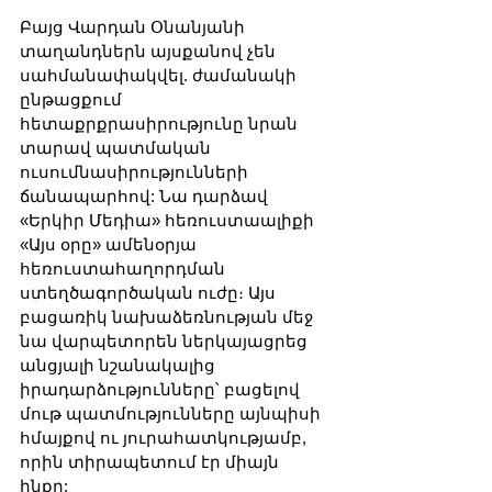
Բայց Վարդան Օնանյանի 
տաղանդներն այսքանով չեն 
սահմանափակվել. ժամանակի 
ընթացքում 
հետաքրքրասիրությունը նրան 
տարավ պատմական 
ուսումնասիրությունների 
ճանապարհով: Նա դարձավ 
«Երկիր Մեդիա» հեռուստաալիքի 
«Այս օրը» ամենօրյա 
հեռուստահաղորդման 
ստեղծագործական ուժը։ Այս 
բացառիկ նախաձեռնության մեջ 
նա վարպետորեն ներկայացրեց 
անցյալի նշանակալից 
իրադարձությունները՝ բացելով 
մութ պատմությունները այնպիսի 
հմայքով ու յուրահատկությամբ, 
որին տիրապետում էր միայն 
ինքը: 