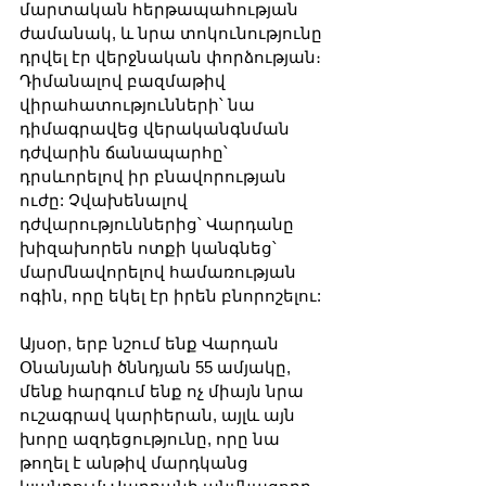
մարտական հերթապահության 
ժամանակ, և նրա տոկունությունը 
դրվել էր վերջնական փորձության։ 
Դիմանալով բազմաթիվ 
վիրահատությունների՝ նա 
դիմագրավեց վերականգնման 
դժվարին ճանապարհը՝ 
դրսևորելով իր բնավորության 
ուժը: Չվախենալով 
դժվարություններից՝ Վարդանը 
խիզախորեն ոտքի կանգնեց՝ 
մարմնավորելով համառության 
ոգին, որը եկել էր իրեն բնորոշելու:
Այսօր, երբ նշում ենք Վարդան 
Օնանյանի ծննդյան 55 ամյակը, 
մենք հարգում ենք ոչ միայն նրա 
ուշագրավ կարիերան, այլև այն 
խորը ազդեցությունը, որը նա 
թողել է անթիվ մարդկանց 