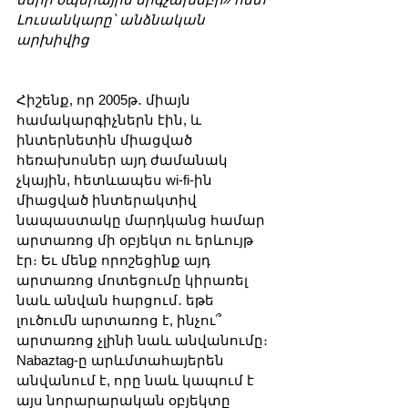
Լուսանկարը՝ անձնական 
արխիվից
Հիշենք, որ 2005թ․ միայն 
համակարգիչներն էին, և 
ինտերնետին միացված 
հեռախոսներ այդ ժամանակ 
չկային, հետևապես wi-fi-ին 
միացված ինտերակտիվ 
նապաստակը մարդկանց համար 
արտառոց մի օբյեկտ ու երևույթ 
էր։ Եւ մենք որոշեցինք այդ 
արտառոց մոտեցումը կիրառել 
նաև անվան հարցում․ եթե 
լուծումն արտառոց է, ինչու՞ 
արտառոց չլինի նաև անվանումը։ 
Nabaztag-ը արևմտահայերեն 
անվանում է, որը նաև կապում է 
այս նորարարական օբյեկտը 