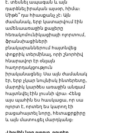
է․ տեսնել ապագան և այն 
դարձնել իրական այսօր, հիմա։ 
Միթե՞ դա հիասքանչ չէ։ Այն 
ժամանակ, երբ կատարվում էին 
ամենաառաջին քայլերը 
հեռակոմունիկացիայի ոլորտում, 
ֆրանսիացիների 
բնակարաններում հայտնվեց 
փոքրիկ տերմինալ, որի շնորհիվ 
հնարավոր էր օնլայն 
հաղորդակցություն 
իրականացնել։ Սա այն ժամանակ 
էր, երբ չկար նույնիսկ ինտերետը, 
մարդիկ կարծես առաջին անգամ 
հայտնվել էին լուսնի վրա։ Հենց 
այս պահին ես հասկացա, որ սա 
ոլորտ է, որտեղ ես կարող էի 
բացահայտել նորը, հետաքրքիրը 
և այն մատուցել մարդկանց։
-Լիովին նոր ոլորտ, որտեղ 