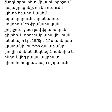
ծնողներիս հետ միասին որոշում 
կայացրեցինք, որ ես ուսումս 
պետք է շարունակեմ 
արտերկրում։ Լիբանանում 
սովորում էի ֆրանսիական 
քոլեջում, շատ լավ ֆրանսերեն 
գիտեի, և որոշումը առավել, քան 
ակնհայտ էր․ 1978թ․  17 տարեկան 
պատանի Րաֆֆի Հալաճյանը 
լիովին մենակ մեկնեց Ֆրանսիա և 
ընդունվեց բակալավրիատ 
կինոմոտոգրաֆիայի ոլորտում։