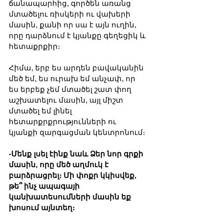
ճանապարհից, գործեն առանց 
մտածելու ռիսկերի ու վախերի 
մասին, քանի որ սա է այն ուղին, 
որը դարձնում է կյանքը գեղեցիկ և 
հետաքրքիր։ 
Հիմա, երբ ես արդեն բավականին 
մեծ եմ, ես ուրախ եմ անչափ, որ 
ես երբեք չեմ մտածել շատ փող 
աշխատելու մասին, այլ միշտ 
մտածել եմ լինել 
հետարքրքրությունների ու 
կյանքի զարգացման կենտրոնում։
-Մենք լսել էինք նաև Ձեր նոր գրքի 
մասին, որը մեծ աղմուկ է 
բարձրացրել։ Մի փոքր կկիսվեք, 
թե՞ ինչ ապագայի 
կանխատեսումների մասին եք 
խոսում այնտեղ։