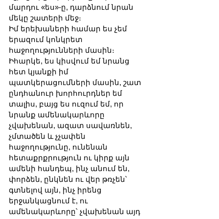
մարդու «ես»-ը, դարձնում նրան 
մեկը շատերի մեջ։
Իմ երեխաների համար ես չեմ 
երազում կոնկրետ 
հաջողությունների մասին։ 
Իհարկե, ես կիսվում եմ նրանց 
հետ կյանքի իմ 
պատկերացումների մասին, շատ 
ընդհանուր խորհուրդներ եմ 
տալիս, բայց ես ուզում եմ, որ 
նրանք ամենակարևորը 
չվախենան, ազատ սավառնեն, 
չմտածեն և չչափեն 
հաջողությունը, ունենան 
հետաքրքրություն ու կիրք այն 
ամենի հանդեպ, ինչ անում են, 
փորձեն, ընկնեն ու վեր թռչեն՝ 
գտնելով այն, ինչ իրենց 
երջանկացնում է, ու 
ամենակարևորը՝ չվախենան այդ 