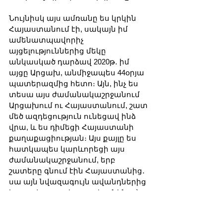
Նույնիսկ այս ամռանը ես կրկին 
Հայաստանում էի, սակայն իմ 
ամենատպավորիչ 
այցելություններից մեկը 
անկասկած դարձավ 2020թ․ իմ 
այցը Արցախ, անմիջապես 44օրյա 
պատերազմից հետո։ Այն, ինչ ես 
տեսա այս ժամանակաշրջանում 
Արցախում ու Հայաստանում, շատ 
մեծ ազդեցություն ունեցավ ինձ 
վրա, և ես դիմեցի Հայաստանի 
քաղաքացիության։ Այս քայլը ես 
հատկապես կարևորեցի այս 
ժամանակաշրջանում, երբ 
շատերը գնում էին Հայաստանից․ 
սա այն նվազագույն ավանդներից 
է, որ սփյուռքը կարող է ունենալ՝ 
դառնալով Հայաստանի 
քաղաքացի և չմնալով տուրիստ 