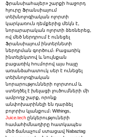
ֆրանսիահայեր» շարքի հաջորդ 
հյուրը Ֆրանսիայում 
տեխնոլոգիական ոլորտի 
կարկառուն դեմքերից մեկն է, 
նորարարական ոլորտի ձեռներեց, 
ով մեծ ներդրում է ունեցել 
Ֆրանսիայում ինտերնետի 
ներդրման գործում։ Բացառիկ 
ինտելեկտով և նույնքան 
բացառիկ հումորով այս հայը 
առանձահատուկ սեր է ունեցել 
տեխնոլոգիական 
նորարությունների ոլորտում և 
ստեղծել է խելացի լուծումների մի 
ամբողջ շարք, որոնք 
անփոխարինելի են դարձել 
բոլորիս կյանքում։ Withings, 
Juice.tech
 ընկերություների 
համահիմնադիրը հատկապես 
մեծ ճանաչում ստացավ Nabaztag 