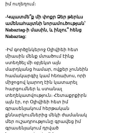
իմ ուղեղում։
-Կպատմե՞ք մի փոքր Ձեր թերևս 
ամենահայտնի նորամուծության՝ 
Nabaztag-ի մասին, և ինչու՞ հենց 
Nabaztag:
-Իմ գործընկերոջ Օլիվիեի հետ 
միասին մենք մտածում էինք 
ստեղծել մի օբյեկտ այն 
մարդկանց համար, ովքեր չունեին 
համակարգիչ կամ հեռախոս, որի 
միջոցով կարող էին կատարել 
հարցումներ և ստանալ 
տեղեկատվություն։ Հետաքրքիրն 
այն էր, որ Օլիվիեի հետ իմ 
գրասենյակում հերթական 
քննարկումներից մեկի ժամանակ 
մեր ուշադրությունը գրավեց իմ 
գրասենյակում դրված 