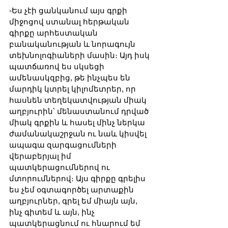
-Ես չէի ցանկանում այս գրքի 
միջոցով ստանալ հերթական 
գիրքը արհեստական 
բանականության և նորագույն 
տեխնոլոգիաների մասին։ Այդ իսկ 
պատճառով ես սկսեցի 
ամենասկզբից, թե ինչպես են 
մարդիկ կտրել կիլոմետրեր, որ 
հասնեն տեղեկատվության միակ 
աղբյուրին՝ մենաստանում դրված 
միակ գրքին և հասել մինչ ներկա 
ժամանակաշրջան ու նաև կիսվել 
ապագա զարգացումների 
վերաբերյալ իմ 
պատկերացումներով ու 
մտորումներով։ Այս գիրքը գրելիս 
ես չեմ օգտագործել արտաքին 
աղբյուրներ, գրել եմ միայն այն, 
ինչ գիտեմ և այն, ինչ 
պատկերացնում ու հնարում եմ 