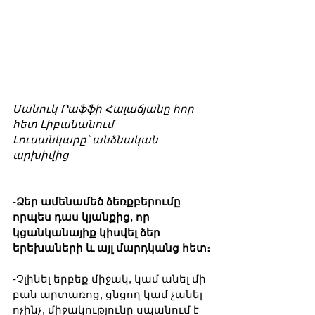
Մանուկ Րաֆֆի Հալաճյանը հոր 
հետ Լիբանանում
Լուսանկարը՝ անձնական 
արխիվից
-Ձեր ամենամեծ ձեռքբերումը 
որպես դաս կյանքից, որ 
կցանկանայիք կիսվել ձեր 
երեխաների և այլ մարդկանց հետ։
-Չլինել երբեք միջակ, կամ անել մի 
բան արտառոց, ցնցող կամ չանել 
ոչինչ, միջակությունը սպանում է 