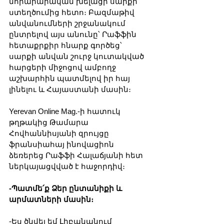
նորարարական խելացի սարքի 
ստեղծումից հետո։ Բազմաթիվ 
անվանումների շրջանակում 
ընտրելով այս անունը՝ Րաֆֆին 
հետաքրքիր հնարք գործեց՝ 
սարքի անվան շուրջ կուտակված 
հարցերի միջոցով ամբողջ 
աշխարհին պատմելով իր հայ 
լինելու և Հայաստանի մասին։
Yerevan Online Mag.-ի հատուկ 
թղթակից Թամարա 
Հովհաննիսյանի զրույցը 
ֆրանսիահայ ինովացիոն 
ձեռերեց Րաֆֆի Հալաճյանի հետ 
ներկայացվված է հաջորդիվ։
-Պատմե՛ք Ձեր ընտանիքի և 
արմատների մասին։
-Ես ծնվել եմ Լիբանանում 