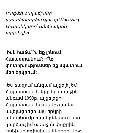
Րաֆֆի Հալաճյանի 
ստեղծագործությունը՝ Nabaztag
Լուսանկարը՝ անձնական 
արխիվից
-Իսկ հաճա՞խ եք լինում 
Հայաստանում։ Ի՞նչ 
փոփոխություններ եք նկատում 
մեր երկրում:
-Ես բազում անգամ այցելել եմ 
Հայաստան, և երբ ես առաջին 
անգամ 1990թ․ այցելեցի 
Հայաստան, ես անմիջապես 
ավելացրեցի այս երկրի 
անվանումը ինտերնետում․ սա 
դարձավ իմ առաջին փոքրիկ 
«տեխնոլոգիական ներդրումը»: 