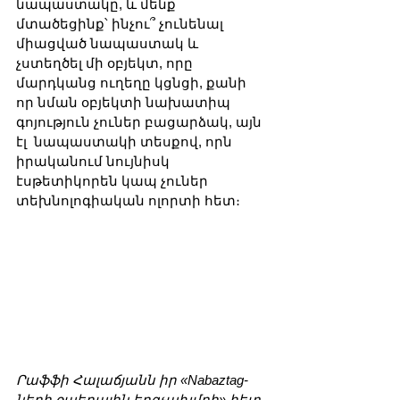
նապաստակը, և մենք 
մտածեցինք՝ ինչու՞ չունենալ 
միացված նապաստակ և 
չստեղծել մի օբյեկտ, որը 
մարդկանց ուղեղը կցնցի, քանի 
որ նման օբյեկտի նախատիպ 
գոյություն չուներ բացարձակ, այն 
էլ  նապաստակի տեսքով, որն 
իրականում նույնիսկ 
էսթետիկորեն կապ չուներ 
տեխնոլոգիական ոլորտի հետ։ 
Րաֆֆի Հալաճյանն իր «Nabaztag-
ների օպերային երգչախմբի» հետ