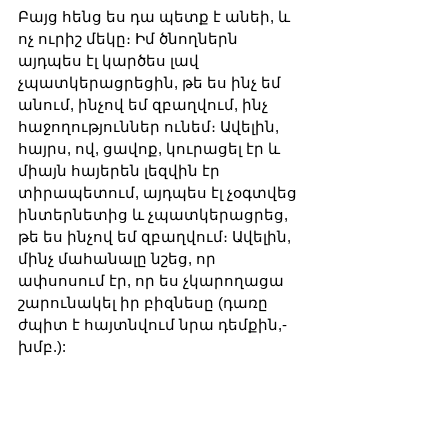
Բայց հենց ես դա պետք է անեի, և 
ոչ ուրիշ մեկը։ Իմ ծնողներն 
այդպես էլ կարծես լավ 
չպատկերացրեցին, թե ես ինչ եմ 
անում, ինչով եմ զբաղվում, ինչ 
հաջողություններ ունեմ։ Ավելին, 
հայրս, ով, ցավոք, կուրացել էր և 
միայն հայերեն լեզվին էր 
տիրապետում, այդպես էլ չօգտվեց 
ինտերնետից և չպատկերացրեց, 
թե ես ինչով եմ զբաղվում։ Ավելին, 
մինչ մահանալը նշեց, որ 
ափսոսում էր, որ ես չկարողացա 
շարունակել իր բիզնեսը (դառը 
ժպիտ է հայտնվում նրա դեմքին,- 
խմբ.):