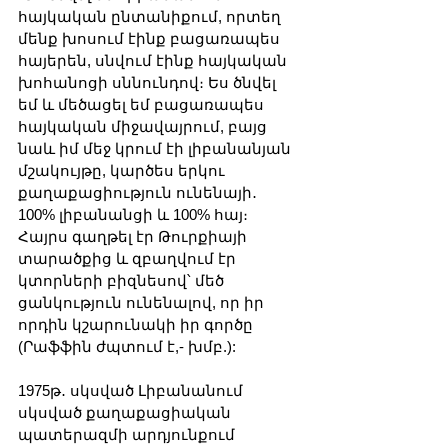
հայկական ընտանիքում, որտեղ 
մենք խոսում էինք բացառապես 
հայերեն, սնվում էինք հայկական 
խոհանոցի սննունդով։ Ես ծնվել 
եմ և մեծացել եմ բացառապես 
հայկական միջավայրում, բայց 
նաև իմ մեջ կրում էի լիբանանյան 
մշակույթը, կարծես երկու 
քաղաքացիություն ունենայի․  
100% լիբանանցի և 100% հայ։ 
Հայրս գաղթել էր Թուրքիայի 
տարածքից և զբաղվում էր 
կտորների բիզնեսով՝ մեծ 
ցանկություն ունենալով, որ իր 
որդին կշարունակի իր գործը 
(Րաֆֆին ժպտում է,- խմբ.):
1975թ․ սկսված Լիբանանում 
սկսված քաղաքացիական 
պատերազմի արդյունքում 