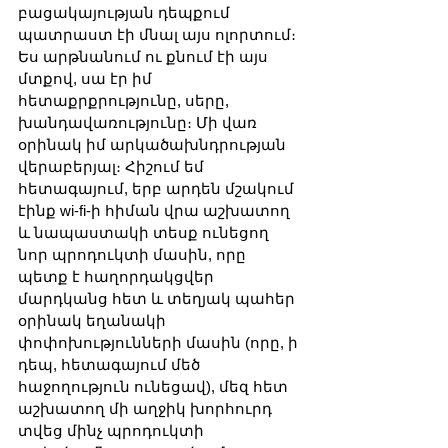
բացակայության դեպքում 
պատրաստ էի մնալ այս ոլորտում։ 
Ես արթնանում ու քնում էի այս 
մտքով, սա էր իմ 
հետաքրքրությունը, սերը, 
խանդավառությունը։ Մի վառ 
օրինակ իմ արկածախնդրության 
վերաբերյալ։ Հիշում եմ 
հետագայում, երբ արդեն մշակում 
էինք wi-fi-ի հիման վրա աշխատող 
և նապաստակի տեսք ունեցող 
նոր պրոդուկտի մասին, որը 
պետք է հաղորդակցվեր 
մարդկանց հետ և տեղյակ պահեր 
օրինակ եղանակի 
փոփոխությունների մասին (որը, ի 
դեպ, հետագայում մեծ 
հաջողություն ունեցավ), մեզ հետ 
աշխատող մի աղջիկ խորհուրդ 
տվեց մինչ պրոդուկտի 