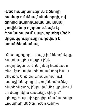
-Մեծ հպարտություն է ծնողի 
համար ունենալ նման որդի, ով 
զրոյից կարողացավ կայանալ 
լիովին նոր ոլորտում, այն էլ 
Ֆրանսիայում՝ վայր, որտեղ մեծ է 
մրցակցությունը ու դժվար է 
առանձնանանալ։
-Հետաքրքիր է, բայց իմ ծնողները, 
հատկապես մայրս ինձ 
սովորեցնում էին լինել համեստ։ 
Ինձ մշտապես հետապնդել է այս 
միտքը․ երբ ես Ֆրանսիայում 
առաջիններից էի, ով ներմուծեց 
ինտերնետը, ինքս իմ մեջ կրկնում 
էի մայրիկիս ասածը․ «ինչու՞ 
պետք է այս փոքր լիբանանահայը 
այսպիսի մեծ գործեր անի»։