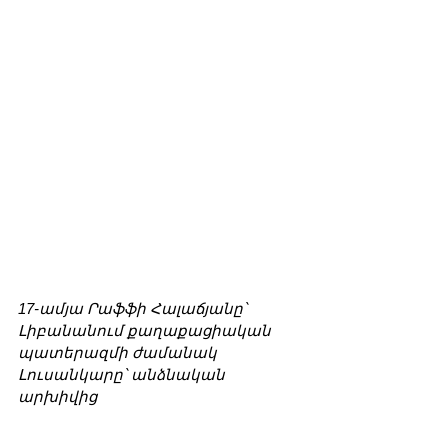
17-ամյա Րաֆֆի Հալաճյանը՝ 
Լիբանանում քաղաքացիական 
պատերազմի ժամանակ
Լուսանկարը՝ անձնական 
արխիվից