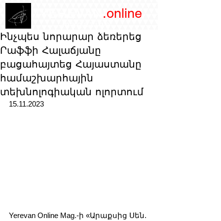
/YEREVAN
.online
magazine
Ինչպես նորարար ձեռերեց
Րաֆֆի Հալաճյանը
բացահայտեց Հայաստանը
համաշխարհային
տեխնոլոգիական ոլորտում
15.11.2023
Yerevan Online Mag.-ի «Արաքսից Սեն. 