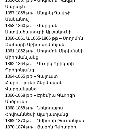
1856-1857 թթ – Սոգոմոն Դավթի 
Սարաջև
1857-1858 թթ – Անդրեյ Դավթի 
Մանանով
1858-1860 թթ – Վարդան 
Աստվածատուրի Արշակունի
1860-1861 և 1865-1866 թթ – Սողոմոն 
Զահարի Աբիսոգոմոնյան
1861-1862 թթ – Սողոմոն Միրիմանի 
Միրիմանյանց
1862-1864 թթ – Գևորգ Գրիգորի 
Պրիդոնյանց
1864-1865 թթ – Գալուստ 
Հարությունի Շերմազան-
Վարդանյանց
1866-1868 թթ – Էրեմիա Գևորգի 
Արծրունի
1868-1869 թթ – Նիկողայոս 
Հովհաննեսի Ալադատյանց
1869-1870 թթ – Դմիտրի Թումանյան
1870-1874 թթ – Յազոն Դմիտրիի 