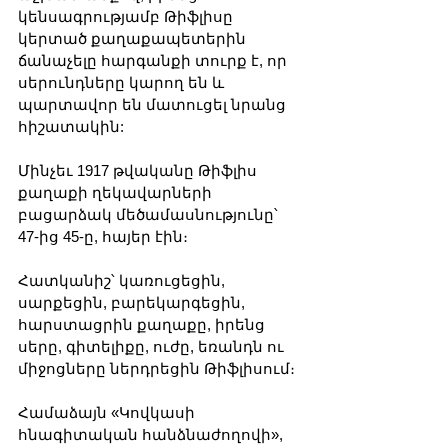
կենսագրությամբ Թիֆլիսը 
կերտած քաղաքապետերին 
ճանաչելը հարգանքի տուրք է, որ 
սերունդները կարող են և 
պարտավոր են մատուցել նրանց 
հիշատակին:
Մինչեւ 1917 թվականը Թիֆլիս 
քաղաքի ղեկավարների 
բացարձակ մեծամասնությունը՝ 
47-ից 45-ը, հայեր էին։
Հատկանիշ՝ կառուցեցին, 
սարքեցին, բարեկարգեցին, 
հարստացրին քաղաքը, իրենց 
սերը, գիտելիքը, ուժը, եռանդն ու 
միջոցները ներդրեցին Թիֆլիսում։
Համաձայն «Կովկասի 
հնագիտական ​​հանձնաժողովի», 