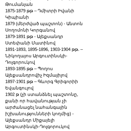
Թումանյան
1875-1879 թթ – Դմիտրի Իվանի 
Կիպիանի
1879 (մերժված պաշտոն) - Անտոն 
Սողոմոնի Կորգանով
1879-1891 թթ - Ալեքսանդր 
Ստեփանի Մատինով
1891-1893, 1895-1896, 1903-1904 թթ. – 
Նիկողայոս Արգուտինսկի-
Դոլգորուկով
1893-1895 թթ – Պողոս 
Ալեքսանդրովիչ Իզմայիլով
1897-1901 թթ – Գևորգ Գրիգորիի 
Եվանգուլով
1902 թ (չի ստանձնել պաշտոնը, 
քանի որ հավանության չի 
արժանացել նահանգային 
իշխանությունների կողմից) - 
Ալեքսանդր Միքայելի 
Արգուտինսկի-Դոլգորուկով