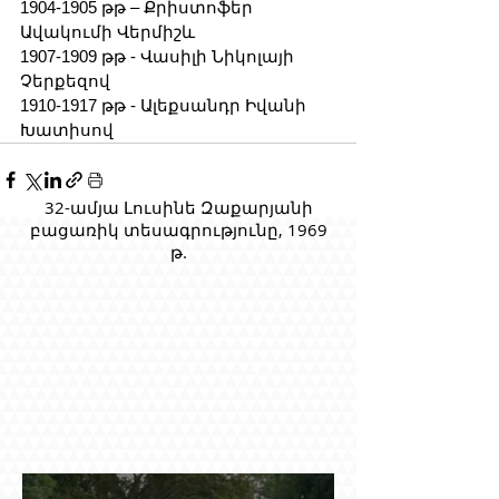
1904-1905 թթ – Քրիստոֆեր 
Ավակումի Վերմիշև
1907-1909 թթ - Վասիլի Նիկոլայի 
Չերքեզով
1910-1917 թթ - Ալեքսանդր Իվանի 
Խատիսով
32-ամյա Լուսինե Զաքարյանի
բացառիկ տեսագրությունը, 1969
թ.