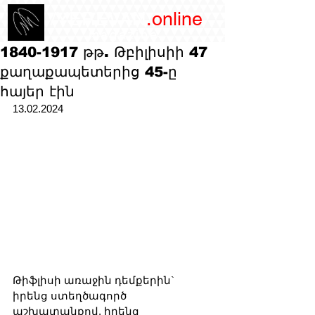
/YEREVAN
.online
magazine
1840-1917 թթ. Թբիլիսիի 47
քաղաքապետերից 45-ը
հայեր էին
13.02.2024
Թիֆլիսի առաջին դեմքերին` 
իրենց ստեղծագործ 
աշխատանքով, իրենց 