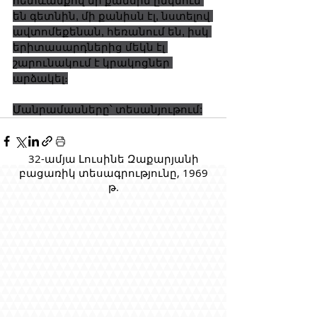
հետևանքով մի քանսին ընկնում 
են գետնին, մի քանիսն էլ, նստելով 
ավտոմեքենան, հեռանում են, իսկ 
երիտասարդներից մեկն էլ 
շարունակում է կրակոցներ 
արձակել։
Մանրամասները՝ տեսանյութում:
32-ամյա Լուսինե Զաքարյանի
բացառիկ տեսագրությունը, 1969
թ.