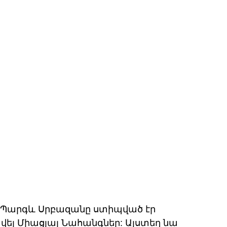
Պարգև Սրբազանը ստիպված էր 
 Միացյալ Նահանգներ: Այստեղ նա 