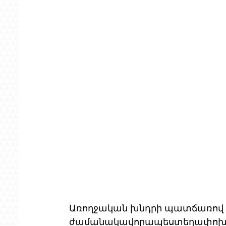
Առողջական խնդրի պատճառով 
ժամանակավորապեստեղափոխվել