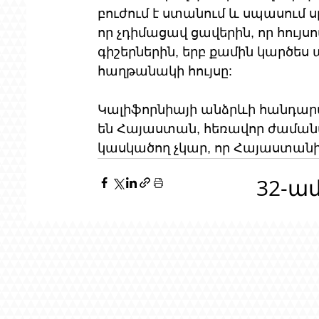
բուժում է ստանում և սպասում
որ չդիմացավ ցավերին, որ հույս
գիշերներին, երբ քամին կարծես 
հաղթանակի հույսը:
Կալիֆորնիայի անձրևի հանդարտ 
են Հայաստան, հեռավոր ժամանա
կասկածող չկար, որ Հայաստանի 
32-ա