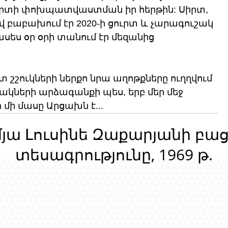
 սրտի փոխպատվաստման իր հերթին: Սիրտ, 
ով բաբախում էր 2020-ի ցուրտ և չարագուշակ 
ասես օր օրի տանում էր մեզանից 
շշուկների ներքո նրա աղոթքները ուղղվում 
կների արձագանքի պես, երբ մեր մեջ 
մի մասը Արցախն է...
մյա Լուսինե Զաքարյանի բա
տեսագրությունը, 1969 թ.