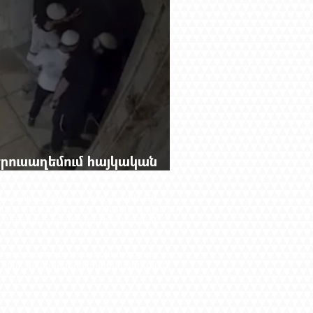
 Երուսաղեմում հայկական
ող անտեսանելի կապերի մասին։ Մի
ն իմաստներով։ Մեր նյութերը գալիս են
անաբար ուրվագծվում է հայկական
կան օգտագործման ժամանակ հղումը
 հետ: Գովազդների բովանդակության