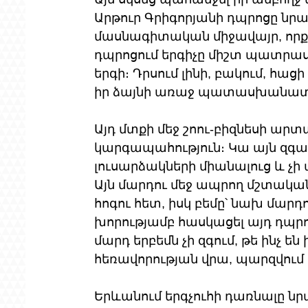
Արթուր Գրիգորյանի դպրոցը նր
մասնագիտական միջավայր, որքա
դպրոցում երգիչը միշտ պատրաս
երգի։ Դրսում լինի, բակում, հացի
իր ձայնի առաջ պատասխանատվո
Այդ մտքի մեջ շոու-բիզնեսի արտ
կարգապահություն։ Կա այն զգացո
լուսարձակների միանալուց և չի
Այն մարդու մեջ ապրող մշտական ա
հոգու հետ, իսկ բեմը՝ նախ մարդ
խորությամբ հասկացել այդ դպր
մարդ երբեմն չի զգում, թե ինչ են 
հեռավորության վրա, պարզվում է՝
Երևանում երգչուհի դառնալը նր