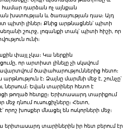
ա համար դարձան ոչ այնքան 
ն խստության և ծառայության դաս։ Այդ 
տ պիտի լիներ։ Քնից արթնացնեն՝ պիտի 
 սեղանի շուրջ, լոգանքի տակ՝ պիտի հիշի, որ 
ւթյուն ունի։
աքին փայլ չկա։ Կա ներքին 
ւմը, որ արտիստ լինելը չի սկսվում 
 ավարտվում ծափահարություններից հետո։ 
րթնություն է։ Ձայնը մարմնի մեջ է, շունչը՝ 
ու ներսում։ Եվան տարիներ հետո է 
ոցի թողած հետքը։ Երիտասարդ տարիքում 
իր մեջ դնում ուսուցիչները։ Հետո, 
 որոշ խոսքեր մնացել են ոսկորների մեջ։
ա երիտասարդ տարիներին իր հետ բերում էր 