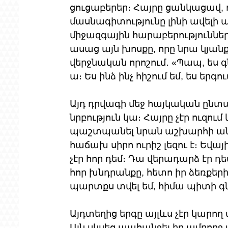
ցուցաբերեր։ Հայրը ցանկացավ, ո
մասնագիտությունը լինի ավելի 
միջազգային հարաբերություններ
ասաց այն խոսքը, որը նրա կյանք
վերջնական որոշում․ «Պապ, ես գ
ա։ Ես ինձ ինչ հիշում եմ, ես երգու
Այդ դրվագի մեջ հայկական ընտ
նրբություն կա։ Հայրը չէր ուզում 
պաշտպանել նրան աշխարհի անկ
հաճախ սիրո ուրիշ լեզու է։ Եվ
չէր հոր դեմ։ Դա վերադարձ էր դ
հոր խնդրանքը, հետո իր ձեռքեր
պարտքս տվել եմ, հիմա պիտի գն
Այդտեղից երգը այլևս չէր կարող
Այն սկսեց պահանջել իր ամբող