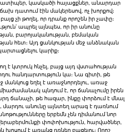
ծրատիպեր, կասկածի հայացքներ, անարդար 
ճախ դատում էին մակերեսով, ոչ խորքով։ 
բայց չի թողել, որ դրանք որոշեն իր չափը։ 
թյուն՝ ապրել այնպես, որ իր անունը 
ան, բարոյականության, բեմական 
յան հետ։ Այդ ցանկության մեջ անձնական 
հպարտացնելու կարիք։
ղ է կտրուկ հնչել, բայց այդ վստահության 
րդու հանդարտություն կա։ Նա գիտի, թե 
եջ մանկուց եղել է առաջնորդելու, առաջ 
վ միաժամանակ պնդում է, որ ճանաչումը իրեն 
րդ ճանաչի, թե հազար, ինքը փորձում է մնալ 
և մարդու անունը այնտեղ արագ է դառնում 
ոթությունները երբեմն չեն դիմանում նոր 
վերաբերմունքի փոփոխություն, հարվածներ, 
ն խոսում է առանց դռներ բացելու։ Որոշ 