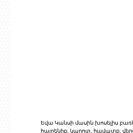
Եվա Կանսի մասին խոսելիս բառե
հայրենիք, կարոտ, հավատք, վեր