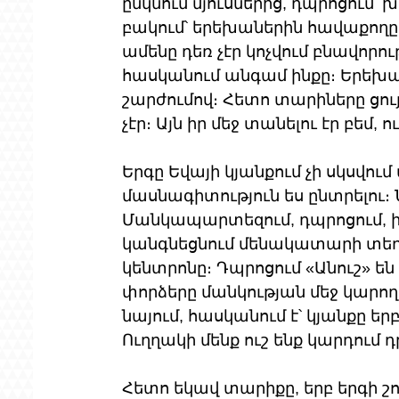
ընկնում մյուսներից, դպրոցում՝ 
բակում՝ երեխաներին հավաքողը,
ամենը դեռ չէր կոչվում բնավորութ
հասկանում անգամ ինքը։ Երեխա
շարժումով։ Հետո տարիները ցու
չէր։ Այն իր մեջ տանելու էր բեմ,
Երգը Եվայի կյանքում չի սկսվում
մասնագիտություն ես ընտրելու։ Ն
Մանկապարտեզում, դպրոցում, ի
կանգնեցնում մենակատարի տեղու
կենտրոնը։ Դպրոցում «Անուշ» են 
փորձերը մանկության մեջ կարող 
նայում, հասկանում է՝ կյանքը եր
Ուղղակի մենք ուշ ենք կարդում 
Հետո եկավ տարիքը, երբ երգի շո