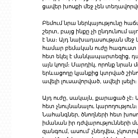
ցավեր խոսքի մեջ չեն տեղավորվո
Բեմում նրա ներկայությունը հա
շերտ, բայց ինքը չի ընդունում ա
է նա։ Այդ նախադասության մեջ 
համար բեմական ուժը հագուստ չէ,
հետ եկել է մանկապարտեզից, դպ
այն կողմ։ Մարդիկ, որոնք նրան մ
երևացողը կյանքից կտրված շինութ
ավելի լուսավորված, ավելի լսելի։
Այդ ուժը, սակայն, քարացած չէ։ 
հետ չնույնանալու կարողություն
Նահանգներ, ծնողների հետ խոսում
իմանան իր դժվարությունների մա
զանգում, ասում՝ չնեղվես, չկո