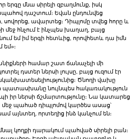
ր երգը մնա սիրելի զբաղմունք, իսկ 
ապահով դաշտում։ Եվան ընդունվեց 
, սովորեց, ավարտեց։ Դիպլոմը տվեց հորը և 
ի մեջ հնչում է ինչպես խաղաղ, բայց 
նում եմ իմ երգի հետևից, որովհետև դա իմն 
մ եմ»։
անիքների համար շատ ճանաչելի մի 
կոտրել դստեր ներսի լույսը, բայց ուզում էր 
անխատեսելիությունից։ Ծնողի վախը 
այի պատասխանը նույնպես հակառակություն 
եպի իր ներսի ճշմարտությունը։ Նա կատարեց 
ի մեջ պահած դիպլոմով կարծես ասաց՝ 
ամ այնտեղ, որտեղից ինձ կանչում են։
 մնալ կողքի դարակում պահված սիրելի բան։ 
ջ տարածքը։ Երգի պետական թատրոնը և 