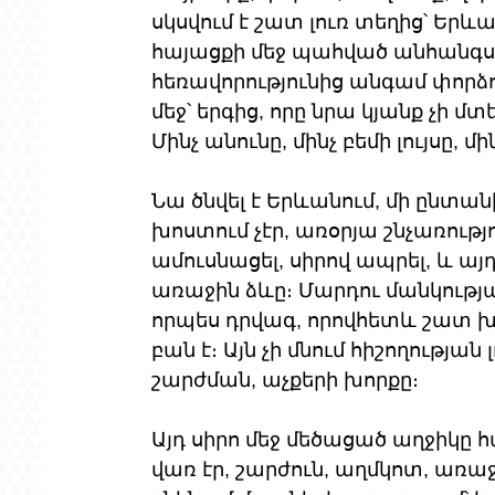
սկսվում է շատ լուռ տեղից՝ Երևա
հայացքի մեջ պահված անհանգստո
հեռավորությունից անգամ փորձու
մեջ՝ երգից, որը նրա կյանք չի մտե
Մինչ անունը, մինչ բեմի լույսը, մ
Նա ծնվել է Երևանում, մի ընտան
խոստում չէր, առօրյա շնչառությու
ամուսնացել, սիրով ապրել, և այ
առաջին ձևը։ Մարդու մանկության
որպես դրվագ, որովհետև շատ խո
բան է։ Այն չի մնում հիշողության
շարժման, աչքերի խորքը։
Այդ սիրո մեջ մեծացած աղջիկը հ
վառ էր, շարժուն, աղմկոտ, առ