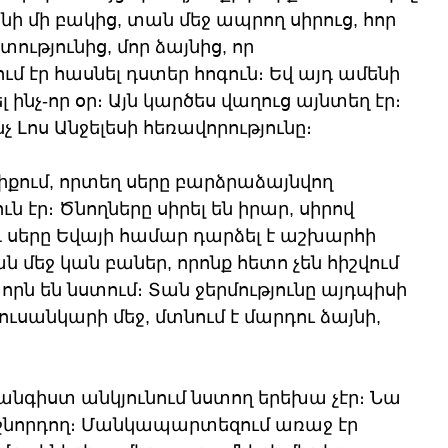
նի մի բակից, տան մեջ ապրող սիրուց, հոր 
ւթյունից, մոր ձայնից, որ 
մ էր հասնել դստեր հոգուն։ Եվ այդ ամենի 
լ ինչ-որ օր։ Այն կարծես վաղուց այնտեղ էր։ 
ինչ Լոս Անջելեսի հեռավորությունը։
իքում, որտեղ սերը բարձրաձայնվող 
ն էր։ Ծնողները սիրել են իրար, սիրով 
դ սերը Եվայի համար դարձել է աշխարհի 
 մեջ կան բաներ, որոնք հետո չեն հիշվում 
րն են նստում։ Տան ջերմությունը այդպիսի 
 լուսանկարի մեջ, մտնում է մարդու ձայնի, 
անգիստ անկյունում նստող երեխա չէր։ Նա 
աջնորդող։ Մանկապարտեզում առաջ էր 