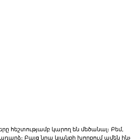
րը հեշտությամբ կարող են մեծանալ։ Բեմ, 
ադարձ։ Բայց նրա կյանքի խորքում ամեն ինչ 