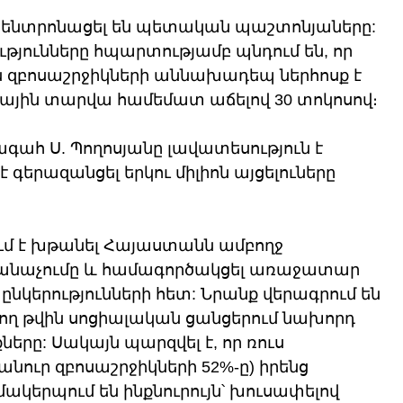
ս կենտրոնացել են պետական պաշտոնյաները: 
ւթյունները հպարտությամբ պնդում են, որ 
ն զբոսաշրջիկների աննախադեպ ներհոսք է 
դային տարվա համեմատ աճելով 30 տոկոսով։ 
ահ Ս. Պողոսյանը լավատեսություն է 
 գերազանցել երկու միլիոն այցելուները 
ւմ է խթանել Հայաստանն ամբողջ 
ճանաչումը և համագործակցել առաջատար 
նկերությունների հետ: Նրանք վերագրում են 
ող թվին սոցիալական ցանցերում նախորդ 
րը: Սակայն պարզվել է, որ ռուս 
անուր զբոսաշրջիկների 52%-ը) իրենց 
կերպում են ինքնուրույն՝ խուսափելով 