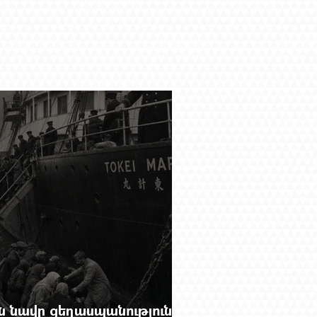
 նավը ցեղասպանությունից