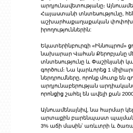
արդյունավետությանը։ Այնուամե
Հայաստանի տնտեսությունը, հե
աշխարհաքաղաքական փոփոխվո
իրողություններին:
Եկատերինբուրգի «Իննոպրոմ» ց
նախարար Վահան Քերոբյանը մեծ
տնտեսությունը և Փաշինյանի կ
գործում։ Նա կարևորեց 1 միլիա
ներդրումները, որոնք մուտք են գ
արդյունաբերության արդիական
որոնցից շահել են ավելի քան 2000
Այնուամենայնիվ, նա հարմար կե
արտաքին բարենպաստ պայմաննե
3% աճի մասին՝ առևտրի և ծառայ