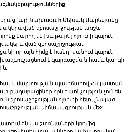
զմակերպություններից։
դերացիայի նախագահ Մեխակ Ապրեսյանը 
զմակերպված զբոսաշրջության առջև 
ոնք կարող են խաթարել ոլորտի կայուն 
ազմակերպված զբոսաշրջության 
անի որ այն հիմք է հանդիսանում կայուն 
ախազգուշացնում է զարգացման համակարգի 
ին:
ան հակամարտության պատճառով Հայաստան 
 քաղաքացիներ որևէ առնչություն չունեն 
ւն զբոսաշրջության ոլորտի հետ, չնայած 
բոսաշրջության վիճակագրության մեջ: 
յտում են պաշտոնյաների կողմից 
 որտեղ փախստականները կախարդական 