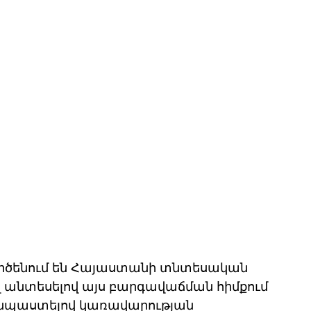
րծենում են Հայաստանի տնտեսական 
վ անտեսելով այս բարգավաճման հիմքում 
 նպաստելով կառավարության 