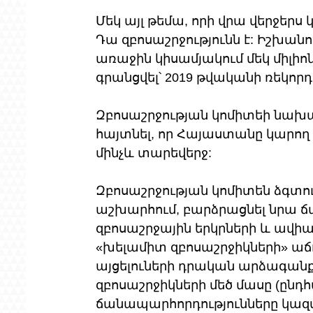
Մեկ այլ թեմա, որի վրա վերջեր
Դա զբոսաշրջությունն է: Իշխանո
առաջին կիսամյակում մեկ միլիո
գրանցվել՝ 2019 թվականի ռեկոր
Զբոսաշրջության կոմիտեի նախագ
հայտնել, որ Հայաստանը կարող է
մինչև տարեվերջ:
Զբոսաշրջության կոմիտեն ձգտո
աշխարհում, բարձրացնել նրա 
զբոսաշրջային երկրների և ավիաը
«խելամիտ զբոսաշրջիկների» աճ
այցելուների դրական արձագանքնե
զբոսաշրջիկների մեծ մասը (ընդհ
ճանապարհորդությունները կազմա