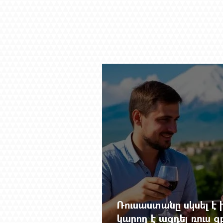
Ռուսաստանը սկսել է խ
կարող է ազդել ռուս 