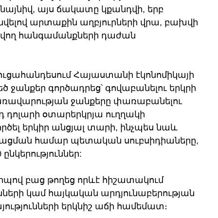
նայնիվ, այս ճակատը կքանդվի, երբ 
նվելով արտաքին աղբյուրների վրա, բախվի 
ղ հանգամանքների դաժան 
ուցահանդեսում Հայաստանի էկոնոմիկայի 
 ջանքեր գործադրեց՝ գովաբանելու երկրի 
առավարության ջանքերը փառաբանելու 
րդ դոլարի օտարերկրյա ուղղակի 
ործել երկիր անցյալ տարի, ինչպես նաև 
ացման համար պետական սուբսիդիաները, 
 ընկերություններ: 
րպով բաց թողեց որևէ հիշատակում 
րի կամ հայկական արդյունաբերության 
ությունների երկնիշ աճի համեմատ։