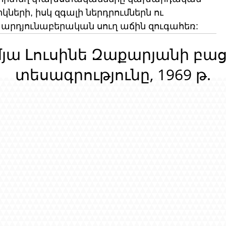
ների, իսկ զգալի ներդրումներն ու 
 արդյունաբերական սուղ աճին զուգահեռ:
մյա Լուսինե Զաքարյանի բա
տեսագրությունը, 1969 թ.