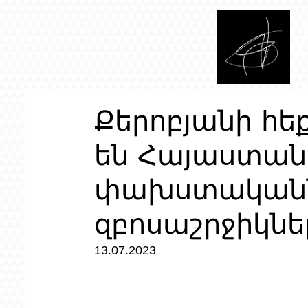
Քերոբյանի հե
են Հայաստան
փախստականն
զբոսաշրջիկնե
13.07.2023