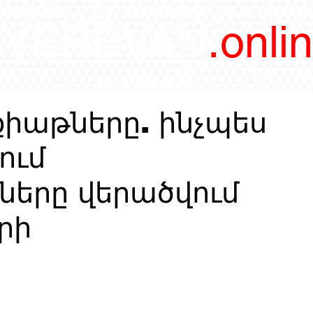
/YEREVAN
.onli
magazine
քիաթները. ինչպես
ում
երը վերածվում
րի