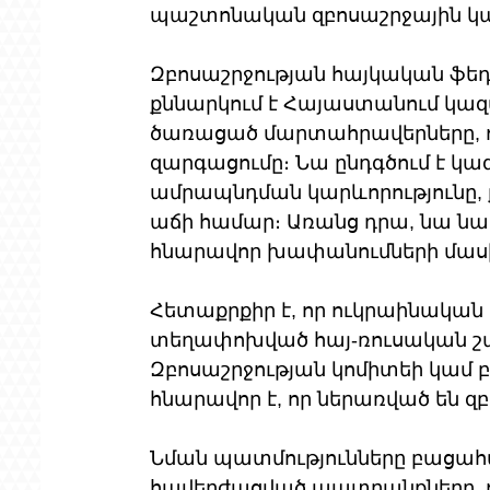
պաշտոնական զբոսաշրջային կա
Զբոսաշրջության հայկական ֆե
քննարկում է Հայաստանում կա
ծառացած մարտահրավերները, որ
զարգացումը։ Նա ընդգծում է կ
ամրապնդման կարևորությունը, ք
աճի համար։ Առանց դրա, նա ն
հնարավոր խափանումների մաս
Հետաքրքիր է, որ ուկրաինակ
տեղափոխված հայ-ռուսական շատ
Զբոսաշրջության կոմիտեի կամ բո
հնարավոր է, որ ներառված են զ
Նման պատմությունները բացահա
հավերժացված պատրանքները,