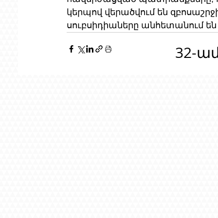
կերպով վերածվում են զբոսաշրջիկ
սուբսիդիաները անհետանում են
32-ա