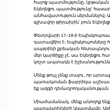
հայոց պատմությունը, կրթական
Եկեղեցու պատմությունը՝ հաս
անհավատություն սերմանելով։ Այ
գլխավոր թիրախին՝ բուն Եկեղեց
Փետրվարի 17–19-ի Եպիսկոպոսա
դատավճիռ է։ Եպիսկոպոսները 
ապօրինի քրեական հետապնդում 
մեր կարծիքը չէ, սա Եկեղեցու 
կոշտ ապտակն է իշխանությունն
Մենք թույլ չենք տալու, որ արտ
պառակտման ֆաբրիկա աշխատեցնե
եք ազգի դիմադրողականության 
Միաժամանակ, մենք անողոք ենք 
պառակտիչների նկատմամբ։ Սքեմ