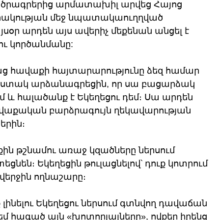
 ծրագրերից արմատախիլ արվեց Հայոց 
արակության մեջ նպատակաուղղված 
սօր արդեն այս ավերիչ մեքենան անցել է 
ու կործանմանը:
ց հավաքի հայտարարությունը ձեզ համար 
հստակ արձանագրեցին, որ սա բացարձակ 
և հալածանք է Եկեղեցու դեմ։ Սա արդեն 
հավաքական բարձրագույն ղեկավարության 
երին։
աքին թշնամու առաջ կզածները ներսում 
ն։ Եկեղեցին թուլացնելով՝ դուք կոտրում 
վերջին ողնաշարը։
լինելու Եկեղեցու ներսում գտնվող դավաճան 
 հագած այն «խոտորյալները», ովքեր իրենց 