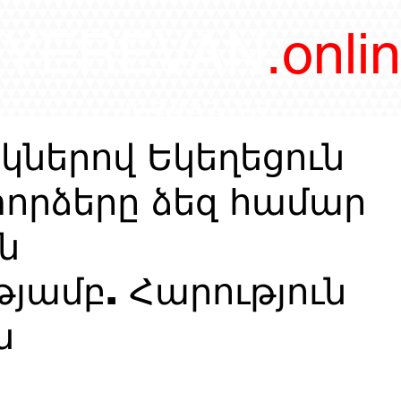
/YEREVAN
.onli
magazine
ներով Եկեղեցուն
 փորձերը ձեզ համար
ն
ամբ. Հարություն
ն