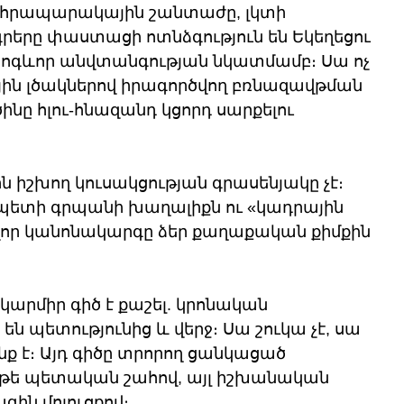
 հրապարակային շանտաժը, լկտի 
րերը փաստացի ոտնձգություն են Եկեղեցու 
հոգևոր անվտանգության նկատմամբ։ Սա ոչ 
ային լծակներով իրագործվող բռնազավթման 
ինը հլու-հնազանդ կցորդ սարքելու 
 իշխող կուսակցության գրասենյակը չէ։ 
ետի գրպանի խաղալիքն ու «կադրային 
ավոր կանոնակարգը ձեր քաղաքական քիմքին 
արմիր գիծ է քաշել. կրոնական 
 պետությունից և վերջ։ Սա շուկա չէ, սա 
։ Այդ գիծը տրորող ցանկացած 
 թե պետական շահով, այլ իշխանական 
ին մոլուցքով։