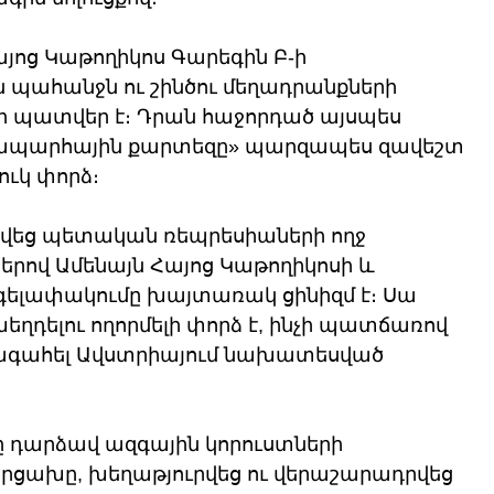
յոց Կաթողիկոս Գարեգին Բ-ի 
ահանջն ու շինծու մեղադրանքների 
պատվեր է։ Դրան հաջորդած այսպես 
նապարհային քարտեզը» պարզապես զավեշտ 
ուկ փորձ։
դրվեց պետական ռեպրեսիաների ողջ 
ծերով Ամենայն Հայոց Կաթողիկոսի և 
րգելափակումը խայտառակ ցինիզմ է։ Սա 
ղդելու ողորմելի փորձ է, ինչի պատճառով 
ագահել Ավստրիայում նախատեսված 
ը դարձավ ազգային կորուստների 
Արցախը, խեղաթյուրվեց ու վերաշարադրվեց 