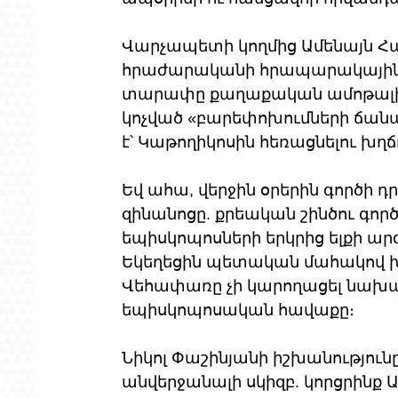
Վարչապետի կողմից Ամենայն Հա
հրաժարականի հրապարակային պ
տարափը քաղաքական ամոթալի 
կոչված «բարեփոխումների ճա
է՝ Կաթողիկոսին հեռացնելու խղճ
Եվ ահա, վերջին օրերին գործի 
զինանոցը. քրեական շինծու գոր
եպիսկոպոսների երկրից ելքի ա
Եկեղեցին պետական մահակով խե
Վեհափառը չի կարողացել նախ
եպիսկոպոսական հավաքը։
Նիկոլ Փաշինյանի իշխանություն
անվերջանալի սկիզբ. կորցրինք 