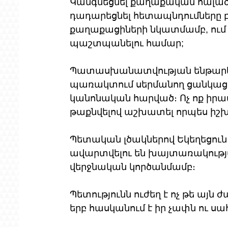
Կանգնեցնել քաղաքական հալա
դադարեցնել հետապնդումները բ
քաղաքացիների նկատմամբ, ում 
պաշտպանելու համար;
Պատասխանատվության ենթարկել
պառակտում սերմանող ցանկացա
կանոնական հարված։ Ոչ ոք իրավ
թաքնվելով աշխատել որպես իշ
Պետական լծակներով Եկեղեցուն 
ավարտվելու են խայտառակությ
վերջնական կործանմամբ։
Պետությունն ուժեղ է ոչ թե այն ժ
երբ հասկանում է իր չափն ու սա