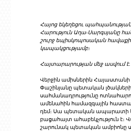
Հայոց եկեղեցու պահպանությ
Հարություն Աղա-Սարգսյանը հան
շուրջ եպիսկոպոսական հավաքի
կապակցությամբ։
Հայտարարության մեջ ասվում է.
Վերջին ամիսներին Հայաստանի
Փաշինյանը պետական լծակների 
սահմանադրությունը ոտնահարող 
ամենահին համազգային հաստատո
դեմ։ Սա պետական ապարատի կո
բացահայտ ահաբեկչություն է։ 
շարունակ պետական ամբիոնը սա