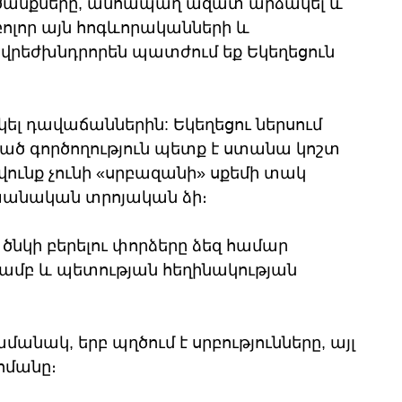
ծանքները, անհապաղ ազատ արձակել և 
ոլոր այն հոգևորականների և 
վրեժխնդրորեն պատժում եք Եկեղեցուն 
 դավաճաններին: Եկեղեցու ներսում 
ծ գործողություն պետք է ստանա կոշտ 
ունք չունի «սրբազանի» սքեմի տակ 
խանական տրոյական ձի։
ծնկի բերելու փորձերը ձեզ համար 
ամբ և պետության հեղինակության 
ամանակ, երբ պղծում է սրբությունները, այլ 
հմանը։