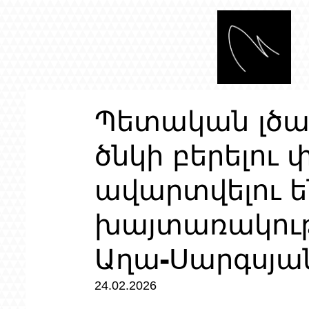
Պետական լծակ
ծնկի բերելու
ավարտվելու ե
խայտառակությ
Աղա-Սարգսյա
24.02.2026 