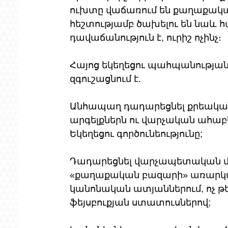
ուխտը վաճառում են քաղաքական
հեշտությամբ ծախելու են նաև հա
դավաճանություն է, ուրիշ ոչինչ։
Հայոց եկեղեցու պահպանությա
զգուշացնում է.
Անհապաղ դադարեցնել քրեական
արգելքներն ու վարչական ահաբ
Եկեղեցու գործունեությունը;
Դադարեցնել վարչապետական մա
«քաղաքական բազարի» առարկա դա
կանոնական ատյաններում, ոչ թ
ֆեյսբուքյան ստատուսներով;