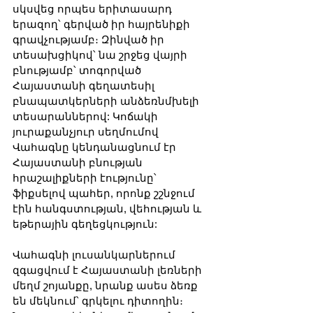
սկսվեց որպես երիտասարդ 
երազող՝ գերված իր հայրենիքի 
գրավչությամբ։ Զինված իր 
տեսախցիկով՝ նա շրջեց վայրի 
բնությամբ՝ տոգորված 
Հայաստանի գեղատեսիլ 
բնապատկերների անձեռնմխելի 
տեսարաններով: Կոճակի 
յուրաքանչյուր սեղմումով 
Վահագնը կենդանացնում էր 
Հայաստանի բնության 
հրաշալիքների էությունը՝ 
ֆիքսելով պահեր, որոնք շշնջում 
էին հանգստության, վեհության և 
եթերային գեղեցկություն:
Վահագնի լուսանկարներում 
զգացվում է Հայաստանի լեռների 
մեղմ շոյանքը, նրանք ասես ձեռք 
են մեկնում՝ գրկելու դիտողին։ 