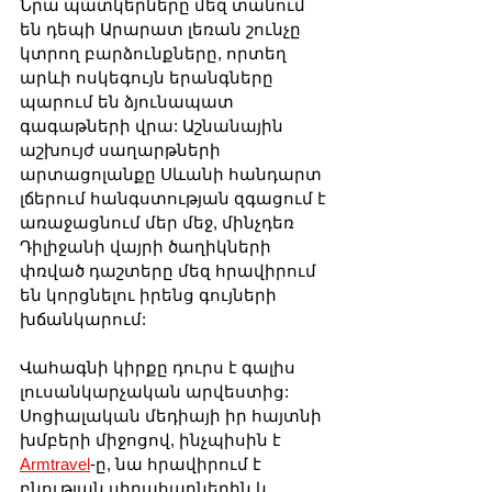
Նրա պատկերները մեզ տանում 
են դեպի Արարատ լեռան շունչը 
կտրող բարձունքները, որտեղ 
արևի ոսկեգույն երանգները 
պարում են ձյունապատ 
գագաթների վրա: Աշնանային 
աշխույժ սաղարթների 
արտացոլանքը Սևանի հանդարտ 
լճերում հանգստության զգացում է 
առաջացնում մեր մեջ, մինչդեռ 
Դիլիջանի վայրի ծաղիկների 
փռված դաշտերը մեզ հրավիրում 
են կորցնելու իրենց գույների 
խճանկարում:
Վահագնի կիրքը դուրս է գալիս 
լուսանկարչական արվեստից: 
Սոցիալական մեդիայի իր հայտնի 
խմբերի միջոցով, ինչպիսին է 
Armtravel
-ը, նա հրավիրում է 
բնության սիրահարներին և 