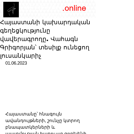
/YEREVAN
.online
magazine
Հայաստանի կախարդական
գեղեցկությունը
վավերագրողը. Վահագն
Գրիգորյան՝ տեսիլք ունեցող
լուսանկարիչ
01.06.2023
Հայաստանը՝ հնագույն 
ավանդույթների, շունչը կտրող 
բնապատկերների և 
պատմության հարուստ գոբելենի 