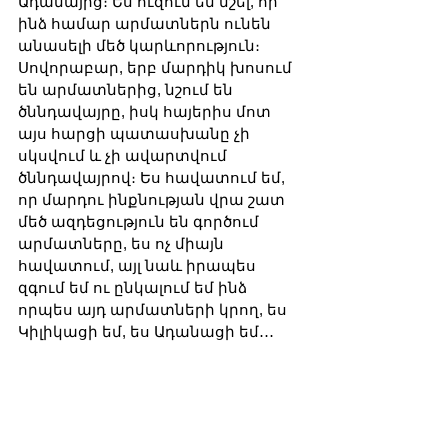
Ադանայից։ Ես ուզում եմ նշել, որ 
ինձ համար արմատներն ունեն 
անասելի մեծ կարևորություն։ 
Սովորաբար, երբ մարդիկ խոսում 
են արմատներից, նշում են 
ծննդավայրը, իսկ հայերիս մոտ 
այս հարցի պատասխանը չի 
սկսվում և չի ավարտվում 
ծննդավայրով։ Ես հավատում եմ, 
որ մարդու ինքնության վրա շատ 
մեծ ազդեցություն են գործում 
արմատները, ես ոչ միայն 
հավատում, այլ նաև իրապես 
զգում եմ ու ընկալում եմ ինձ 
որպես այդ արմատների կրող, ես 
Կիլիկացի եմ, ես Ադանացի եմ․․․