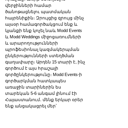
վերջինների համար 
ծանոթացնելու պատմական 
հայրենիքին։ Զրույցից զրույց մինչ 
այսօր համագործակցում ենք և 
կյանքի ենք կոչել նաև Modd Events 
և Modd Weddings միջոցառումների 
և արարողությունների 
պրոֆեսիոնալ կազմակերպման 
ընկերությունների ստեղծման 
գաղափարը։ Արդեն 15 տարի է, ինչ 
գործում է այս հրաշալի 
գործընկերությունը։ Modd Events-ի 
գործարկման հատկապես 
առաջին տարիներին ես 
տարեկան 5-6 անգամ լինում էի 
Հայաստանում․ մենք երկար օրեր 
ենք անցակացրել մեր՝ 
Հայաստանում նոր կորպորատիվ 
մշակույթ մտցնելու գաղափարի 
իրականացման շուրջ, և կարծում 