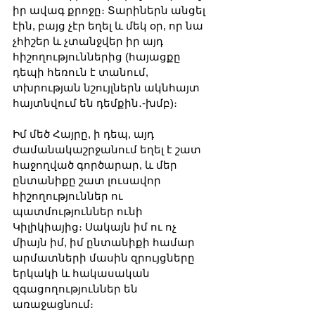
իր ավագ քրոջը։ Տարիներն անցել 
էին, բայց չէր եղել և մեկ օր, որ նա 
չհիշեր և չտանջվեր իր այդ 
հիշողություններից (հայացքը 
դեպի հեռուն է տանում, 
տխրության նշույլներն ակնհայտ 
հայտնվում են դեմքին․-խմբ)։ 
Իմ մեծ Հայրը, ի դեպ, այդ 
ժամանակաշրջանում եղել է շատ 
հաջողված գործարար, և մեր 
ընտանիքը շատ լուսավոր 
հիշողություններ ու 
պատմություններ ունի 
Կիլիկիայից։ Սակայն իմ ու ոչ 
միայն իմ, իմ ընտանիքի համար 
արմատների մասին զրույցները 
երկակի և հակասական 
զգացողություններ են 
առաջացնում։ 