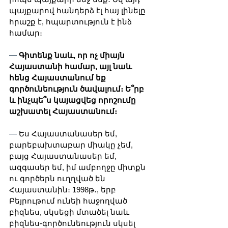
պայքարով հանդերձ էլ հայ լինելը 
հրաշք է, հպարտություն է ինձ 
համար։ 
—
 Գիտենք նաև, որ ոչ միայն 
Հայաստանի համար, այլ նաև 
հենց Հայաստանում եք 
գործունեություն ծավալում։ Ե՞րբ 
և ինչպե՞ս կայացվեց որոշումը 
աշխատել Հայաստանում։
— 
Ես Հայաստանասեր եմ, 
բարեբախտաբար միակը չեմ, 
բայց Հայաստանասեր եմ, 
ազգասեր եմ, իմ ամբողջը միտքն 
ու գործերն ուղղված են 
Հայաստանին։ 1998թ․, երբ 
Բեյրութում ունեի հաջողված 
բիզնես, սկսեցի մտածել նաև 
բիզնես-գործունեություն սկսել 