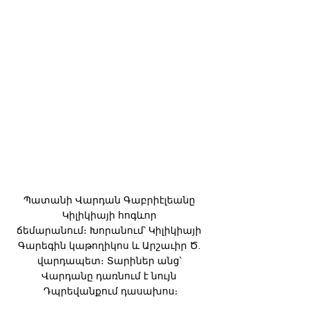
Պատանի Վարդան Գաբրիէլեանը 
Կիլիկիայի հոգևոր 
ճեմարանում։ Խորանում՝ Կիլիկիայի 
Գարեգին կաթողիկոս և Արշաւիր Ծ. 
վարդապետ։ Տարիներ անց՝ 
Վարդանը դառնում է նույն 
Դպրեվանքում դասախոս։