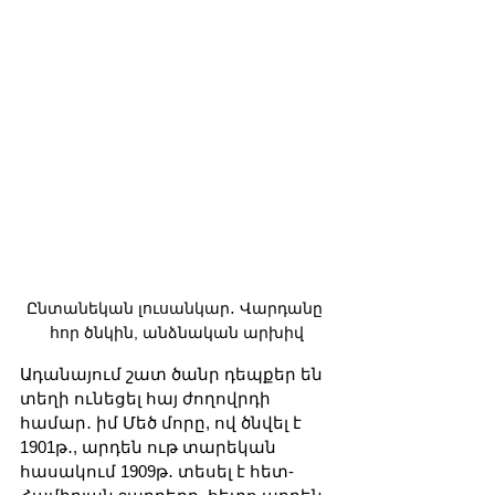
Ընտանեկան լուսանկար․ Վարդանը 
հոր ծնկին, անձնական արխիվ
Ադանայում շատ ծանր դեպքեր են 
տեղի ունեցել հայ ժողովրդի 
համար․ իմ Մեծ մորը, ով ծնվել է 
1901թ․, արդեն ութ տարեկան 
հասակում 1909թ․ տեսել է հետ-