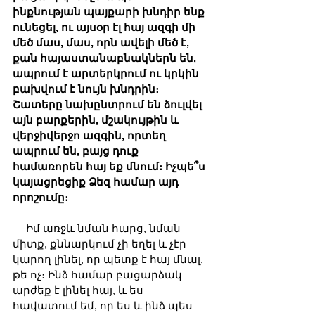
ինքնության պայքարի խնդիր ենք 
ունեցել, ու այսօր էլ հայ ազգի մի 
մեծ մաս, մաս, որն ավելի մեծ է, 
քան հայաստանաբնակներն են, 
ապրում է արտերկրում ու կրկին 
բախվում է նույն խնդրին։ 
Շատերը նախընտրում են ձուլվել 
այն բարքերին, մշակույթին և 
վերջիվերջո ազգին, որտեղ 
ապրում են, բայց դուք 
համառորեն հայ եք մնում։ Իչպե՞ս 
կայացրեցիք Ձեզ համար այդ 
որոշումը։ 
— 
Իմ առջև նման հարց, նման 
միտք, քննարկում չի եղել և չէր 
կարող լինել, որ պետք է հայ մնալ, 
թե ոչ։ Ինձ համար բացարձակ 
արժեք է լինել հայ, և ես 
հավատում եմ, որ ես և ինձ պես 