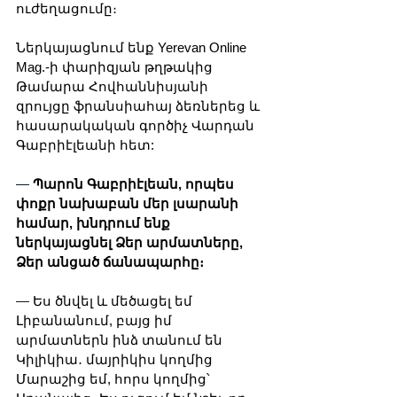
ուժեղացումը։ 
Ներկայացնում ենք Yerevan Online 
Mag.-ի փարիզյան թղթակից 
Թամարա Հովհաննիսյանի 
զրույցը ֆրանսիահայ ձեռներեց և 
հասարակական գործիչ Վարդան 
Գաբրիէլեանի հետ:
— 
Պարոն Գաբրիէլեան, որպես 
փոքր նախաբան մեր լսարանի 
համար, խնդրում ենք 
ներկայացնել Ձեր արմատները, 
Ձեր անցած ճանապարհը։ 
— 
Ես ծնվել և մեծացել եմ 
Լիբանանում, բայց իմ 
արմատներն ինձ տանում են 
Կիլիկիա․ մայրիկիս կողմից 
Մարաշից եմ, հորս կողմից՝ 