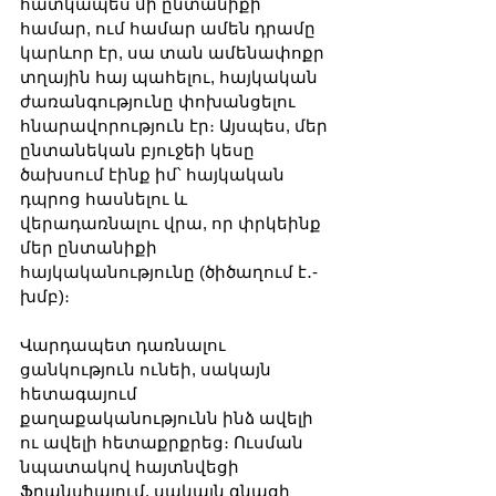
հատկապես մի ընտանիքի 
համար, ում համար ամեն դրամը 
կարևոր էր, սա տան ամենափոքր 
տղային հայ պահելու, հայկական 
ժառանգությունը փոխանցելու 
հնարավորություն էր։ Այսպես, մեր 
ընտանեկան բյուջեի կեսը 
ծախսում էինք իմ՝ հայկական 
դպրոց հասնելու և 
վերադառնալու վրա, որ փրկեինք 
մեր ընտանիքի 
հայկականությունը (ծիծաղում է․-
խմբ)։
Վարդապետ դառնալու 
ցանկություն ունեի, սակայն 
հետագայում 
քաղաքականությունն ինձ ավելի 
ու ավելի հետաքրքրեց։ Ուսման 
նպատակով հայտնվեցի 
Ֆրանսիայում, սակայն գնացի 