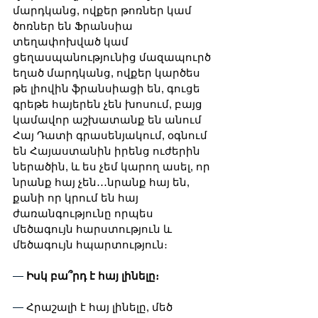
մարդկանց, ովքեր թոռներ կամ 
ծոռներ են Ֆրանսիա 
տեղափոխված կամ 
ցեղասպանությունից մազապուրծ 
եղած մարդկանց, ովքեր կարծես 
թե լիովին ֆրանսիացի են, գուցե 
գրեթե հայերեն չեն խոսում, բայց 
կամավոր աշխատանք են անում 
Հայ Դատի գրասենյակում, օգնում 
են Հայաստանին իրենց ուժերին 
ներածին, և ես չեմ կարող ասել, որ 
նրանք հայ չեն․․․նրանք հայ են, 
քանի որ կրում են հայ 
ժառանգությունը որպես 
մեծագույն հարստություն և 
մեծագույն հպարտություն։ 
— 
Իսկ բա՞րդ է հայ լինելը։ 
— 
Հրաշալի է հայ լինելը, մեծ 