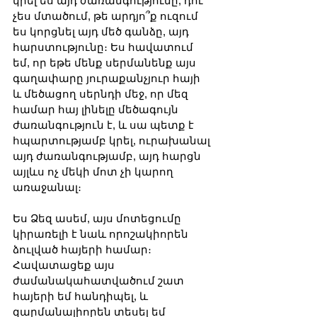
կրել ես այդ ժառանգությունը, դու 
չես մտածում, թե արդյո՞ք ուզում 
ես կորցնել այդ մեծ գանձը, այդ 
հարստությունը։ Ես հավատում 
եմ, որ եթե մենք սերմանենք այս 
գաղափարը յուրաքանչյուր հայի 
և մեծացող սերնդի մեջ, որ մեզ 
համար հայ լինելը մեծագույն 
ժառանգություն է, և սա պետք է 
հպարտությամբ կրել, ուրախանալ 
այդ ժառանգությամբ, այդ հարցն 
այլևս ոչ մեկի մոտ չի կարող 
առաջանալ։ 
Ես Ձեզ ասեմ, այս մոտեցումը 
կիրառելի է նաև որոշակիորեն 
ձուլված հայերի համար։ 
Հավատացեք այս 
ժամանակահատվածում շատ 
հայերի եմ հանդիպել, և 
զարմանալիորեն տեսել եմ 