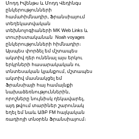
Մոդդ Իվենթս և Մոդդ Վեդինգս 
ընկերությունների 
համահիմնադիր, Ֆրանսիայում 
տեղեկատվական 
տեխնոլոգիաների MK Web Links և 
տուրիստականան  Noah voyages 
ընկերությունների հիմնադիր։ 
Այսպես փորձել եմ մշտապես 
ակտիվ դեր ունենալ այս երկու 
երկրների հասարակական ու 
տնտեսական կյանքում, մշտապես 
ակտիվ մասնակցել եմ 
Ֆրանսիայի հայ համայնքի 
նախաձեռնություններին, 
որոշները նույնիսկ ղեկավարել, 
այդ թվում տարիներ շարունակ 
եղել եմ նաև ԱՅԲ FM հայկական 
ռադիոյի տնօրեն Ֆրանսիայում։