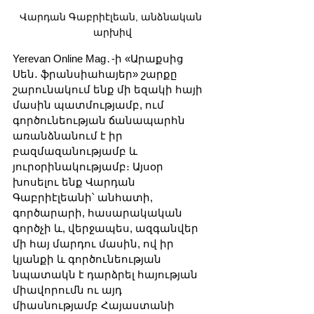
Վարդան Գաբրիէլեան, անձնական 
արխիվ
Yerevan Online Mag․-ի «Արաքսից 
Սեն․ ֆրանսիահայեր» շարքը 
շարունակում ենք մի եզակի հայի 
մասին պատմությամբ, ում 
գործունեության ճանապարհն 
առանձնանում է իր 
բազմազանությամբ և 
յուրօրինակությամբ։ Այսօր 
խոսելու ենք Վարդան 
Գաբրիէլեանի՝ անհատի, 
գործարարի, հասարակական 
գործչի և, վերջապես, ազգանվեր 
մի հայ մարդու մասին, ով իր 
կյանքի և գործունեության 
նպատակն է դարձրել հայության 
միավորումն ու այդ 
միասնությամբ Հայաստանի 