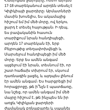
Համիդյան ջարդերը, հետո արդեն 
17-18 տարեկանում արդեն տեսել է 
Կիլիկիայի ջարդերը։ Արմատների 
մասին խոսելիս, ես ակամայից 
հիշում եմ իմ մեծ մորը, ով երկու 
ջարդ է տեսել հայության։ Ի դեպ, 
ես բավականին հասուն 
տարիքում նրան հանդիպեցի, 
արդեն 17 տարեկան էի, երբ 
Բեյրութից տեղափոխվեցի և 
Մարսելում հանդիպեցի իմ մեծ 
մորը։ Երբ ես ամեն անգամ 
այցելում էի նրան, տեսնում էի, որ 
շատ հաճախ տխրում էր, սկսում 
դառնագին լացել, և այդպես լինում 
էր ամեն անգամ։ Ես հարցրեցի իմ 
հորաքրոջը, թե ի՞նչն է պատճառը, 
նա նշեց, որ ամեն անգամ իմ մեծ 
մայրը հիշում է, թե ինչպես են իր 
առջև Կիլիկյան ջարդերի 
ժամանակ բռնաբարել և սպանել 