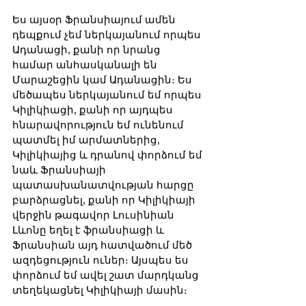
Ես այսօր Ֆրանսիայում ամեն 
դեպքում չեմ ներկայանում որպես 
Ադանացի, քանի որ նրանց 
համար անհասկանալի են 
Մարաշեցին կամ Ադանացին։ Ես 
մեծապես ներկայանում եմ որպես 
Կիլիկիացի, քանի որ այդպես 
հնարավորություն եմ ունենում 
պատմել իմ արմատներից, 
Կիլիկիայից և դրանով փորձում եմ 
նաև Ֆրանսիայի 
պատասխանատվության հարցը 
բարձրացնել, քանի որ Կիլիկիայի 
վերջին թագավոր Լուսինիան 
Լևոնը եղել է ֆրանսիացի և 
Ֆրանսիան այդ հատվածում մեծ 
ազդեցություն ուներ։ Այսպես ես 
փորձում եմ ավել շատ մարդկանց 
տեղեկացնել Կիլիկիայի մասին։ 