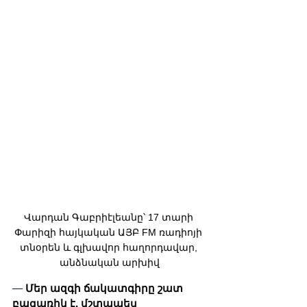
Վարդան Գաբրիէլեանը՝ 17 տարի 
Փարիզի հայկական ԱՅԲ FM ռադիոյի 
տնօրեն և գլխավոր հաղորդավար, 
անձնական արխիվ
— 
Մեր ազգի ճակատգիրը շատ 
բացառիկ է, մշտապես 