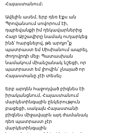
Հայաստանում։ 
Ավելին ասեմ, երբ դեռ Էքս ան 
Պրովանսում սովորում էի, 
դպրեվանքի իմ ղեկավարներից 
Հայր Արշավիրը նամակ ուղարկեց 
ինձ՝ հարցնելով, թե արդյո՞ք 
պատրաստ եմ Սիսիանում ապրել, 
ժողովրդի մեջ։ Պատասխան 
նամակում միանշանակ նշեցի, որ 
պատրաստ եմ լիովին՝ չնայած որ 
Հայաստանը չէի տեսել։ 
Երբ արդեն հաջողված բիզնես էի 
իրականցնում, Հայաստանում 
մարկետինգային ընկերություն 
բացեցի, սակայն Հայաստանի 
բիզնես միջավայրն այդ ժամանակ 
դեռ պատրաստ չէր 
մարկետինգային 