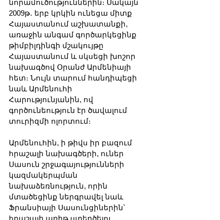
նորամուծություններին։ Սակայն 
2009թ․ երբ կրկին ունեցա միտք 
Հայաստանում աշխատանքի, 
առաջին անգամ գործարկեցինք 
թիմբիլդինգի մշակույթը 
Հայաստանում և սկսեցի խոշոր 
նախագծով Օրանժ Արմենիայի 
հետ։ Նույն տարում հանդիպեցի 
նաև Արմենուհի 
Հարությունյանին, ով 
գործունեություն էր ծավալում 
տուրիզմի ոլորտում։ 
Արմենուհին, ի թիվս իր բազում 
հրաշալի նախագծերի, ուներ 
Սասուն շրջագայությունների 
կազմակերպման 
նախաձեռնություն, որին 
մտածեցինք ներգրավել նաև 
Ֆրանսիայի Սասունցիներին՝ 
հրաշալի առիթ ստեղծելու 