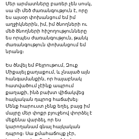
Մեր արմատները բառեր չեն սոսկ, 
սա մի մեծ ժառանգություն է, որը 
ես այսօր փոխանցում եմ իմ 
աղջիկներին, իմ, իմ ծնողների ու 
մեծ ծնողների հիշողությունները 
ես որպես ժառանգություն, թանկ 
ժառանգություն փոխանցում եմ 
նրանց։ 
Ես ծնվել եմ Բեյրութում, Զուք 
Միքայել քաղաքում, և չնայած այն 
հանգամանքին, որ հայաբնակ 
հատվածում չէինք ապրում 
քաղաքի, ինձ բախտ վիճակվեց 
հայկական դպրոց հաճախել։ 
Մենք հարուստ չենք եղել, բայց իմ 
մայրը մեր փոքր բյուջեով փորձել է 
մեքենա վարձել, որ ես 
կարողանամ գնալ հայկական 
դպրոց։ Սա քմահաճույք չէր, 