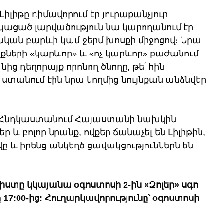
իթը դիմավորում էր յուրաքանչյուր 
կացած լարվածություն նա կարողանում էր 
կան բարևի կամ ջերմ խոսքի միջոցով։ Նրա 
ների «կարևոր» և «ոչ կարևոր» բաժանում 
նից դեղորայք որոնող ծնողը, թե՛ հին 
ստանում էին նրա կողմից նույնքան անձնվեր 
Հնդկաստանում Հայաստանի նախկին 
 և բոլոր նրանք, ովքեր ճանաչել են Լիլիթին, 
ը և իրենց անկեղծ ցավակցություններն են 
իստը կկայանա oգոստոսի 2-ին «Զոլեր» սգո 
17:00-ից: Հուղարկավորությունը՝ oգոստոսի 
: