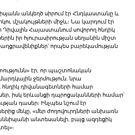
ննիսյանն անկեղծ սիրում էր Հնդկաստանը և 
րկու մշակույթների միջև։ Նա կարդում էր 
 Դիվալին Հայաստանում սովորող հնդիկ 
ներին իր հյուրասիրության սեղանին միշտ 
քաղցրավենիքներ՝ որպես բարեկամության 
ությունն» էր, որ պաշտոնական 
մարդկային ջերմություն. նրա 
 հնդիկ դիվանագետների համար 
ասեր, իսկ երևանցի դպրոցականների համար՝ 
յան դասեր։ Ինչպես նշում էր 
ից մեկը, «մեր ժողովուրդների անխառն 
աննիսյանի անտեսանելի, բայց ազդեցիկ 
տել»։