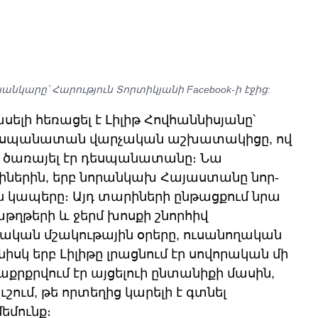
սանկարը՝ Հարություն Տորտիկյանի Facebook-ի էջից:
լի հեռացել է Լիլիթ Հովհաննիսյանը՝ 
եսպանատան վարչական աշխատակիցը, ով 
 ծառայել էր դեսպանատանը։ Նա 
իներին, երբ նորանկախ Հայաստանը նոր-
 կապերը։ Այդ տարիների ընթացքում նրա 
թերի և ջերմ խոսքի շնորհիվ 
կան մշակութային օրերը, ուսանողական 
իսկ երբ Լիլիթը լրացնում էր սովորական մի 
րքրվում էր այցելուի ընտանիքի մասին, 
շում, թե որտեղից կարելի է գտնել 
մունք։ 