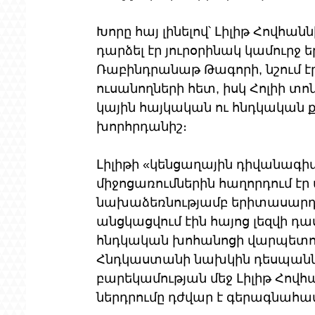
Խորը հայ լինելով՝ Լիլիթ Հովհա
դարձել էր յուրօրինակ կամուրջ ե
Ռաբինդրանաթ Թագորի, նշում էր
ուսանողների հետ, իսկ Հոլիի տո
կային հայկական ու հնդկական 
խորհրդանիշ։ 
Լիլիթի «կենցաղային դիվանագիտ
միջոցառումներին հաղորդում էր 
նախաձեռնությամբ երիտասարդ
անցկացվում էին հայոց լեզվի դ
հնդկական խոհանոցի վարպետութ
Հնդկաստանի նախկին դեսպաններ
բարեկամության մեջ Լիլիթ Հովհ
ներդրումը դժվար է գերագնահա