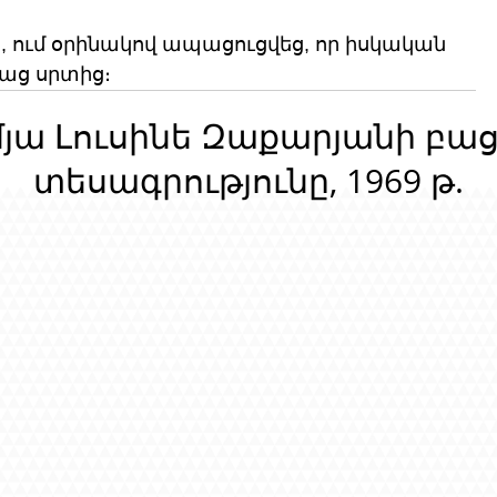
դը, ում օրինակով ապացուցվեց, որ իսկական 
բաց սրտից։
մյա Լուսինե Զաքարյանի բա
տեսագրությունը, 1969 թ.