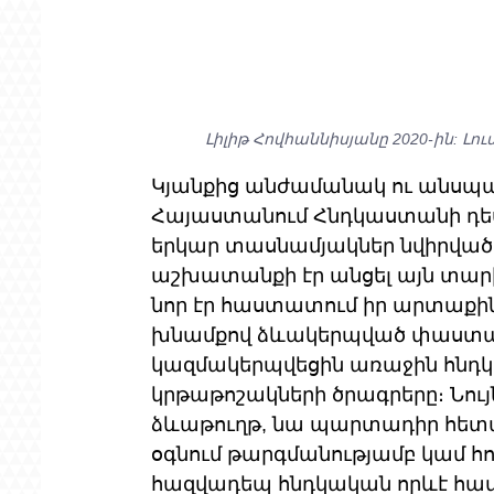
Լիլիթ Հովհաննիսյանը 2020-ին: Լու
Կյանքից անժամանակ ու անսպասե
Հայաստանում Հնդկաստանի դ
երկար տասնամյակներ նվիրված
աշխատանքի էր անցել այն տար
նոր էր հաստատում իր արտաքին
խնամքով ձևակերպված փաստաթղ
կազմակերպվեցին առաջին հնդկա
կրթաթոշակների ծրագրերը։ Նույն
ձևաթուղթ, նա պարտադիր հետաք
օգնում թարգմանությամբ կամ հու
հազվադեպ հնդկական որևէ համե