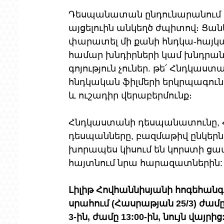
Դեսպանատան ընդունարանում Լիլ
այցելուին անկեղծ ժպիտով։ Ցան
փարատել մի քանի հնդկա-հայկա
համար խնդիրների կամ խնդրանք
գոյություն չուներ. թե՛ Հնդկաստա
հնդկական ֆիլմերի երկրպագուն 
և ուշադիր վերաբերմունք։
Հնդկաստանի դեսպանատունը, 
դեսպանները, բազմաթիվ ընկերներ
խորապես կիսում են կորստի ցավ
հայտնում նրա հարազատներին:
Լիլիթ Հովհաննիսյանի հոգեհանգ
սրահում (Հասրաթյան 25/3) ժամը 
3-ին, ժամը 13:00-ին, նույն վայրից