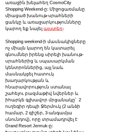
առաջին խելահեղ CosmoCity 
Shopping Weekend-ը: Միջոցառմանը 
միացած խանութ-սրահների 
ցանկը և առաջարկությունները 
կարող եք նայել 
այստեղ
։ 
Shopping weekend-ի մասնակիցները 
ոչ միայն կարող են կատարել 
գնումներ իրենց սիրելի խանութ-
սրահներից և սպասարկման 
կենտրոններից, այլ նաև 
մասնակցել հատուկ 
խաղարկության և 
հնարավորություն ստանալ 
շահելու բազմաթիվ նվերներ և 
իհարկե գլխավոր մրցանակը՝  2 
ուղեգիր դեպի Ջերմուկ (2 անձի 
համար, 2 գիշեր, 3-անգամյա 
սնունդով), որը տրամադրվել է 
Grand Resort Jermuk-ը: 