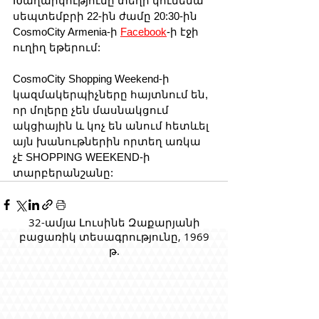
Խաղարկությունը տեղի կունենա 
սեպտեմբրի 22-ին ժամը 20:30-ին 
CosmoCity Armenia-ի 
Facebook
-ի էջի 
ուղիղ եթերում: 
CosmoCity Shopping Weekend-ի 
կազմակերպիչները հայտնում են, 
որ մոլերը չեն մասնակցում 
ակցիային և կոչ են անում հետևել 
այն խանութներին որտեղ առկա 
չէ SHOPPING WEEKEND-ի 
տարբերանշանը:
32-ամյա Լուսինե Զաքարյանի
բացառիկ տեսագրությունը, 1969
թ.