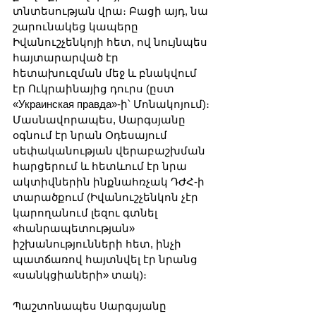
տնտեսության վրա։ Բացի այդ, նա 
շարունակեց կապերը 
Իվանուշչենկոյի հետ, ով նույնպես 
հայտարարված էր 
հետախուզման մեջ և բնակվում 
էր Ուկրաինայից դուրս (ըստ 
«Украинская правда»-ի՝ Մոնակոյում)։ 
Մասնավորապես, Սարգսյանը 
օգնում էր նրան Օդեսայում 
սեփականության վերաբաշխման 
հարցերում և հետևում էր նրա 
ակտիվներին ինքնահռչակ ԴԺՀ-ի 
տարածքում (Իվանուշչենկոն չէր 
կարողանում լեզու գտնել 
«հանրապետության» 
իշխանությունների հետ, ինչի 
պատճառով հայտնվել էր նրանց 
«սանկցիաների» տակ)։
Պաշտոնապես Սարգսյանը 