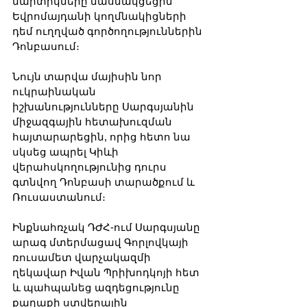
մարտիկները մասնակցեցին 
Եվրոմայդանի կողմնակիցների 
դեմ ուղղված գործողություններին 
Դոնբասում։
Նույն տարվա մայիսին նոր 
ուկրաինական 
իշխանությունները Սարգսյանին 
միջազգային հետախուզման 
հայտարարեցին, որից հետո նա 
սկսեց ապրել Կիևի 
վերահսկողությունից դուրս 
գտնվող Դոնբասի տարածքում և 
Ռուսաստանում։
Ինքնահռչակ ԴԺՀ-ում Սարգսյանը 
արագ մտերմացավ Գորլովկայի 
ռուսամետ վարչակազմի 
ղեկավար Իվան Պրիխոդկոյի հետ 
և պահպանեց ազդեցությունը 
քաղաքի ստվերային 