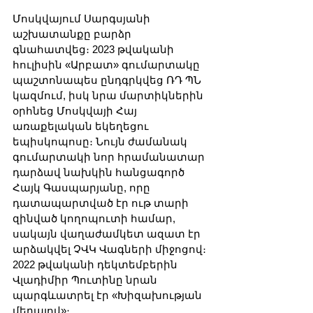
Մոսկվայում Սարգսյանի 
աշխատանքը բարձր 
գնահատվեց։ 2023 թվականի 
հուլիսին «Արբատ» գումարտակը 
պաշտոնապես ընդգրկվեց ՌԴ ՊՆ 
կազմում, իսկ նրա մարտիկներին 
օրհնեց Մոսկվայի Հայ 
առաքելական եկեղեցու 
եպիսկոպոսը։ Նույն ժամանակ 
գումարտակի նոր հրամանատար 
դարձավ նախկին հանցագործ 
Հայկ Գասպարյանը, որը 
դատապարտված էր ութ տարի 
զինված կողոպուտի համար, 
սակայն վաղաժամկետ ազատ էր 
արձակվել ՉՎԿ Վագների միջոցով։ 
2022 թվականի դեկտեմբերին 
Վլադիմիր Պուտինը նրան 
պարգևատրել էր «Խիզախության 
մեդալով»։