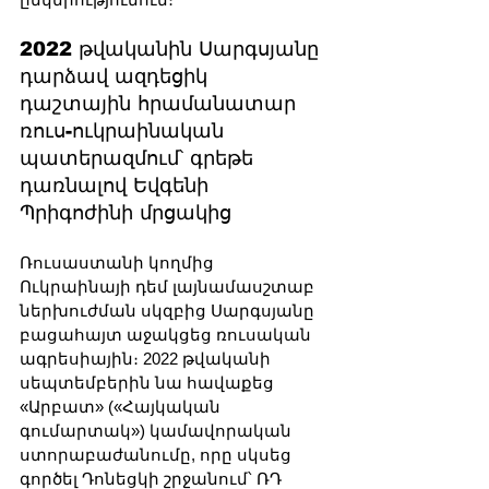
2022 թվականին Սարգսյանը 
դարձավ ազդեցիկ 
դաշտային հրամանատար 
ռուս-ուկրաինական 
պատերազմում՝ գրեթե 
դառնալով Եվգենի 
Պրիգոժինի մրցակից
Ռուսաստանի կողմից 
Ուկրաինայի դեմ լայնամասշտաբ 
ներխուժման սկզբից Սարգսյանը 
բացահայտ աջակցեց ռուսական 
ագրեսիային։ 2022 թվականի 
սեպտեմբերին նա հավաքեց 
«Արբատ» («Հայկական 
գումարտակ») կամավորական 
ստորաբաժանումը, որը սկսեց 
գործել Դոնեցկի շրջանում՝ ՌԴ 