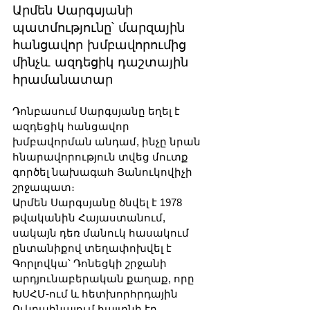
Արմեն Սարգսյանի 
պատմությունը՝ մարզային 
հանցավոր խմբավորումից 
մինչև ազդեցիկ դաշտային 
հրամանատար
Դոնբասում Սարգսյանը եղել է 
ազդեցիկ հանցավոր 
խմբավորման անդամ, ինչը նրան 
հնարավորություն տվեց մուտք 
գործել նախագահ Յանուկովիչի 
շրջապատ։
Արմեն Սարգսյանը ծնվել է 1978 
թվականին Հայաստանում, 
սակայն դեռ մանուկ հասակում 
ընտանիքով տեղափոխվել է 
Գորլովկա՝ Դոնեցկի շրջանի 
արդյունաբերական քաղաք, որը 
ԽՍՀՄ-ում և հետխորհրդային 
Ուկրաինայում հայտնի էր 