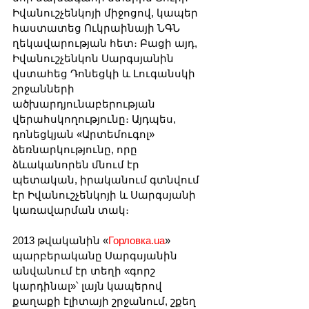
Իվանուշչենկոյի միջոցով, կապեր 
հաստատեց Ուկրաինայի ՆԳՆ 
ղեկավարության հետ։ Բացի այդ, 
Իվանուշչենկոն Սարգսյանին 
վստահեց Դոնեցկի և Լուգանսկի 
շրջանների 
ածխարդյունաբերության 
վերահսկողությունը։ Այդպես, 
դոնեցկյան «Արտեմուգոլ» 
ձեռնարկությունը, որը 
ձևականորեն մնում էր 
պետական, իրականում գտնվում 
էր Իվանուշչենկոյի և Սարգսյանի 
կառավարման տակ։
2013 թվականին «
Горловка.ua
» 
պարբերականը Սարգսյանին 
անվանում էր տեղի «գորշ 
կարդինալ»՝ լայն կապերով 
քաղաքի էլիտայի շրջանում, շքեղ 