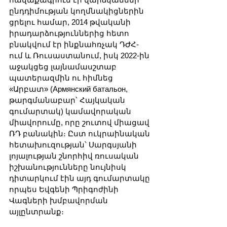
ընդդիմության կողմնակիցներին 
ցրելու համար, 2014 թվականի 
իրադարձություններից հետո 
բնակվում էր ինքնահռչակ ԴԺՀ-
ում և Ռուսաստանում, իսկ 2022-ին 
աջակցեց լայնամասշտաբ 
պատերազմին ու հիմնեց 
«Արբատ» (Армянский батальон, 
թարգմանաբար՝ Հայկական 
գումարտակ) կամավորական 
միավորումը, որը շուտով միացավ 
ՌԴ բանակին։ Ըստ ուկրաինական 
հետախուզության՝ Սարգսյանի 
լոյալության շնորհիվ ռուսական 
իշխանությունները նույնիսկ 
դիտարկում էին այդ գումարտակը 
որպես Եվգենի Պրիգոժինի 
Վագների խմբավորման 
այլընտրանք։