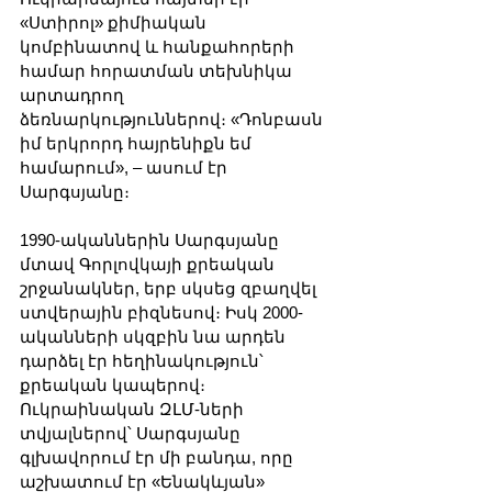
«Ստիրոլ» քիմիական 
կոմբինատով և հանքահորերի 
համար հորատման տեխնիկա 
արտադրող 
ձեռնարկություններով։ «Դոնբասն 
իմ երկրորդ հայրենիքն եմ 
համարում», – ասում էր 
Սարգսյանը։
1990-ականներին Սարգսյանը 
մտավ Գորլովկայի քրեական 
շրջանակներ, երբ սկսեց զբաղվել 
ստվերային բիզնեսով։ Իսկ 2000-
ականների սկզբին նա արդեն 
դարձել էր հեղինակություն՝ 
քրեական կապերով։ 
Ուկրաինական ԶԼՄ-ների 
տվյալներով՝ Սարգսյանը 
գլխավորում էր մի բանդա, որը 
աշխատում էր «Ենակևյան» 