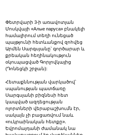
Փետրվարի 3-ի առավոտյան 
Մոսկվայի «Алые паруса» բնակելի 
համալիրում տեղի ունեցած 
պայթյունի հետևանքով զոհվեց 
Արմեն Սարգսյանը՝ գործարար և 
քրեական հեղինակություն 
օկուպացված Գորլովկայից 
(Դոնեցկի շրջան): 
Հետաքննության վարկածով՝ 
սպանության պատճառը 
Սարգսյանի բիզնեսի հետ 
կապված ազդեցության 
ոլորտների վերաբաշխումն էր, 
սակայն չի բացառվում նաև 
«ուկրաինական հետքը». 
Եվրոմայդանի ժամանակ նա 
հավաքագրում էր վարձկաններ 