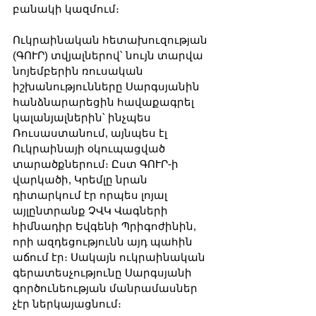
բանակի կազմում։
Ուկրաինական հետախուզության 
(ԳՈՒՐ) տվյալներով՝ նույն տարվա 
նոյեմբերին ռուսական 
իշխանությունները Սարգսյանին 
հանձնարարեցին հավաքագրել 
կալանյալներին՝ ինչպես 
Ռուսաստանում, այնպես էլ 
Ուկրաինայի օկուպացված 
տարածքներում։ Ըստ ԳՈՒՐ-ի 
վարկածի, Կրեմլը նրան 
դիտարկում էր որպես լոյալ 
այլընտրանք ՉՎԿ Վագների 
հիմնադիր Եվգենի Պրիգոժինին, 
որի ազդեցությունն այդ պահին 
աճում էր։ Սակայն ուկրաինական 
գերատեսչությունը Սարգսյանի 
գործունեության մանրամասներ 
չէր ներկայացնում։