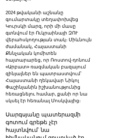
2024 թվականի աշնանը 
գումարտակը տեղափոխվեց 
Կուրսկի մարզ, որի մի մասը 
գտնվում էր Ուկրաինայի ԶՈՒ 
վերահսկողության տակ։ Միևնույն 
ժամանակ, Հայաստանի 
Քննչական կոմիտեն 
հայտարարեց, որ Ռոստով-դոնում 
«Արբատ» ռազմական բազայում 
զինյալներ են պատրաստվում՝ 
Հայաստանի ղեկավար Նիկոլ 
Փաշինյանին իշխանությունից 
հեռացնելու համար, քանի որ նա 
սկսել էր հեռանալ Մոսկվայից։
Սարգսյանը պատերազմի 
գոտում գրեթե չէր 
հայտնվում՝ նա 
հիմնականում զբաղված էր 