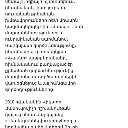
մետալուրգիայի ոլորտներում, 
ինչպես նաև, ըստ լուրերի, 
ռուսական քրեական 
խմբավորումների հետ միասին 
կազմակերպել էին թմրանյութերի 
մաքսանենգություն ռուս-
ուկրաինական սահմանով։ 
Սարգսյանի գործունեությունը, 
ինչպես գրել էր դոնեցկյան 
«Վչասնո» պարբերականը, 
հիմնականում բաղկացած էր 
քրեական գործունեությունից, 
մարդկանց ու գործարարներին 
վախեցնելուց և այլ հանցավոր 
գործողություններից։
2010 թվականին Վիկտոր 
Յանուկովիչի իշխանության 
գալուց հետո Սարգսյանը՝ 
«Ենակևյանների» առաջնորդ և 
նոր նախագահի մտերիմ Յուրի 