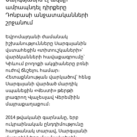
ամրապնդել դիրքերը 
Դոնբասի անջատականների 
շրջանում
Եվրոմայդանի ժամանակ 
իշխանությունները Սարգսյանին 
վստահեցին «տիտուշկաների»՝ 
վարձկանների հավաքագրումը՝ 
Կիևում բողոքի ակցիաները բռնի 
ուժով ճնշելու համար։ 
Հետաքննության վարկածով՝ հենց 
Սարգսյանի վարձած մարդիկ 
սպանեցին «Վեստի» թերթի 
լրագրող Վյաչեսլավ Վերեմիին 
մայրաքաղաքում։
2014 թվականի գարնանը, երբ 
ուկրաինական ընդդիմությունը 
հաղթանակ տարավ, Սարգսյանի 