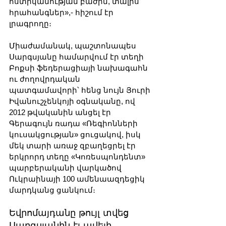
ոստիկանության բաժին, տալիս 
հրահանգներ»,- հիշում էր 
լրագրողը։
Միաժամանակ, պաշտոնապես 
Սարգսյանը համարվում էր տեղի 
Բոքսի ֆեդերացիայի նախագահն 
ու ժողովրդական 
պատգամավորի՝ հենց նույն Յուրի 
Իվանուշչենկոյի օգնականը, ով 
2012 թվականին անցել էր 
Գերագույն ռադա «Ռեգիոնների 
կուսակցության» ցուցակով, իսկ 
մեկ տարի առաջ զբաղեցրել էր 
երկրորդ տեղը «Կոռեսպոնդենտ» 
պարբերականի վարկածով 
Ուկրաինայի 100 ամենաազդեցիկ 
մարդկանց ցանկում։
Եվրոմայդանը թույլ տվեց 
Սարգսյանին էլ ավելի 