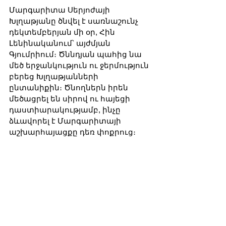
Մարգարիտա Սերյոժայի 
Խլղաթյանը ծնվել է սառնաշունչ 
դեկտեմբերյան մի օր, Հին 
Լենինականում՝ այժմյան 
Գյումրիում։ Ծննդյան պահից նա 
մեծ երջանկություն ու ջերմություն 
բերեց Խլղաթյանների 
ընտանիքին։ Ծնողներն իրեն 
մեծացրել են սիրով ու հայեցի 
դաստիարակությամբ, ինչը 
ձևավորել է Մարգարիտայի 
աշխարհայացքը դեռ փոքրուց։ 