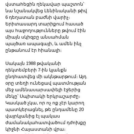
վստահեցին ղեկավար պաշտոն՝ 
նա նշանակվեց Լենինականի թիվ 
6 դեղատան բաժնի վարիչ։ 
Երիտասարդ տարիքում հասած 
այս հաջողությունները թվում էին 
միայն սկիզբը անսահման 
պայծառ ապագայի, և ամեն ինչ 
ընթանում էր հիանալի։
Սակայն 1988 թվականի 
դեկտեմբերի 7-ին կյանքն 
ընդհատվեց մի ակնթարթում։ Այդ 
օրը տեղի ունեցավ պատմության 
մեջ ամենասարսափելի էջերից 
մեկը՝ Սպիտակի երկրաշարժը։ 
Կասկած չկա, որ ոչ ոք չէր կարող 
պատկերացնել, թե ընդամենը 20 
վայրկյանից էլ պակաս 
ժամանակահատվածում դժոխքը 
կիջնի Հայաստանի վրա։ 