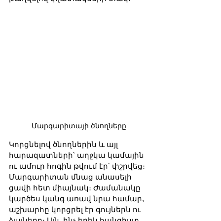
Մարգարիտայի ծնողները
Կորցնելով ծնողներին և այլ 
հարազատների՝ աղջկա կամային 
ու ամուր հոգին թվում էր՝ փշրվեց։ 
Մարգարիտան մնաց անասելի 
ցավի հետ միայնակ։ Ժամանակը 
կարծես կանգ առավ նրա համար, 
աշխարհը կորցրել էր գույներն ու 
ձայները։ Այն, ինչ երեկ հանգիստ 