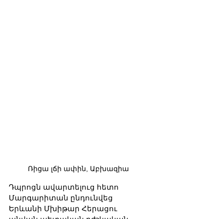
Ռիցա լճի ափին, Աբխազիա
Դպրոցն ավարտելուց հետո 
Մարգարիտան ընդունվեց 
Երևանի Մխիթար Հերացու 