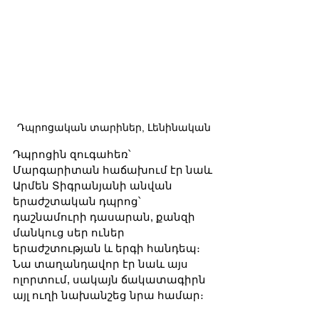
Դպրոցական տարիներ, Լենինական
Դպրոցին զուգահեռ՝ 
Մարգարիտան հաճախում էր նաև 
Արմեն Տիգրանյանի անվան 
երաժշտական դպրոց՝ 
դաշնամուրի դասարան, քանզի 
մանկուց սեր ուներ 
երաժշտության և երգի հանդեպ։ 
Նա տաղանդավոր էր նաև այս 
ոլորտում, սակայն ճակատագիրն 
այլ ուղի նախանշեց նրա համար։