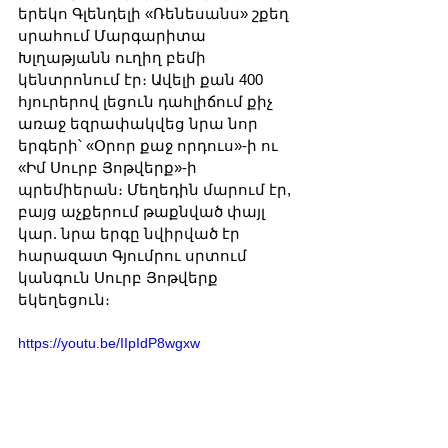
երեկո Գլենդելի «Ռենեսանս» շքեղ 
սրահում Մարգարիտա 
Խլղաթյանն ուղիղ բեմի 
կենտրոնում էր։ Ավելի քան 400 
հյուրերով լեցուն դահլիճում քիչ 
առաջ եզրափակվեց նրա նոր 
երգերի՝ «Օրոր քաջ որդուս»-ի ու 
«Իմ Սուրբ Յոթվերք»-ի 
պրեմիերան։ Մեղեդին մարում էր, 
բայց աչքերում թաքնված փայլ 
կար. նրա երգը նվիրված էր 
հարազատ Գյումրու սրտում 
կանգուն Սուրբ Յոթվերք 
եկեղեցուն։ 
https://youtu.be/IIpIdP8wgxw