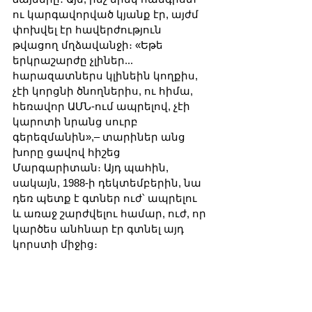
ու կարգավորված կյանք էր, այժմ 
փոխվել էր հավերժություն 
թվացող մղձավանջի։ «Եթե 
երկրաշարժը չլիներ... 
հարազատներս կլինեին կողքիս, 
չէի կորցնի ծնողներիս, ու հիմա, 
հեռավոր ԱՄՆ-ում ապրելով, չէի 
կարոտի նրանց սուրբ 
գերեզմանին»,– տարիներ անց 
խորը ցավով հիշեց 
Մարգարիտան։ Այդ պահին, 
սակայն, 1988-ի դեկտեմբերին, նա 
դեռ պետք է գտներ ուժ՝ ապրելու 
և առաջ շարժվելու համար, ուժ, որ 
կարծես անհնար էր գտնել այդ 
կորստի միջից։