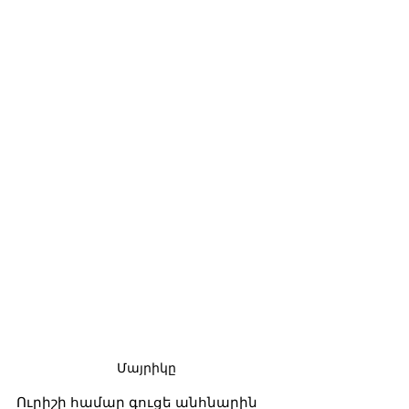
Մայրիկը
Ուրիշի համար գուցե անհնարին 