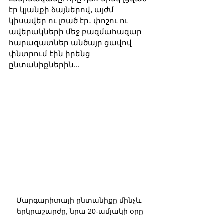
էր կյանքի ձայներով, այժմ 
կիսավեր ու լռած էր․ փոշու ու 
ավերակների մեջ բազմահազար 
հարազատներ անծայր ցավով 
փնտրում էին իրենց 
ընտանիքներին...
Մարգարիտայի ընտանիքը մինչև 
երկրաշարժը, նրա 20-ամյակի օրը