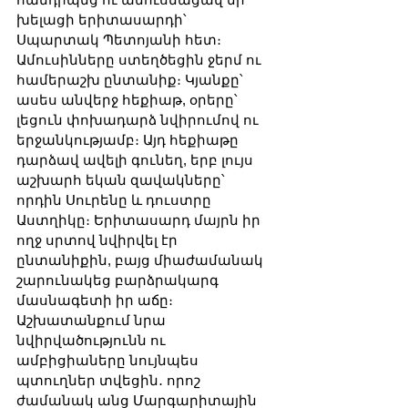
խելացի երիտասարդի՝ 
Սպարտակ Պետոյանի հետ։ 
Ամուսինները ստեղծեցին ջերմ ու 
համերաշխ ընտանիք։ Կյանքը՝ 
ասես անվերջ հեքիաթ, օրերը՝ 
լեցուն փոխադարձ նվիրումով ու 
երջանկությամբ։ Այդ հեքիաթը 
դարձավ ավելի գունեղ, երբ լույս 
աշխարհ եկան զավակները՝ 
որդին Սուրենը և դուստրը 
Աստղիկը։ Երիտասարդ մայրն իր 
ողջ սրտով նվիրվել էր 
ընտանիքին, բայց միաժամանակ 
շարունակեց բարձրակարգ 
մասնագետի իր աճը։ 
Աշխատանքում նրա 
նվիրվածությունն ու 
ամբիցիաները նույնպես 
պտուղներ տվեցին․ որոշ 
ժամանակ անց Մարգարիտային 