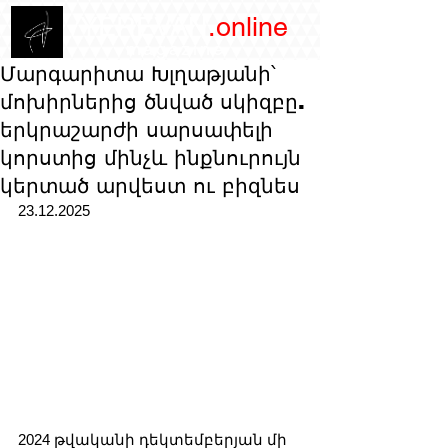
/YEREVAN
.online
magazine
Մարգարիտա Խլղաթյանի՝
մոխիրներից ծնված սկիզբը.
երկրաշարժի սարսափելի
կորստից մինչև ինքնուրույն
կերտած արվեստ ու բիզնես
23.12.2025 
2024 թվականի դեկտեմբերյան մի 