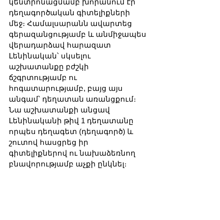
կենտրոնացմամբ խորանում էր 
դեղագործական գիտելիքների 
մեջ։ Համալսարանն ավարտեց 
գերազանցությամբ և անմիջապես 
վերադարձավ հարազատ 
Լենինական՝ սկսելու 
աշխատանքը բժշկի 
ճշգրտությամբ ու 
հոգատարությամբ, բայց այս 
անգամ՝ դեղատան առանցքում։ 
Նա աշխատանքի անցավ 
Լենինականի թիվ 1 դեղատանը 
որպես դեղագետ (դեղագործ) և 
շուտով հասցրեց իր 
գիտելիքներով ու նախաձեռնող 
բնավորությամբ աչքի ընկնել։