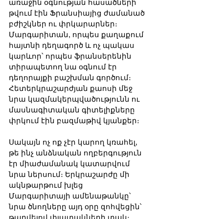
առաջին օգնության հասածների 
թվում էին Ֆրանսիայից ժամանած 
բժիշկներ ու փրկարարներ։ 
Մարգարիտան, որպես քաղաքում 
հայտնի դեղագործ և ոչ պակաս 
կարևոր՝ որպես ֆրանսերենին 
տիրապետող նա օգնում էր 
դեղորայքի բաշխման գործում։ 
Հետերկրաշարժյան քաոսի մեջ 
նրա կազմակերպվածությունն ու 
մասնագիտական գիտելիքները 
փրկում էին բազմաթիվ կյանքեր։
Սակայն ոչ ոք չէր կարող կռահել, 
թե ինչ անձնական ողբերգություն 
էր միաժամանակ կատարվում 
նրա ներսում։ Երկրաշարժը մի 
ակնթարթում խլեց 
Մարգարիտայի ամենաթանկը՝ 
նրա ծնողները այդ օրը զոհվեցին՝ 
թաղվելով փլատակների տակ։ 