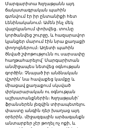
Մարգարիտա Խլղաթյանն այդ 
ճակատագրական պահին 
գտնվում էր իր ընտանիքի հետ 
Լենինականում։ Ամեն ինչ մեկ 
վայրկյանում փոխվեց․ տունը 
կործանվեց շուրջը, և հազարավոր 
կյանքեր մարում էին նրա քաղաքի 
փողոցներում։ Աղետի պահին 
ծնված շփոթությունն ու սարսափը 
հաղթահարելով՝ Մարգարիտան 
անմիջապես նետվեց օգնության 
գործին։ Չնայած իր անձնական 
վշտին՝ նա հավաքեց կամքը և 
միացավ քաղաքում սկսված 
փրկարարական ու օգնության 
աշխատանքներին։ Խլղաթյանի՝ 
ֆրանսերեն լեզվին տիրապետելու 
փաստը անգին դեր խաղաց այդ 
օրերին․ միջազգային արձագանքն 
անտարբեր չէր թողել ոչ ոքի, և 