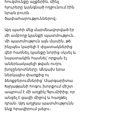
հուզմունքը աչքերին, մինչ 
հյուրերը կանգնած ողջունում էին 
նրան բուռն 
ծափահարություններով։
Այդ պահի մեջ մարմնավորված էր 
մի ամբողջ կյանքի պատմություն․ 
մի պատմություն այն մասին, թե 
ինչպես կարելի է փլատակներից 
վեր հառնել, կյանքը նորից սկսել և 
նպատակին հասնել՝ որքան էլ 
աներևակայելի թվան ուղու 
խոչընդոտները։ Անկախ նրա 
ներկայիս փառքից ու 
ձեռքբերումներից՝ Մարգարիտա 
Խլղաթյանի հոգու խորքում միշտ 
ապրում է մի աղջիկ Գյումրիից, որ 
անցել է ցավի միջով և հաղթել 
դրան։ Այդ աղջկա պատմությունն 
ենք հրավիրում լսելու։