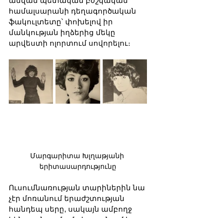
անվան պետական բժշկական 
համալսարանի դեղագործական 
ֆակուլտետը՝ փոխելով իր 
մանկության իղձերից մեկը 
արվեստի ոլորտում սովորելու։ 
Մարգարիտա Խլղաթյանի 
երիտասարդությունը
Ուսումնառության տարիներին նա 
չէր մոռանում երաժշտության 
հանդեպ սերը, սակայն ամբողջ 