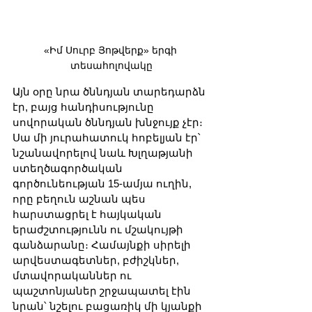
«Իմ Սուրբ Յոթվերք» երգի 
տեսահոլովակը
Այն օրը նրա ծննդյան տարեդարձն 
էր, բայց հանդիսությունը 
սովորական ծննդյան խնջույք չէր։ 
Սա մի յուրահատուկ հոբելյան էր՝ 
նշանավորելով նաև Խլղաթյանի 
ստեղծագործական 
գործունեության 15-ամյա ուղին, 
որը բեղուն աշնան պես 
հարստացրել է հայկական 
երաժշտությունն ու մշակույթի 
գանձարանը։ Համայնքի սիրելի 
արվեստագետներ, բժիշկներ, 
մտավորականներ ու 
պաշտոնյաներ շրջապատել էին 
նրան՝ նշելու բացառիկ մի կյանքի 