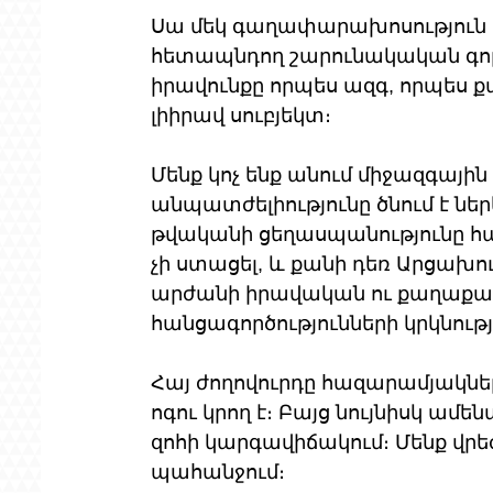
Սա մեկ գաղափարախոսություն է
հետապնդող շարունակական գործո
իրավունքը որպես ազգ, որպես 
լիիրավ սուբյեկտ։
Մենք կոչ ենք անում միջազգային
անպատժելիությունը ծնում է ներկ
թվականի ցեղասպանությունը հ
չի ստացել, և քանի դեռ Արցախո
արժանի իրավական ու քաղաքա
հանցագործությունների կրկնութ
Հայ ժողովուրդը հազարամյակներ
ոգու կրող է։ Բայց նույնիսկ ամե
զոհի կարգավիճակում։ Մենք վրեժ 
պահանջում։ 