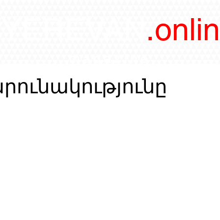
/YEREVAN
.onli
magazine
արունակությունը