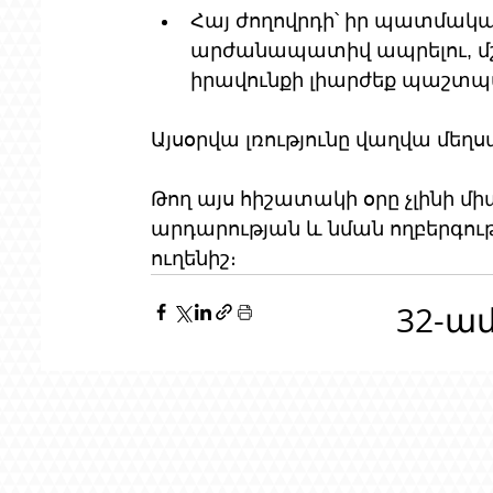
Հայ ժողովրդի՝ իր պատմակա
արժանապատիվ ապրելու, մշա
իրավունքի լիարժեք պաշտպա
Այսօրվա լռությունը վաղվա մեղսա
Թող այս հիշատակի օրը չլինի մի
արդարության և նման ողբերգութ
ուղենիշ։
32-ա