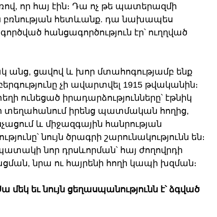
ով, որ հայ էին։ Դա ոչ թե պատերազմի 
ն բռնության հետևանք. դա նախապես 
ործված հանցագործություն էր՝ ուղղված 
ակ անց, ցավով և խոր մտահոգությամբ ենք 
երգությունը չի ավարտվել 1915 թվականին։ 
ղի ունեցած իրադարձությունները՝ էթնիկ 
նի տեղահանում իրենց պատմական հողից, 
չացում և միջազգային հանրության 
թյունը՝ նույն ծրագրի շարունակությունն են։ 
պատակի նոր դրսևորման՝ հայ ժողովրդի 
ման, նրա ու հայրենի հողի կապի խզման։
ա մեկ եւ նույն ցեղասպանությունն է՝ ձգված 