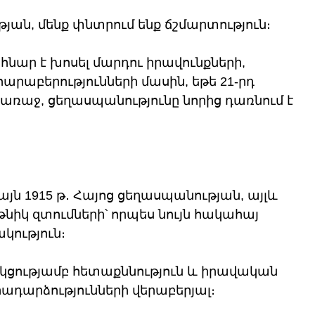
յան, մենք փնտրում ենք ճշմարտություն։
նհնար է խոսել մարդու իրավունքների, 
րաբերությունների մասին, եթե 21-րդ 
առաջ, ցեղասպանությունը նորից դառնում է 
յն 1915 թ․ Հայոց ցեղասպանության, այլև 
իկ զտումների՝ որպես նույն հակահայ 
կություն։
ցությամբ հետաքննություն և իրավական 
րադարձությունների վերաբերյալ։