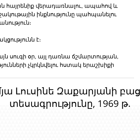
ն հայրենիք վերադառնալու, ապահով և 
կութային ինքնությունը պահպանելու 
նություն։
կցությունն է։
այն սուգի օր, այլ դառնա ճշմարտության, 
յունների չկրկնվելու հստակ երաշխիքի 
մյա Լուսինե Զաքարյանի բա
տեսագրությունը, 1969 թ.