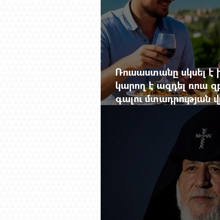
Ռուսաստանը սկսել է խ
կարող է ազդել ռուս 
գալու մտադրության վ
խորանալ հայ-ռուսա