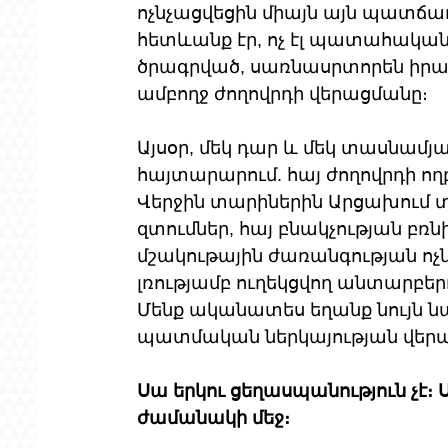
ոչնչացվեցին միայն այն պատճառ
հետևանք էր, ոչ էլ պատահակա
ծրագրված, սառնասրտորեն իրագ
ամբողջ ժողովրդի վերացմանը։
Այսօր, մեկ դար և մեկ տասնամյ
հայտարարում. հայ ժողովրդի ողբ
Վերջին տարիներին Արցախում տե
զտումներ, հայ բնակչության բռ
մշակութային ժառանգության ոչն
լռությամբ ուղեկցվող անտարբերու
Մենք ականատես եղանք նույն ն
պատմական ներկայության վերաց
Սա երկու ցեղասպանություն չէ։ Ս
ժամանակի մեջ։