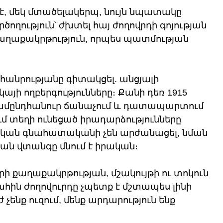
, մեկ մտածելակերպ, նույն նպատակը 
ղություն՝ ժխտել հայ ժողովրդի գոյության 
քաղաքակրթություն, որպես պատմության 
 հանրությանը գիտակցել. անցյալի 
այի ողբերգությունները։ Քանի դեռ 1915 
ամընդհանուր ճանաչում և դատապարտում 
ւմ տեղի ունեցած իրադարձությունները 
կան գնահատականի չեն արժանացել, նման 
յան վտանգը մնում է իրական։
ի քաղաքակրթության, մշակույթի ու տոկուն 
նահին ժողովուրդը չպետք է մշտապես լինի 
չենք ուզում, մենք արդարություն ենք 