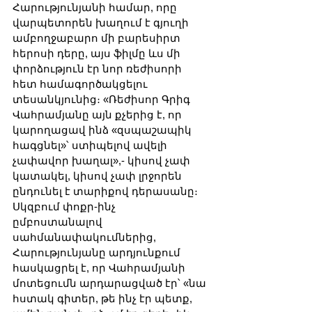
Հարությունյանի համար, որը 
վարպետորեն խաղում է գյուղի 
ամբողջաբարո մի բարեսիրտ 
հերոսի դերը, այս ֆիլմը ևս մի 
փորձություն էր նոր ռեժիսորի 
հետ համագործակցելու 
տեսանկյունից։ «Ռեժիսոր Գրիգ 
Վահրամյանը այն քչերից է, որ 
կարողացավ ինձ «զսպաշապիկ 
հագցնել»՝ ստիպելով ավելի 
չափավոր խաղալ»,- կիսով չափ 
կատակել, կիսով չափ լրջորեն 
ընդունել է տարիքով դերասանը։ 
Սկզբում փոքր-ինչ 
ըմբոստանալով 
սահմանափակումներից, 
Հարությունյանը արդյունքում 
հասկացրել է, որ Վահրամյանի 
մոտեցումն արդարացված էր՝ «նա 
հստակ գիտեր, թե ինչ էր պետք, 