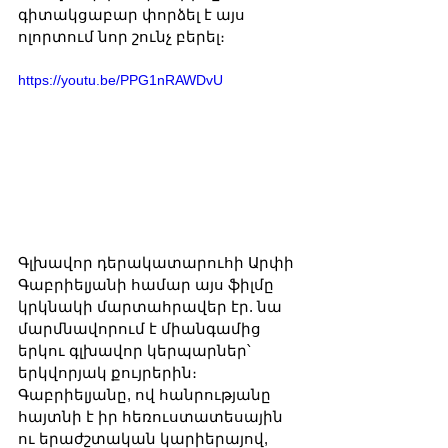
գիտակցաբար փորձել է այս 
ոլորտում նոր շունչ բերել։
https://youtu.be/PPG1nRAWDvU
Գլխավոր դերակատարուհի Արփի 
Գաբրիելյանի համար այս ֆիլմը 
կրկնակի մարտահրավեր էր. նա 
մարմնավորում է միանգամից 
երկու գլխավոր կերպարներ՝ 
երկվորյակ քույրերին։ 
Գաբրիելյանը, ով հանրությանը 
հայտնի է իր հեռուստատեսային 
ու երաժշտական կարիերայով, 