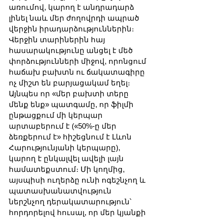
առումով, կարող է անդրադարձ 
լինել նաև մեր ժողովրդի ապրած 
վերջին իրադարձություններին։ 
Վերջին տարիներին հայ 
հասարակությունը անցել է մեծ 
փորձությունների միջով, որոնցում 
հաճախ բախտն ու ճակատագիրը 
ոչ միշտ են բարյացակամ եղել։ 
Այնպես որ «մեր բախտի տերը 
մենք ենք» պատգամը, որ ֆիլմի 
ընթացքում մի կերպար 
արտաբերում է («50%-ը մեր 
ձեռքերում է» հիշեցնում է Լևոն 
Հարությունյանի կերպարը), 
կարող է ընկալվել ավելի լայն 
համատեքստում։ Մի կողմից, 
այսպիսի ուղերձը ունի ոգեշնչող և 
պատասխանատվություն 
ներշնչող դերակատարություն՝ 
հորդորելով հուսալ, որ մեր կյանքի 