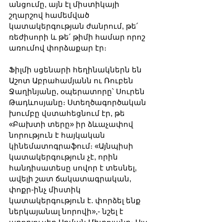
անցումը, այն էլ միստիկայի 
շղարշով համեմված 
կատակերգության ժանրում, թե՛ 
ռեժիսորի և թե՛ թիմի համար որոշ 
առումով փորձաքար էր։
Ֆիլմի սցենարի հեղինակներն են 
Աշոտ Աբրահամյանն ու Ռուբեն 
Ջաղինյանը, օպերատորը՝ Սուրեն 
Թադևոսյանը։ Ստեղծագործական 
խումբը վստահեցնում էր, թե 
«Բախտի տերը» իր ձևաչափով 
նորություն է հայկական 
կինեմատոգրաֆում։ «Այնպիսի 
կատակերգություն չէ, որին 
հանդիսատեսը սովոր է տեսնել, 
ավելի շատ ճակատագրական, 
փոքր-ինչ միստիկ 
կատակերգություն է. փորձել ենք 
ներկայանալ նորովի»,- նշել է 