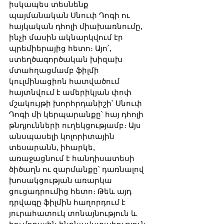
իսկապես տեսնենք 
պայմանական Սնուփ Դոգի ու 
հայկական դհոլի միախառնումը, 
ինչի մասին ակնարկվում էր 
պրեմիերայից հետո։ Այո՛, 
ստեղծագործական խիզախ 
մտահղացմամբ ֆիլմի 
կուլմինացիոն հատվածում 
հայտնվում է ամերիկյան փոփ 
մշակույթի խորհրդանիշի՝ Սնուփ 
Դոգի մի կերպարանքը՝ հայ դհոլի 
թնդյունների ուղեկցությամբ։ Այս 
անսպասելի կոլորիտային 
տեսարանն, իհարկե, 
առաջացնում է հանդիսատեսի 
ծիծաղն ու զարմանքը՝ դառնալով 
խոսակցության առարկա 
ցուցադրումից հետո։ Թեև այդ 
դրվագը ֆիլմին հաղորդում է 
յուրահատուկ տոնայնություն և 