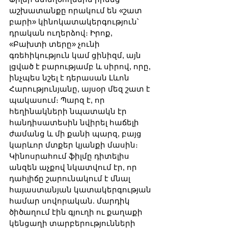
աշխատանքը որակում են «շատ 
բարի» կինոկատակերգություն՝ 
դրական ուղերձով։ Իրոք, 
«Բախտի տերը» չունի 
գռեհիկություն կամ ցինիզմ, այն 
լցված է բարությամբ և սիրով, որը, 
ինչպես նշել է դերասան Լևոն 
Հարությունյանը, այսօր մեզ շատ է 
պակասում։ Պարզ է, որ 
հեղինակների նպատակն էր 
հանդիսատեսին նվիրել հաճելի 
ժամանց և մի քանի պարզ, բայց 
կարևոր մտքեր կյանքի մասին։ 
Կինոսրահում ֆիլմը դիտելիս 
անզեն աչքով նկատվում էր, որ 
դահլիճը շարունակում է մնալ 
հայաստանյան կատակերգության 
համար սովորական. մարդիկ 
ծիծաղում էին գյուղի ու քաղաքի 
կենցաղի տարբերությունների 