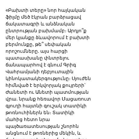
«Բախտի տերը» նոր հայկական 
ֆիլմը մեծ էկրան բարձրացավ 
ճակատագրի և անձնական 
ընտրության բախմամբ։ Արդյո՞ք 
մեր կյանքը ձևավորում է բախտի 
բերմունքը, թե՞ սեփական 
որոշումները. այս հարցի 
պատասխանը փնտրելու 
ճանապարհով է գնում Գրիգ 
Վահրամյանի դեբյուտային 
կինոկատակերգությունը։ Սյուժեն 
հիմնված է երկվորյակ քույրերի՝ 
Ժանետի ու Անետի պատմության 
վրա. նրանք հեռավոր Մացառուտ 
գյուղի հայտնի գուշակ տատիկի 
թոռնուհիներն են։ Տատիկի 
մահից հետո նրա 
պայծառատեսության շնորհն 
անցնում է թոռներից մեկին, և 