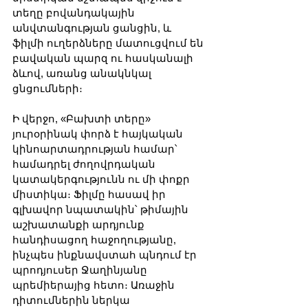
տեղը բովանդակային 
անվտանգության ցանցին, և 
ֆիլմի ուղերձները մատուցվում են 
բավական պարզ ու հասկանալի 
ձևով, առանց անակնկալ 
ցնցումների։
Ի վերջո, «Բախտի տերը» 
յուրօրինակ փորձ է հայկական 
կինոարտադրության համար՝ 
համադրել ժողովրդական 
կատակերգությունն ու մի փոքր 
միստիկա։ Ֆիլմը հասավ իր 
գլխավոր նպատակին՝ թիմային 
աշխատանքի արդյունք 
հանդիսացող հաջողությանը, 
ինչպես ինքնավստահ պնդում էր 
պրոդյուսեր Ջաղինյանը 
պրեմիերայից հետո։ Առաջին 
դիտումներին ներկա 