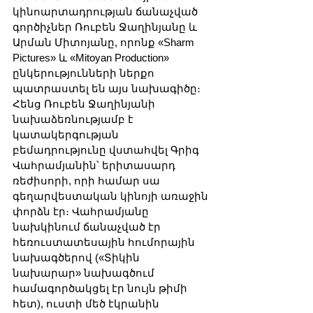
կինոարտադրության ճանաչված 
գործիչներ Ռուբեն Ջաղինյանը և 
Արման Միտոյանը, որոնք «Sharm 
Pictures» և «Mitoyan Production» 
ընկերությունների ներքո 
պատրաստել են այս նախագիծը։ 
Հենց Ռուբեն Ջաղինյանի 
նախաձեռնությամբ է 
կատակերգության 
բեմադրությունը վստահվել Գրիգ 
Վահրամյանին՝ երիտասարդ 
ռեժիսորի, որի համար սա 
գեղարվեստական կինոյի առաջին 
փորձն էր։ Վահրամյանը 
նախկինում ճանաչված էր 
հեռուստատեսային հումորային 
նախագծերով («Տիկին 
նախարար» նախագծում 
համագործակցել էր նույն թիմի 
հետ), ուստի մեծ էկրանին 