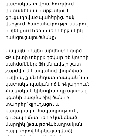
կատակների վրա, հուզվում 
ընտանեկան հարթակում 
ցուցադրված պահերից, իսկ 
վերջում՝ ծափահարություններով 
ուղեկցում հերոսների երջանիկ 
հանգուցալուծմանը։
Սակայն որպես արվեստի գործ 
«Բախտի տերը» դժվար թե կոտրի 
սահմաններ։ Ֆիլմն ավելի շատ 
շարժվում է ապահով փորձված 
ուղիով, քան հեղափոխական նոր 
կատակերգական ոճ է թելադրում։ 
Հայկական կինոդիտողը այստեղ 
կգտնի բազմաթիվ ծանոթ 
տարրեր՝ գյուղացու և 
քաղաքացու հակադրություն, 
գուշակի մոտ հերթ կանգնած 
մարդիկ (թեև թեթև ծաղրական, 
բայց սիրով ներկայացված), 