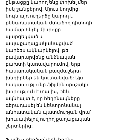
ընթացքը կարող ենք փոխել մեր 
իսկ ջանքերով։ Մյուս կողմից, 
նույն այդ ուղերձը կարող է 
քննադատական մտածող դիտողի 
համար հնչել մի փոքր 
պարզեցված և 
ապաքաղաքականացված՝ 
կարծես ակնարկելով, թե 
բավարարվենք անձնական 
բախտի կառավարումով, երբ 
հասարակական բազմաշերտ 
խնդիրներ են կուտակված։ Այս 
հակասությունը ֆիլմին որոշակի 
խորություն է տալիս, թեև 
ակնհայտ է, որ հեղինակները 
գերադասել են կենտրոնանալ 
անհատական պատմության վրա՝ 
խուսափելով ուղիղ քաղաքական 
շերտերից։
Ֆիլմի ստեղծողներն իրենց 