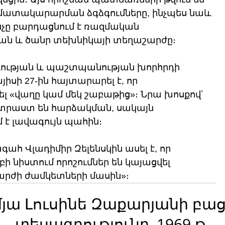
մատակարարման ձգձգումները, ինչպես նաև 
չը բարդացնում է ռազմական 
ն և ծանր տեխնիկայի տեղաշարժը։
ության և պաշտպանության խորհրդի 
իսի 27-ին հայտարարել է, որ 
լ «վաղը կամ մեկ շաբաթից»։ Նրա խոսքով՝ 
տրաստ են հարձակման, սակայն 
է լավագույն պահին։ 
ահ Վլադիմիր Զելենսկին ասել է, որ 
նիստում որոշումներ են կայացվել 
արժի ժամկետների մասին»։
մյա Լուսինե Զաքարյանի բա
տեսագրությունը, 1969 թ.