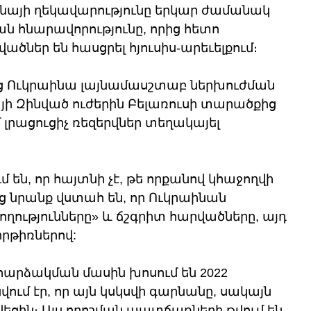
րաինայի ղեկավարությունը երկար ժամանակ 
ն հնարավորությունը, որից հետո 
ածներ են հասցրել հյուսիս-արեւելքում։ 
ց Ուկրաինա լայնամասշտաբ ներխուժման 
յի Զինված ուժերին Բելառուսի տարածքից 
րացուցիչ ռեզերվներ տեղակայել 
են, որ հայտնի չէ, թե որքանով կհաջողվի 
 նրանք վստահ են, որ Ուկրաինան 
ղությունները» և ճշգրիտ հարվածները, այդ 
հրթիռներով:
հարձակման մասին խոսում են 2022 
ում էր, որ այն կսկսվի գարնանը, սակայն 
ցին։ Այս որոշման պատճառների թվում են 