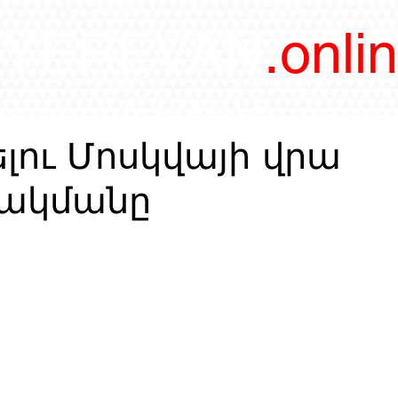
/YEREVAN
.onli
magazine
ելու Մոսկվայի վրա
ձակմանը