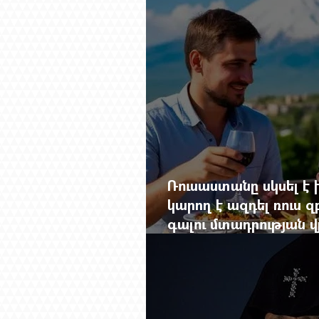
Ռուսաստանը սկսել է խ
կարող է ազդել ռուս 
գալու մտադրության վ
խորանալ հայ-ռուսա