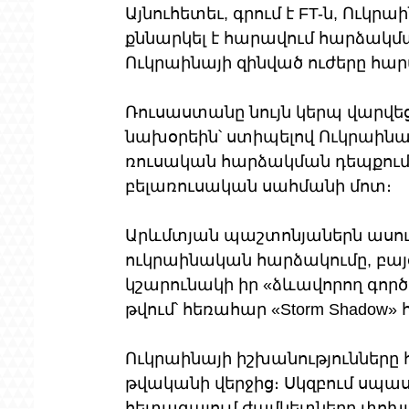
Այնուհետեւ, գրում է FT-ն, Ուկ
քննարկել է հարավում հարձակմա
Ուկրաինայի զինված ուժերը հարվ
Ռուսաստանը նույն կերպ վարվե
նախօրեին՝ ստիպելով Ուկրաինա
ռուսական հարձակման դեպքում լ
բելառուսական սահմանի մոտ։
Արևմտյան պաշտոնյաներն ասում 
ուկրաինական հարձակումը, բայց
կշարունակի իր «ձևավորող գործո
թվում՝ հեռահար «Storm Shadow» 
Ուկրաինայի իշխանությունները 
թվականի վերջից։ Սկզբում սպասվ
հետագայում ժամկետները փոխվե