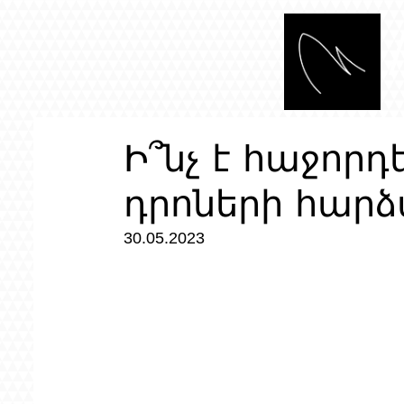
Ի՞նչ է հաջորդ
դրոների հար
30.05.2023