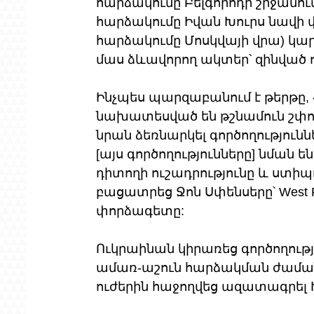
հարձակումը Բելգորոդի շրջանում
հարձակումը Իվան Խուրս նավի 
հարձակումը Մոսկվայի վրա) կարո
մաս ձևավորող ակտեր՝ զինված
Ինչպես պարզաբանում է թերթը, 
նախատեսված են թշնամուն շփոթ
նրան ձեռնարկել գործողություննե
[այս գործողությունները] նման ե
դիտողի ուշադրությունը և ստիպո
բացատրեց Ջոն Սփենսերը՝ West Po
փորձագետը:
Ուկրաինան կիրառեց գործողութ
ամառ-աշուն հարձակման ժամանա
ուժերին հաջողվեց ազատագրել Խ