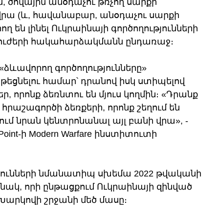
, ծովային անօդաչու թռչող սարքի 
վրա (և, հավանաբար, անօդաչու սարքի 
ղ են լինել Ուկրաինայի գործողությունների 
 ուժերի հակահարձակմանն ընդառաջ։
«ձևավորող գործողությունները» 
եցնելու համար՝ դրանով իսկ ստիպելով 
ր, որոնք ձեռնտու են մյուս կողմին։ «Դրանք 
ն հրաշագործի ձեռքերի, որոնք շեղում են 
ւմ նրան կենտրոնանալ այլ բանի վրա», - 
int-ի Modern Warfare ինստիտուտի 
յունների նմանատիպ սխեմա 2022 թվականի 
կ, որի ընթացքում Ուկրաինայի զինված 
արկովի շրջանի մեծ մասը։ 