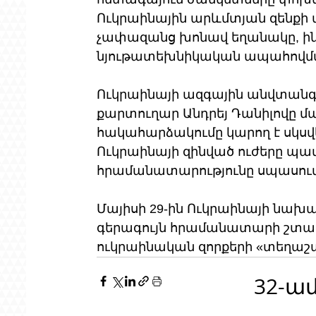
Ուկրաինային արևմտյան զենքի 
չափազանց խոնավ եղանակը, ին
նյութատեխնիկական ապահովմա
Ուկրաինայի ազգային անվտանգ
քարտուղար Անդրեյ Դանիլովը մայ
հակահարձակումը կարող է սկսվե
Ուկրաինայի զինված ուժերը պա
հրամանատարությունը սպասում 
Մայիսի 29-ին Ուկրաինայի նախագ
գերագույն հրամանատարի շտաբի 
ուկրաինական զորքերի «տեղաշ
32-ա