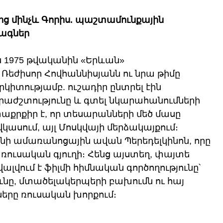
ից մինչև Գորիս. պաշտամունքային 
ագներ
 1975 թվականին «Երևան» 
 Ռեժիսոր Հովհաննիսյանն ու նրա թիմը 
րկիտությամբ. ուշադիր ընտրել էին 
րաժշտությունը և գտել նկարահանումների 
աքրքիր է, որ տեսարանների մեծ մասը 
վկասում, այլ Մոսկվայի մերձակայքում։ 
նի ամառանոցային ավան Պերեդելկինոն, որը 
 ռուսական գյուղի։ Հենց այստեղ, փայտե 
ալվում է ֆիլմի հիմնական գործողությունը՝ 
ւնը, մտածելակերպերի բախումն ու հայ 
երը ռուսական խորքում։