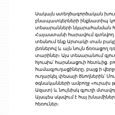
Սակայն ստեղծագործական խումբ
բնապատկերների ինքնատիպ կոլ
տեսարանների նկարահանման հա
Հայաստանի հարավում գտնվող Գո
տեսնում ենք Արտակի տան բակը 
լեռներով և այն նույն ճռռացող 
տարիներ։ Այս տեսարանում գյուղա
հյուսիս՝ հարսնացուի հետևից. բ
համագյուղացիները, բայց ի վերջ
ուղարկել փեսայի ծնողներին՝ Մո
օգնականների ամբողջ «ուրախ թիմ
Ազատ) և նույնիսկ գյուղի մտավո
Այսպես սկսվում է հայ խնամինե
հեռուներ։