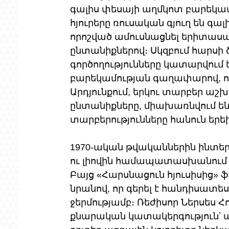
գալիս փեսայի աղմկոտ բարեկա
հյուրերը ռուսական գյուղ են գալ
որոշված ամուսնացնել երիտաս
ընտանիքներով։ Սկզբում հարսի ծն
գործողությունները կատարվում են
բարեկամության գաղափարով, որ
Արդյունքում, երկու տարբեր աշ
ընտանիքները, միախառնվում են
տարբերությունները հանուն երե
1970-ական թվականներին ինտեր
ու լիովին համապատասխանում 
Բայց «Հարսնացուն հյուսիսից» ֆի
նրանով, որ գերել է հանդիսատես
ջերմությամբ։ Ռեժիսոր Ներսես Հ
քնարական կատակերգություն՝ ա