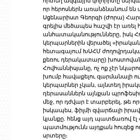
որտեղ ազգային կոլորիտը ներկա
որ հերոսներն առանձնանում են 
Սցենարիստ Գեորգի (Ժորա) Հարու
գրելիս մեծապես հաշվի էր առել 
անհատականությունները, իսկ Հ
կերպարներին վերածել «իրական
հետագայում ԽՍՀՄ ժողովրդակա
քեռու դերակատարը) խոստովանել 
Հովհաննիսյանը, ոչ ոք չէր նկար
խումբ հավաքելու զարմանալի ու
կերպարներ չկան, այնտեղ իրական
դերասաններն այնքան պրոֆեսիո
մեջ, որ դժվար է տարբերել, թե որ
իսկապես, ֆիլմի զվարճալի իրա
կյանքը. հենց այդ պատճառով էլ
պատմությունն այդքան հուզեց 
սրտերը։