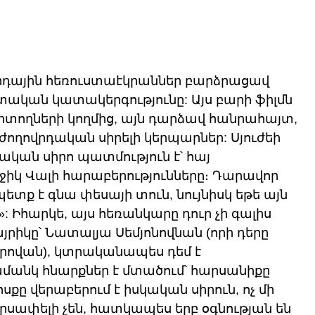
հրդային հեռուստաէկրաններ բարձրացավ 
տական կատակերգությունը: Այս բարի ֆիլմն 
տողների կողմից, այն դարձավ հանրահայտ, 
ողովրդական սիրելի կերպարներ: Սյուժեի 
ական սիրո պատմություն է՝ հայ 
իկ Վալի հարաբերությունները։ Դարավոր 
տք է գնա փեսայի տուն, նույնիսկ եթե այն 
: Իհարկե, այս հեռանկարը դուր չի գալիս 
յրիկը՝ Նատալյա Սեմյոնովնան (որի դերը 
րովան), կտրականապես դեմ է 
մանկ հնարքներ է մտածում՝ հարսանիքը 
քը վերաբերում է իսկական սիրուն, ոչ մի 
րսափելի չեն, հատկապես երբ օգնության են 