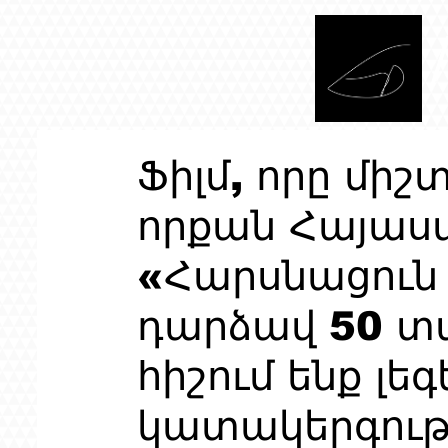
Ֆիլմ, որը միշ
որքան Հայաստ
«Հարսնացուն 
դարձավ 50 տա
հիշում ենք լե
կատակերգութ