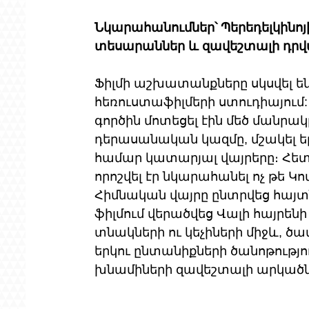
Նկարահանումներ՝ Պերեդելկինոյ
տեսարաններ և զավեշտալի դրվ
Ֆիլմի աշխատանքները սկսվել են
հեռուստաֆիլմերի ստուդիայում:
գործին մոտեցել էին մեծ մանրակ
դերասանական կազմը, մշակել ե
համար կատարյալ վայրերը։ Հետ
որոշվել էր նկարահանել ոչ թե Կո
Հիմնական վայրը ընտրվեց հայտ
ֆիլմում վերածվեց Վալի հայրենի
տնակների ու կեչիների միջև, ծավ
երկու ընտանիքների ծանոթությո
խնամիների զավեշտալի արկածն