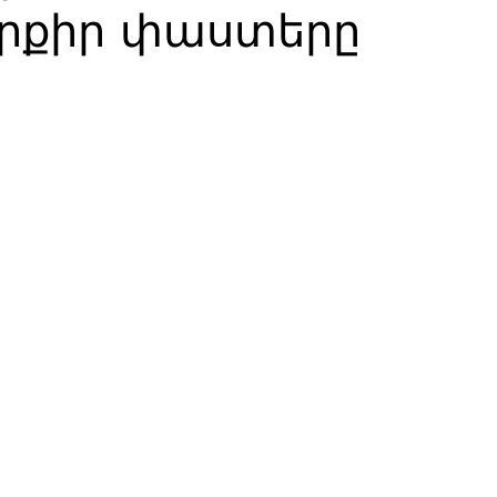
րքիր փաստերը