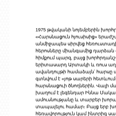
1975 թվականի նոյեմբերին խոր
«Հարսնացուն հյուսիսից» երաժշ
անմիջապես սիրվեց հեռուստադի
հերոսները միանգամից դարձան ժ
հիմքում պարզ, բայց խորհրդանշ
երիտասարդ Արտակի և ռուս աղջ
ավանդույթի համաձայն՝ հարսը պե
գտնվում է «յոթ սարերի հետևում»
հարսնացուի ծնողներին. Վալի մա
խաղում է լեգենդար Իննա Մակա
ամուսնությանը և տարբեր խորա
տապալելու համար։ Բայց երբ խոս
հեռավորություն կամ ինտրիգ սա