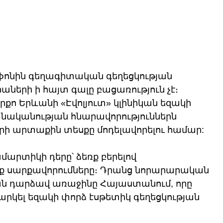
նին գեղագիտական ​​գեղեցկության 
ների ի հայտ գալը բացառություն չէ։ 
երքո Երևանի «Էվոլյուտ» կլինիկան եզակի 
բանականության հնարավորություններն 
ի արտաքին տեսքը մոդելավորելու համար:
մարտիկի դերը՝ ձեռք բերելով 
 սարքավորումները։ Դրանց նորարարական 
ան դարձավ առաջինը Հայաստանում, որը 
րկել եզակի փորձ էսթետիկ գեղեցկության 