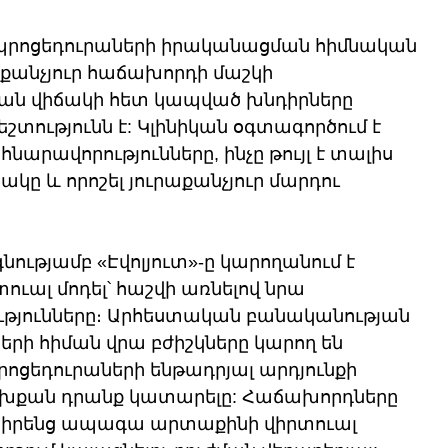
տ պրոցեդուրաների իրականացման հիմնական 
քանչյուր հաճախորդի մաշկի 
ն վիճակի հետ կապված խնդիրները 
տությունն է: Կլինիկան օգտագործում է 
արավորությունները, ինչը թույլ է տալիս 
ակը և որոշել յուրաքանչյուր մարդու 
ությամբ «Էվոլյուտ»-ը կարողանում է 
ւալ մոդել՝ հաշվի առնելով նրա 
յունները։ Արհեստական բանականության 
րի հիման վրա բժիշկները կարող են 
ցեդուրաների ենթադրյալ արդյունքի 
խքան դրանք կատարելը: Հաճախորդները 
ու իրենց ապագա արտաքինի վիրտուալ 