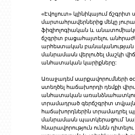
«Էվոլյուտ» կլինիկայում ճշգրի
մարտահրավերներից մեկը յուրա
ֆիզիոլոգիական և անատոմիակա
ճշգրիտ բացահայտելու անհրաժեշ
արհեստական ​​բանականության հն
մանրամասն վերլուծել մաշկի վիճ
անհատական ​​կարիքները:
Առաջադեմ սարքավորումների օգն
ստեղծել հաճախորդի դեմքի վիրտո
անհատական ​​առանձնահատկութ
տրամադրած գերճշգրիտ տվյալնե
հաճախորդներին տրամադրել պրո
մանրամասն պատկերացում՝ նա
հնարավորություն ունեն դիտել