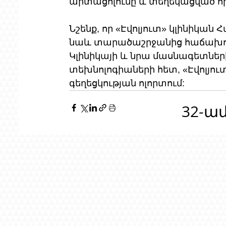
արտացոլումը և տեղեկացված որո
Նշենք, որ «Էվոլյուտ» կլինիկան
նաև տարածաշրջանից հաճախորդ
Կլինիկայի և նրա մասնագետներ
տեխնոլոգիաների հետ, «Էվոլյու
գեղեցկության ոլորտում:
32-ա