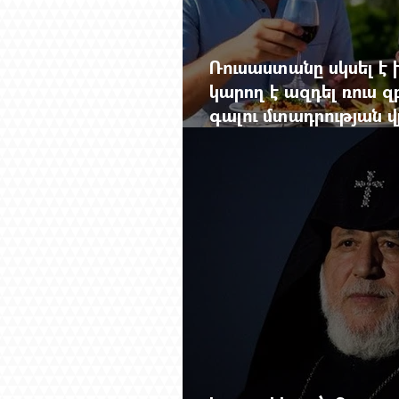
Ռուսաստանը սկսել է խ
կարող է ազդել ռուս 
գալու մտադրության վ
խորանալ հայ-ռուսա