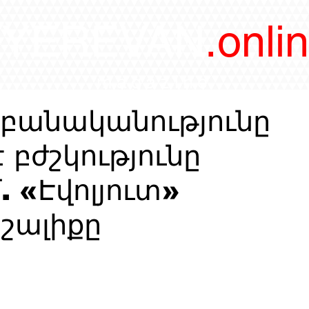
/YEREVAN
.onli
magazine
​բանականությունը
 բժշկությունը
 «Էվոլյուտ»
աշալիքը