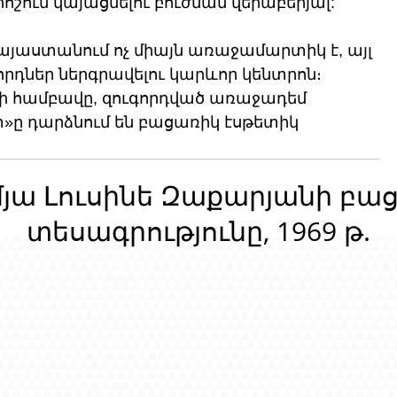
շում կայացնելու բուժման վերաբերյալ:
 Հայաստանում ոչ միայն առաջամարտիկ է, այլ 
ներ ներգրավելու կարևոր կենտրոն։ 
ի համբավը, զուգորդված առաջադեմ 
տ»ը դարձնում են բացառիկ էսթետիկ 
մյա Լուսինե Զաքարյանի բա
տեսագրությունը, 1969 թ.