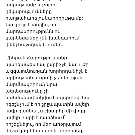
ամրությամբ և բոլոր 
դժվարությունները 
հաղթահարելու կարողությամբ: 
Նա ցույց է տալիս, որ 
մարդասիրությունն ու 
կարեկցանքը չեն խանգարում 
լինել հաջողակ և ուժեղ:
Միհրան Հարությունյանը 
պարզապես հայ ըմբիշ չէ, նա ուժի 
և զգայունության խորհրդանիշն է, 
արիության և սրտի ջերմության 
մարմնավորում։ Նրա 
ազդեցությունը չի 
սահմանափակվում սպորտով. նա 
ոգեշնչում է իր շրջապատին ավելի 
լավը դառնալ, աշխարհը մի փոքր 
ավելի բարի է դարձնում՝ 
հիշեցնելով, որ մեր առօրյայում 
միշտ կարեկցանքի և սիրո տեղ 