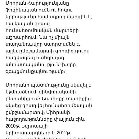
Միհրան Հարությունյանը 
ֆիզիկական ուժն ու հոգու 
նրբությունը համադրող մարզիկ է, 
հայկական հոգով 
հունահռոմեական մարտերի 
աշխարհում։ Նա ոչ միայն 
տաղանդավոր սպորտսմեն է, 
այլեւ ըմբշամարտի գորգից դուրս 
հազվադեպ հանդիպող 
անհատականություն՝ խորը 
զգացմունքայնությամբ։
Միհրանի պատմությունը սկսվել է 
Էջմիածնում, զինվորականի 
ընտանիքում։ Նա փոքր տարիքից 
սկսեց զբաղվել հունահռոմեական 
ըմբշամարտով։ Միհրանի 
հաջողությունները փայլուն էին. 
2010թ. Եվրոպայի 
երիտասարդների և 2012թ. 