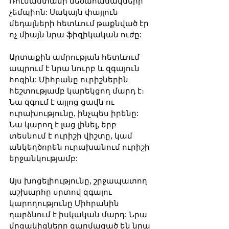
Ռուսաստանի մեծահասակների 
չեմպիոն: Սակայն փայլուն 
մեդալների հետևում թաքնված էր 
ոչ միայն նրա ֆիզիկական ուժը:
Արտաքին ամրության հետևում 
ապրում է նրա նուրբ և զգայուն 
հոգին: Միհրանը ուրիշներին 
հեշտությամբ կարեկցող մարդ է։ 
Նա զգում է այլոց ցավն ու 
ուրախությունը, ինչպես իրենը: 
Նա կարող է լաց լինել, երբ 
տեսնում է ուրիշի վիշտը, կամ 
անկեղծորեն ուրախանում ուրիշի 
երջանկությամբ:
Այս խոցելիությունը, շրջապատող 
աշխարհը սրտով զգալու 
կարողությունը Միհրանին 
դարձնում է իսկական մարդ: Նրա 
մրցակիցները զարմացած են նրա 