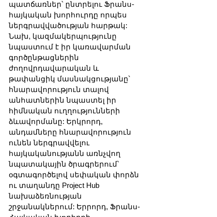
պատճառներ՝ ընտրելու Ֆրանս-
հայկական խորհուրդը որպես 
ներգրավվածության հարթակ: 
Նախ, կազմակերպությունը 
նպաստում է իր կառավարման 
գործընթացներին 
ժողովրդավարական և 
թափանցիկ մասնակցությանը՝ 
հնարավորություն տալով 
անհատներին նպաստել իր 
հիմնական ուղղությունների 
ձևավորմանը: Երկրորդ, 
անդամները հնարավորություն 
ունեն ներգրավվելու 
հայկականությանն առնչվող 
նպատակային ծրագրերում՝ 
օգտագործելով սեփական փորձն 
ու տաղանդը Project Hub 
նախաձեռնության 
շրջանակներում: Երրորդ, Ֆրանս-