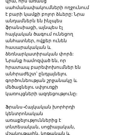
վրա, որն առանց 
սահմանափակումների ողջունում 
է բարի կամքի բոլոր ձևերը: Նրա 
անդամներն են ինչպես 
ֆրանսիացի, այնպես էլ 
հայկական ծագում ունեցող 
անհատներ, ովքեր ունեն 
հասարակական և 
ձեռնարկատիրական փորձ: 
Նրանք համոզված են, որ 
հրատապ բարեփոխումներ են 
անհրաժեշտ՝ ընդլայնելու 
գործունեության շրջանակը և 
մեծացնելու սփյուռքի 
կառույցների ազդեցությունը։
Ֆրանս-Հայկական խորհրդի 
կենտրոնական 
առաքելություններից է 
տնտեսական, սոցիալական, 
մշակութային, կրթական և 