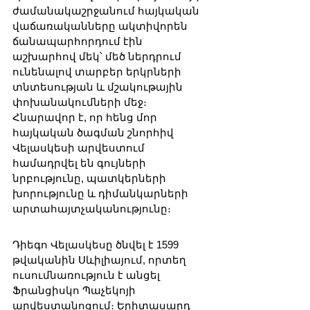
ժամանակաշրջանում հայկական 
վաճառականները ակտիվորեն 
ճանապարհորդում էին 
աշխարհով մեկ՝ մեծ ներդրում 
ունենալով տարբեր երկրների 
տնտեսության և մշակութային 
փոխանակումների մեջ։ 
Հնարավոր է, որ հենց մոր 
հայկական ծագման շնորհիվ 
Վելասկեսի արվեստում 
համադրվել են գույների 
նրբությունը, պատկերների 
խորությունը և դիմանկարների 
արտահայտչականությունը։
Դիեգո Վելասկեսը ծնվել է 1599 
թվականին Սևիլիայում, որտեղ 
ուսումնառություն է անցել 
Ֆրանցիսկո Պաչեկոյի 
արվեստանոցում։ Երիտասարդ 