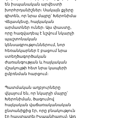
են իսպանական արվեստի 
խորհրդանիշներ։ Սակայն քչերը 
գիտեն, որ նրա մայրը՝ Խերոնիմա 
Վելասկեսը, հայկական 
արմատներ ուներ։ Այս փաստը, 
որը հազվադեպ է նշվում նկարչի 
պաշտոնական 
կենսագրություններում, նոր 
հեռանկարներ է բացում նրա 
ստեղծագործական 
ժառանգության և հայկական 
մշակույթի հետ նրա կապերի 
ըմբռնման հարցում։
Պատմական աղբյուրները 
վկայում են, որ նկարչի մայրը՝ 
Խերոնիման, ծագումով 
հայկական վաճառականական 
ընտանիքից էր, որը բնակություն 
էր հաստատել Իսպանիայում։ Այդ 