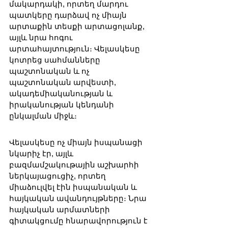
մակարդակի, որտեղ մարդու 
պատկերը դարձավ ոչ միայն 
արտաքին տեսքի արտացոլանք, 
այլև նրա հոգու 
արտահայտություն։ Վելասկեսը 
կոտրեց սահմանները 
պաշտոնական և ոչ 
պաշտոնական արվեստի, 
ակադեմիականության և 
իրականության կենդանի 
ընկալման միջև։
Վելասկեսը ոչ միայն իսպանացի 
նկարիչ էր, այլև 
բազմամշակութային աշխարհի 
ներկայացուցիչ, որտեղ 
միաձուլվել էին իսպանական և 
հայկական ավանդույթները։ Նրա 
հայկական արմատների 
գիտակցումը հնարավորություն է 