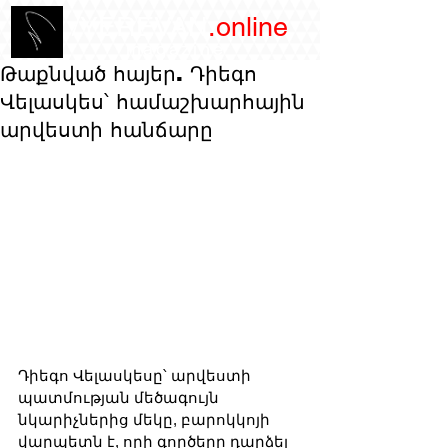
/YEREVAN
.online
magazine
Թաքնված հայեր. Դիեգո
Վելասկես՝ համաշխարհային
արվեստի հանճարը
Դիեգո Վելասկեսը՝ արվեստի 
պատմության մեծագույն 
նկարիչներից մեկը, բարոկկոյի 
վարպետն է, որի գործերը դարձել 