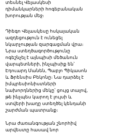
տեսնել Վելասկեսի 
դիմանկարների հոգեբանական 
խորության մեջ։
Դիեգո Վելասկեսը հսկայական 
ազդեցություն է ունեցել 
նկարչության զարգացման վրա։ 
Նրա ստեղծագործությունը 
ոգեշնչել է այնպիսի մեծանուն 
վարպետների, ինչպիսիք են՝ 
Էդուարդ Մանեն, Պաբլո Պիկասոն 
և Ֆրենսիս Բեկոնը։ Նա դարձել է 
իմպրեսիոնիստների 
նախորդներից մեկը՝ ցույց տալով, 
թե ինչպես կարող է լույսի և 
ստվերի խաղը ստեղծել կենդանի 
շարժման պատրանք։
Նրա ժառանգության շնորհիվ 
արվեստը հասավ նոր 