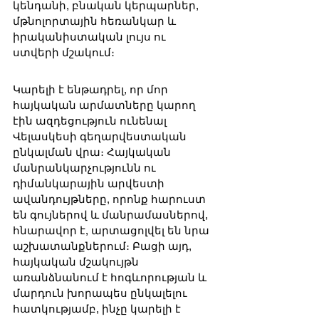
կենդանի, բնական կերպարներ, 
մթնոլորտային հեռանկար և 
իրականիստական լույս ու 
ստվերի մշակում։
Կարելի է ենթադրել, որ մոր 
հայկական արմատները կարող 
էին ազդեցություն ունենալ 
Վելասկեսի գեղարվեստական 
ընկալման վրա։ Հայկական 
մանրանկարչությունն ու 
դիմանկարային արվեստի 
ավանդույթները, որոնք հարուստ 
են գույներով և մանրամասներով, 
հնարավոր է, արտացոլվել են նրա 
աշխատանքներում։ Բացի այդ, 
հայկական մշակույթն 
առանձնանում է հոգևորության և 
մարդուն խորապես ընկալելու 
հատկությամբ, ինչը կարելի է 